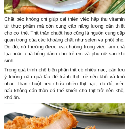
Chất béo không chỉ giúp cải thiện việc hấp thụ vitamin
từ thực phẩm mà còn cung cấp năng lượng cần thiết
cho cơ thể. Thịt thăn chuột heo cũng là nguồn cung cấp
quan trọng của các khoáng chất như selen và phốt pho.
Do đó, nó thường được ưa chuộng trong việc làm chả
lụa hoặc chà bông dành cho trẻ em và phụ nữ sau khi
sinh.
Trong quá trình chế biến phần thịt có nhiều nạc, cần lưu
ý không nấu quá lâu để tránh thịt trở nên khô và khó
nhai. Thăn chuột heo chứa nhiều thịt nạc, do đó, việc
nấu không cẩn thận có thể khiến cho thịt trở nên khô,
khó ăn.