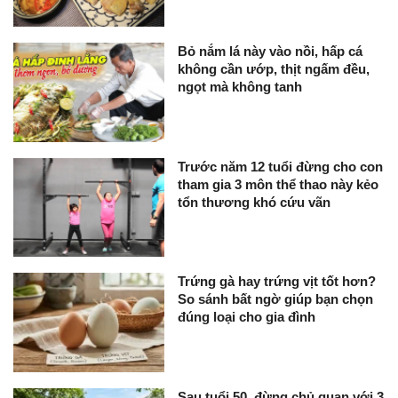
Bỏ nắm lá này vào nồi, hấp cá
không cần ướp, thịt ngấm đều,
ngọt mà không tanh
Trước năm 12 tuổi đừng cho con
tham gia 3 môn thể thao này kẻo
tổn thương khó cứu vãn
Trứng gà hay trứng vịt tốt hơn?
So sánh bất ngờ giúp bạn chọn
đúng loại cho gia đình
Sau tuổi 50, đừng chủ quan với 3