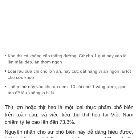
Kho thịt cá không cần thắng đường: Cứ cho 1 quả này vào là
lên màu đẹp, ăn thơm ngon
Loại rau xưa chỉ cho lợn ăn, nay cực đắt hàng vì ăn ngon lại tốt
cho sức khỏe
Thêm thứ này vào khi rán nem: 10 cái như 1 vàng ươm, giòn
tan để lâu không lo bị ỉu
Thịt lợn hoặc thịt heo là một loại thực phẩm phổ biến
trên toàn cầu, và việc tiêu thụ thịt heo tại Việt Nam
chiếm tỷ lệ cao lên đến 73,3%.
Nguyên nhân cho sự phổ biến này dễ dàng hiểu được,