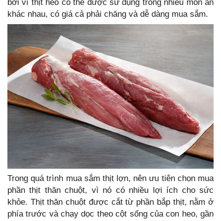
bởi vì thịt heo có thể được sử dụng trong nhiều món ăn
khác nhau, có giá cả phải chăng và dễ dàng mua sắm.
Trong quá trình mua sắm thịt lợn, nên ưu tiên chọn mua
phần thịt thăn chuột, vì nó có nhiều lợi ích cho sức
khỏe. Thịt thăn chuột được cắt từ phần bắp thịt, nằm ở
phía trước và chạy dọc theo cột sống của con heo, gần