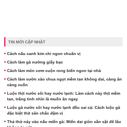
TIN MỚI CẬP NHẬT
Cách nấu canh kim chi ngon chuẩn vị
Cách làm gà nướng giấy bạc
Cách làm món cơm cuộn rong biển ngon tại nhà
Cách làm sườn xào chua ngọt mềm tan không dai, càng ăn
càng cuốn
Luộc thịt nước sôi hay nước lạnh: Làm cách này thịt mềm
tan, trắng tinh nhìn là muốn ăn ngay
Luộc gà nước sôi hay nước lạnh đều sai cả: Cách luộc gà
đặc biệt thịt săn chắc đậm vị
Thả thứ náy vào nấu miến gà: Miến dai giòn sần sật để lâu