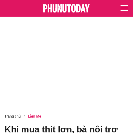
Trang chủ
Làm Mẹ
Khi mua thịt lợn, bà nội trợ