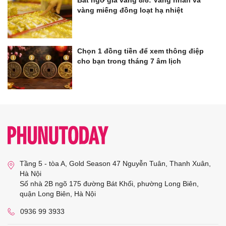
Bất ngờ giá vàng 8/8: Vàng nhẫn và
vàng miếng đồng loạt hạ nhiệt
Chọn 1 đồng tiền để xem thông điệp
cho bạn trong tháng 7 âm lịch
Tầng 5 - tòa A, Gold Season 47 Nguyễn Tuân, Thanh Xuân,
Hà Nội
Số nhà 2B ngõ 175 đường Bát Khối, phường Long Biên,
quận Long Biên, Hà Nội
0936 99 3933