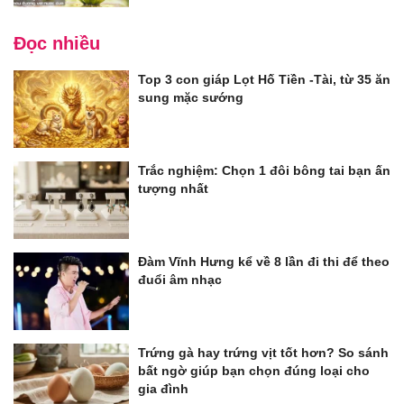
Đọc nhiều
Top 3 con giáp Lọt Hố Tiền -Tài, từ 35 ăn
sung mặc sướng
Trắc nghiệm: Chọn 1 đôi bông tai bạn ấn
tượng nhất
Đàm Vĩnh Hưng kể về 8 lần đi thi để theo
đuổi âm nhạc
Trứng gà hay trứng vịt tốt hơn? So sánh
bất ngờ giúp bạn chọn đúng loại cho
gia đình