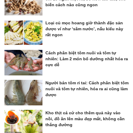
biến cách nào cũng ngon
Loại củ mọc hoang giờ thành đặc sản
được ví như ‘sâm nước’, nấu kiểu này
rất ngon
Cách phân biệt tôm nuôi và tôm tự
nhiên: Làm 2 món bổ dưỡng nhất hóa ra
cực dễ
Người bán tôm rỉ tai: Cách phân biệt tôm
nuôi và tôm tự nhiên, hóa ra ai cũng làm
được
Kho thịt cá cứ cho thêm quả này vào
nồi, đồ ăn lên màu đẹp mắt, không cần
thắng đường