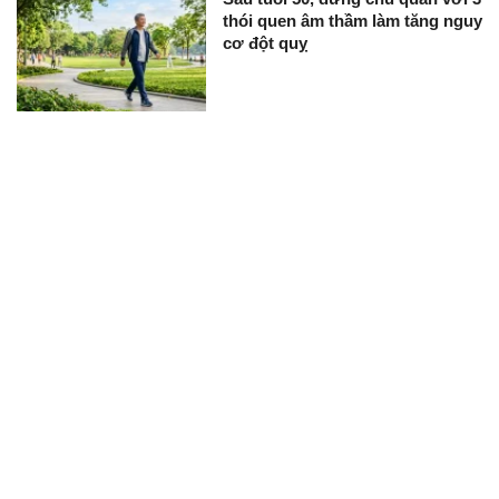
thói quen âm thầm làm tăng nguy
cơ đột quỵ