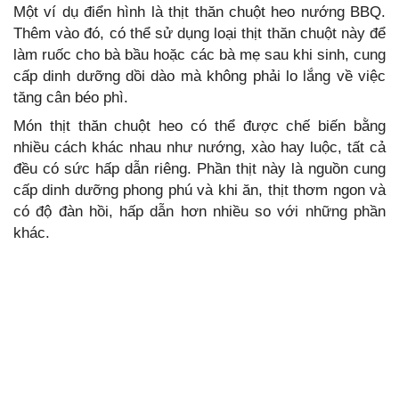
Một ví dụ điển hình là thịt thăn chuột heo nướng BBQ.
Thêm vào đó, có thể sử dụng loại thịt thăn chuột này để
làm ruốc cho bà bầu hoặc các bà mẹ sau khi sinh, cung
cấp dinh dưỡng dồi dào mà không phải lo lắng về việc
tăng cân béo phì.
Món thịt thăn chuột heo có thể được chế biến bằng
nhiều cách khác nhau như nướng, xào hay luộc, tất cả
đều có sức hấp dẫn riêng. Phần thịt này là nguồn cung
cấp dinh dưỡng phong phú và khi ăn, thịt thơm ngon và
có độ đàn hồi, hấp dẫn hơn nhiều so với những phần
khác.