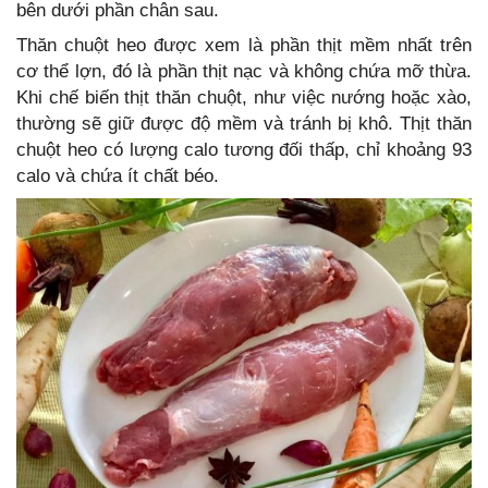
bên dưới phần chân sau.
Thăn chuột heo được xem là phần thịt mềm nhất trên
cơ thể lợn, đó là phần thịt nạc và không chứa mỡ thừa.
Khi chế biến thịt thăn chuột, như việc nướng hoặc xào,
thường sẽ giữ được độ mềm và tránh bị khô. Thịt thăn
chuột heo có lượng calo tương đối thấp, chỉ khoảng 93
calo và chứa ít chất béo.