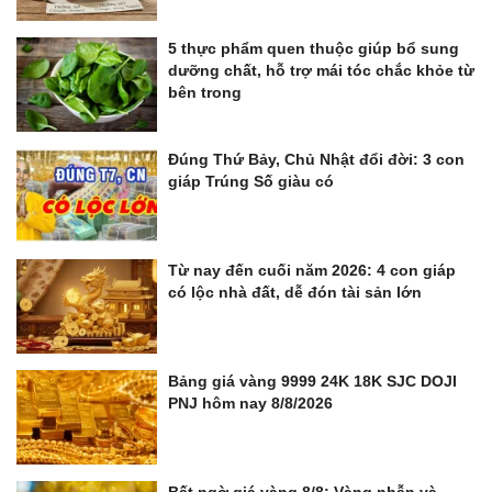
5 thực phẩm quen thuộc giúp bổ sung
dưỡng chất, hỗ trợ mái tóc chắc khỏe từ
bên trong
Đúng Thứ Bảy, Chủ Nhật đổi đời: 3 con
giáp Trúng Số giàu có
Từ nay đến cuối năm 2026: 4 con giáp
có lộc nhà đất, dễ đón tài sản lớn
Bảng giá vàng 9999 24K 18K SJC DOJI
PNJ hôm nay 8/8/2026