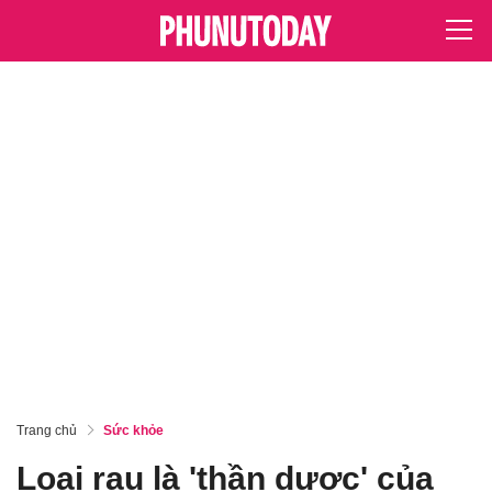
Trang chủ
Sức khỏe
Loại rau là 'thần dược' của