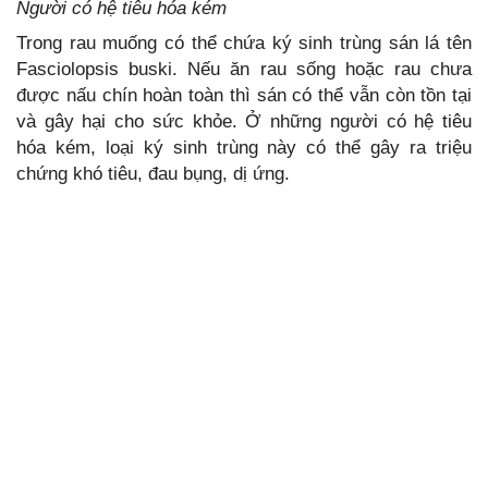
Người có hệ tiêu hóa kém
Trong rau muống có thể chứa ký sinh trùng sán lá tên
Fasciolopsis buski. Nếu ăn rau sống hoặc rau chưa
được nấu chín hoàn toàn thì sán có thể vẫn còn tồn tại
và gây hại cho sức khỏe. Ở những người có hệ tiêu
hóa kém, loại ký sinh trùng này có thể gây ra triệu
chứng khó tiêu, đau bụng, dị ứng.