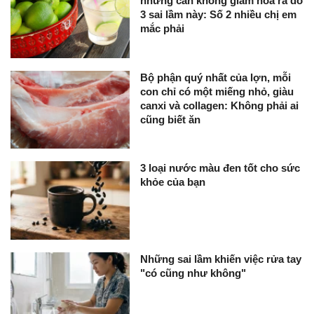
nhưng cân không giảm hóa ra do
3 sai lầm này: Số 2 nhiều chị em
mắc phải
Bộ phận quý nhất của lợn, mỗi
con chỉ có một miếng nhỏ, giàu
canxi và collagen: Không phải ai
cũng biết ăn
3 loại nước màu đen tốt cho sức
khỏe của bạn
Những sai lầm khiến việc rửa tay
"có cũng như không"