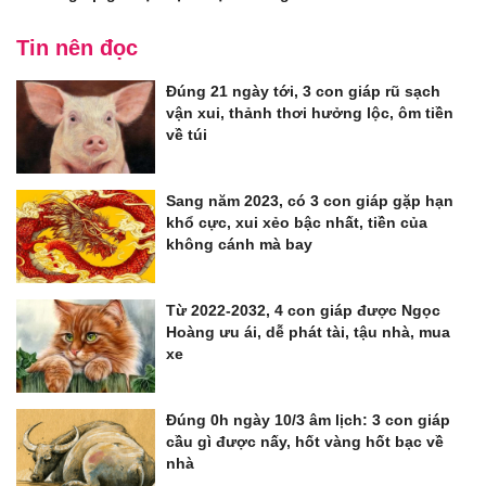
Tin nên đọc
Đúng 21 ngày tới, 3 con giáp rũ sạch
vận xui, thảnh thơi hưởng lộc, ôm tiền
về túi
Sang năm 2023, có 3 con giáp gặp hạn
khổ cực, xui xẻo bậc nhất, tiền của
không cánh mà bay
Từ 2022-2032, 4 con giáp được Ngọc
Hoàng ưu ái, dễ phát tài, tậu nhà, mua
xe
Đúng 0h ngày 10/3 âm lịch: 3 con giáp
cầu gì được nấy, hốt vàng hốt bạc về
nhà