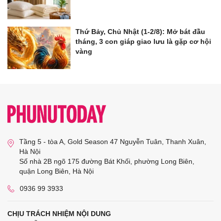
Thứ Bảy, Chủ Nhật (1-2/8): Mở bát đầu
tháng, 3 con giáp giao lưu là gặp cơ hội
vàng
Tầng 5 - tòa A, Gold Season 47 Nguyễn Tuân, Thanh Xuân,
Hà Nội
Số nhà 2B ngõ 175 đường Bát Khối, phường Long Biên,
quận Long Biên, Hà Nội
0936 99 3933
CHỊU TRÁCH NHIỆM NỘI DUNG