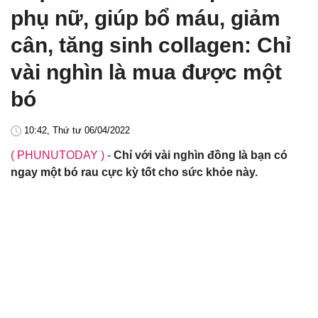
phụ nữ, giúp bổ máu, giảm
cân, tăng sinh collagen: Chỉ
vài nghìn là mua được một
bó
10:42, Thứ tư 06/04/2022
( PHUNUTODAY )
-
Chỉ với vài nghìn đồng là bạn có
ngay một bó rau cực kỳ tốt cho sức khỏe này.