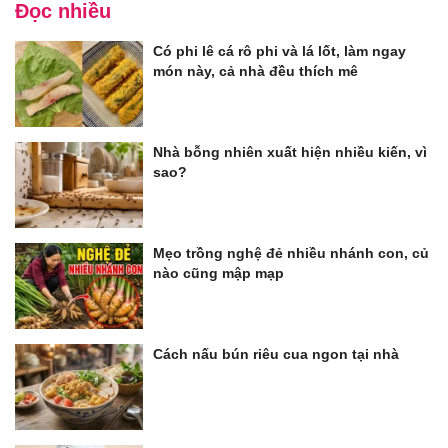
Đọc nhiều
Có phi lê cá rô phi và lá lốt, làm ngay
món này, cả nhà đều thích mê
Nhà bỗng nhiên xuất hiện nhiều kiến, vì
sao?
Mẹo trồng nghệ đẻ nhiều nhánh con, củ
nào cũng mập mạp
Cách nấu bún riêu cua ngon tại nhà