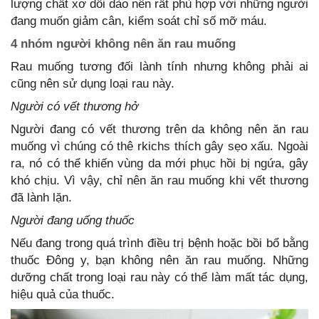
lượng chất xơ dồi dào nên rất phù hợp với những người
đang muốn giảm cân, kiểm soát chỉ số mỡ máu.
4 nhóm người không nên ăn rau muống
Rau muống tương đối lành tính nhưng không phải ai
cũng nên sử dụng loại rau này.
Người có vết thương hở
Người đang có vết thương trên da không nên ăn rau
muống vì chúng có thê rkichs thích gây sẹo xấu. Ngoài
ra, nó có thể khiến vùng da mới phục hồi bị ngứa, gây
khó chịu. Vì vậy, chỉ nên ăn rau muống khi vết thương
đã lành lặn.
Người đang uống thuốc
Nếu đang trong quá trình điều trị bệnh hoặc bồi bổ bằng
thuốc Đông y, bạn không nên ăn rau muống. Những
dưỡng chất trong loại rau này có thể làm mất tác dụng,
hiệu quả của thuốc.