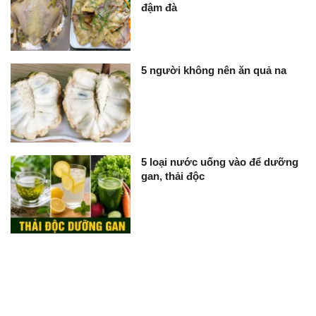
đậm đà
5 người không nên ăn quả na
5 loại nước uống vào để dưỡng
gan, thải độc