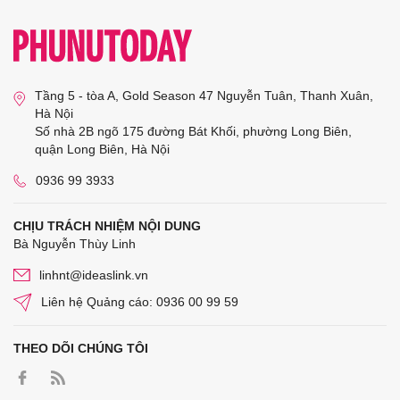
Tầng 5 - tòa A, Gold Season 47 Nguyễn Tuân, Thanh Xuân,
Hà Nội
Số nhà 2B ngõ 175 đường Bát Khối, phường Long Biên,
quận Long Biên, Hà Nội
0936 99 3933
CHỊU TRÁCH NHIỆM NỘI DUNG
Bà Nguyễn Thùy Linh
linhnt@ideaslink.vn
Liên hệ Quảng cáo: 0936 00 99 59
THEO DÕI CHÚNG TÔI