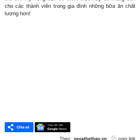
cho các thành viên trong gia đình những bữa ăn chất
lượng hơn!
Theo:
xevathethao.vn
copy link