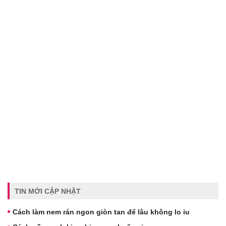
TIN MỚI CẬP NHẬT
Cách làm nem rán ngon giòn tan để lâu không lo ỉu