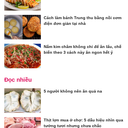
Cách làm bánh Trung thu bằng nồi cơm
điện đơn giản tại nhà
Nấm kim châm không chỉ để ăn lẩu, chế
biến theo 3 cách này ăn ngon hết ý
Đọc nhiều
5 người không nên ăn quả na
Thịt lợn mua ở chợ: 5 dấu hiệu nhìn qua
tưởng tươi nhưng chưa chắc