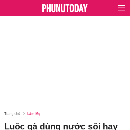
Trang chủ
Làm Mẹ
Luộc gà dùng nước sôi hay