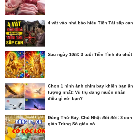
4 vật vào nhà báo hiệu Tiền Tài sắp cạn
Sau ngày 10/8: 3 tuổi Tiền Tình đỏ chót
Chọn 1 hình ảnh chim bay khiến bạn ấn
tượng nhất: Vũ trụ đang muốn nhắn
điều gì với bạn?
Đúng Thứ Bảy, Chủ Nhật đổi đời: 3 con
giáp Trúng Số giàu có