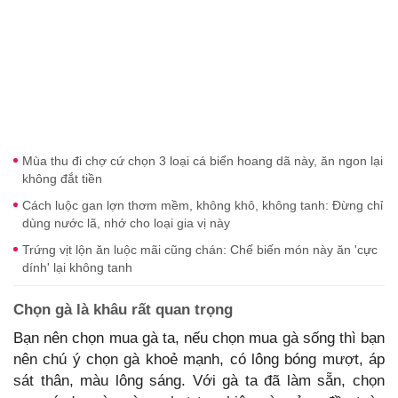
Mùa thu đi chợ cứ chọn 3 loại cá biển hoang dã này, ăn ngon lại
không đắt tiền
Cách luộc gan lợn thơm mềm, không khô, không tanh: Đừng chỉ
dùng nước lã, nhớ cho loại gia vị này
Trứng vịt lộn ăn luộc mãi cũng chán: Chế biến món này ăn 'cực
dính' lại không tanh
Chọn gà là khâu rất quan trọng
Bạn nên chọn mua gà ta, nếu chọn mua gà sống thì bạn
nên chú ý chọn gà khoẻ mạnh, có lông bóng mượt, áp
sát thân, màu lông sáng. Với gà ta đã làm sẵn, chọn