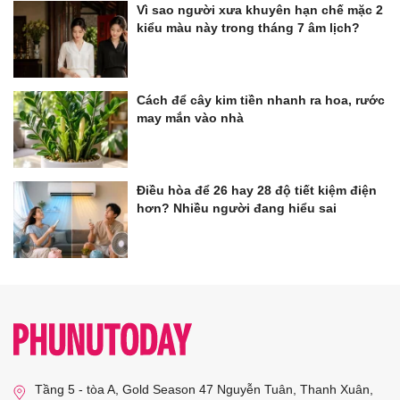
Vì sao người xưa khuyên hạn chế mặc 2
kiểu màu này trong tháng 7 âm lịch?
Cách để cây kim tiền nhanh ra hoa, rước
may mắn vào nhà
Điều hòa để 26 hay 28 độ tiết kiệm điện
hơn? Nhiều người đang hiểu sai
Tầng 5 - tòa A, Gold Season 47 Nguyễn Tuân, Thanh Xuân,