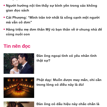
Người hướng nội tìm thấy sự bình yên trong các không
gian đọc sách
Cát Phượng: “Mình trăn trở nhất là sống cạnh một người
mà vẫn cô đơn”
Hàng triệu mẹ đơn thân Mỹ rủ bạn thân về ở chung nhà để
cùng nuôi con
Tin nên đọc
Đàn ông ngoại tình có yêu nhân tình
thật sự?
Phật dạy: Muốn được may mắn, chỉ cần
trong lòng có điều này là đủ!
Đàn ông có dấu hiệu này chắc chắn là