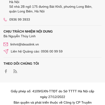
Hà Nội
Số nhà 2B ngõ 175 đường Bát Khối, phường Long Biên,
quận Long Biên, Hà Nội
0936 99 3933
CHỊU TRÁCH NHIỆM NỘI DUNG
Bà Nguyễn Thùy Linh
linhnt@ideaslink.vn
Liên hệ Quảng cáo: 0936 00 99 59
THEO DÕI CHÚNG TÔI
Giấy phép số: 4109/GXN-TTĐT do Sở TTTT Hà Nội cấp
ngày 27/12/2022
Bản quyền và phát triển thuộc về Công ty CP Truyền