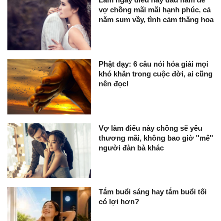
vợ chồng mãi mãi hạnh phúc, cả
năm sum vầy, tình cảm thăng hoa
Phật dạy: 6 câu nói hóa giải mọi
khó khăn trong cuộc đời, ai cũng
nên đọc!
Vợ làm điểu này chồng sẽ yêu
thương mãi, không bao giờ "mê"
người đàn bà khác
Tắm buổi sáng hay tắm buổi tối
có lợi hơn?