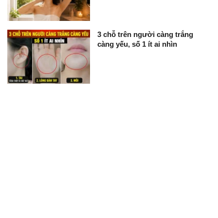
3 chỗ trên người càng trắng
càng yếu, số 1 ít ai nhìn