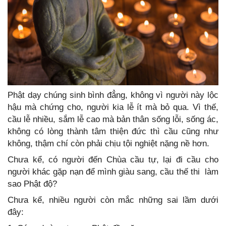
Phật dạy chúng sinh bình đẳng, không vì người này lộc
hậu mà chứng cho, người kia lễ ít mà bỏ qua. Vì thế,
cầu lễ nhiều, sắm lễ cao mà bản thân sống lỗi, sống ác,
không có lòng thành tâm thiện đức thì cầu cũng như
không, thậm chí còn phải chịu tội nghiệt nặng nề hơn.
Chưa kể, có người đến Chùa cầu tự, lại đi cầu cho
người khác gặp nạn để mình giàu sang, cầu thế thi làm
sao Phật độ?
Chưa kể, nhiều người còn mắc những sai lầm dưới
đây: