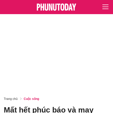
Trang chủ
Cuộc sống
Mất hết phúc báo và may