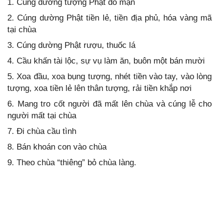
1. Cúng dường tượng Phật đồ mặn
2. Cúng dường Phật tiền lẻ, tiền địa phủ, hóa vàng mã
tại chùa
3. Cúng dường Phật rượu, thuốc lá
4. Cầu khấn tài lộc, sự vụ làm ăn, buôn một bán mười
5. Xoa đầu, xoa bụng tượng, nhét tiền vào tay, vào lòng
tượng, xoa tiền lẻ lên thân tượng, rải tiền khắp nơi
6. Mang tro cốt người đã mất lên chùa và cúng lễ cho
người mất tại chùa
7. Đi chùa cầu tình
8. Bán khoán con vào chùa
9. Theo chùa “thiêng” bỏ chùa làng.