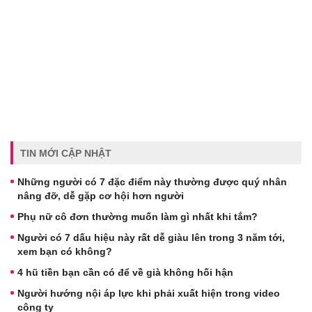
TIN MỚI CẬP NHẬT
Những người có 7 đặc điểm này thường được quý nhân
nâng đỡ, dễ gặp cơ hội hơn người
Phụ nữ cô đơn thường muốn làm gì nhất khi tắm?
Người có 7 dấu hiệu này rất dễ giàu lên trong 3 năm tới,
xem bạn có không?
4 hũ tiền bạn cần có để về già không hối hận
Người hướng nội áp lực khi phải xuất hiện trong video
công ty