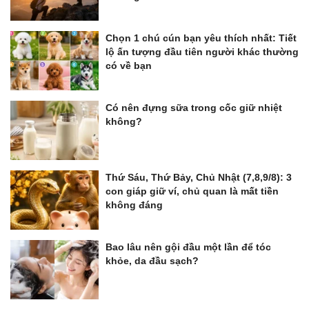
Chọn 1 chú cún bạn yêu thích nhất: Tiết
lộ ấn tượng đầu tiên người khác thường
có về bạn
Có nên đựng sữa trong cốc giữ nhiệt
không?
Thứ Sáu, Thứ Bảy, Chủ Nhật (7,8,9/8): 3
con giáp giữ ví, chủ quan là mất tiền
không đáng
Bao lâu nên gội đầu một lần để tóc
khỏe, da đầu sạch?