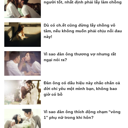
người tốt, nhất định phải lấy làm chồng
Dù có ch.ết cũng đừng lấy chồng vô
tâm, nếu không muốn phải chịu nỗi đau
này!
Vì sao đàn ông thương vợ nhưng rất
ngại nói ra?
Đàn ông có dấu hiệu này chắc chắn cả
đời chỉ yêu một mình bạn, không bao
giờ có bồ
Vì sao đàn ông thích động chạm “vòng
1” phụ nữ trong khi hôn?