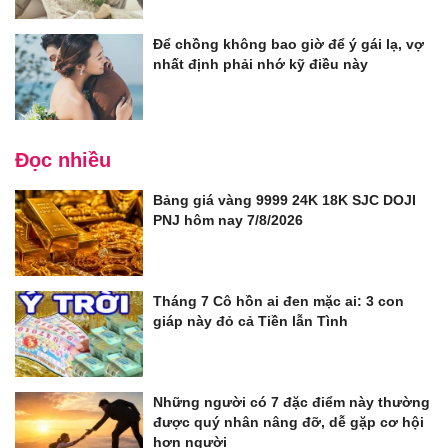
Để chồng không bao giờ để ý gái lạ, vợ
nhất định phải nhớ kỹ điều này
Đọc nhiều
Bảng giá vàng 9999 24K 18K SJC DOJI
PNJ hôm nay 7/8/2026
Tháng 7 Cô hồn ai đen mặc ai: 3 con
giáp này đỏ cả Tiền lẫn Tình
Những người có 7 đặc điểm này thường
được quý nhân nâng đỡ, dễ gặp cơ hội
hơn người