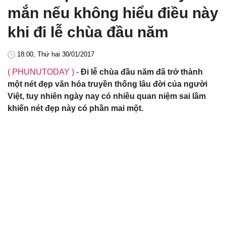
mắn nếu không hiểu điều này
khi đi lễ chùa đầu năm
18:00, Thứ hai 30/01/2017
( PHUNUTODAY )
-
Đi lễ chùa đầu năm đã trở thành
một nét đẹp văn hóa truyền thống lâu đời của người
Việt, tuy nhiên ngày nay có nhiều quan niệm sai lầm
khiến nét đẹp này có phần mai một.