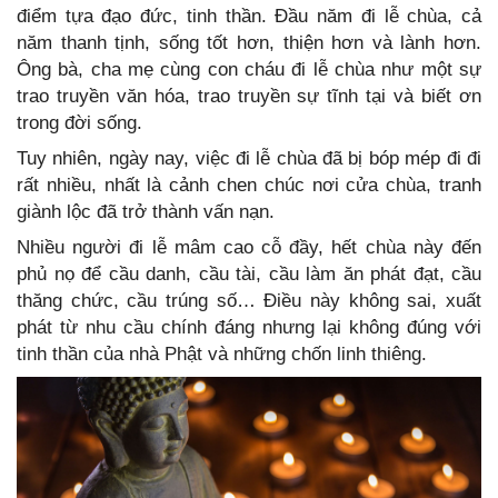
điểm tựa đạo đức, tinh thần. Đầu năm đi lễ chùa, cả
năm thanh tịnh, sống tốt hơn, thiện hơn và lành hơn.
Ông bà, cha mẹ cùng con cháu đi lễ chùa như một sự
trao truyền văn hóa, trao truyền sự tĩnh tại và biết ơn
trong đời sống.
Tuy nhiên, ngày nay, việc đi lễ chùa đã bị bóp mép đi đi
rất nhiều, nhất là cảnh chen chúc nơi cửa chùa, tranh
giành lộc đã trở thành vấn nạn.
Nhiều người đi lễ mâm cao cỗ đầy, hết chùa này đến
phủ nọ để cầu danh, cầu tài, cầu làm ăn phát đạt, cầu
thăng chức, cầu trúng số… Điều này không sai, xuất
phát từ nhu cầu chính đáng nhưng lại không đúng với
tinh thần của nhà Phật và những chốn linh thiêng.