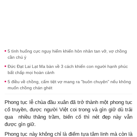
5 tình huống cực nguy hiểm khiến hôn nhân tan vỡ, vợ chồng
cần chú ý
Đức Đạt Lai Lạt Ma bàn về 3 cách khiến con người hạnh phúc
bất chấp mọi hoàn cảnh
5 điều về chồng, cấm tiệt vợ mang ra "buôn chuyện" nếu không
muốn chồng chán ghét
Phong tục lễ chùa đầu xuân đã trở thành một phong tục
cổ truyền, được người Việt coi trong và gìn giữ dù trải
qua nhiều thăng trầm, biến cố thì nét đẹp này vẫn
được gìn giữ.
Phong tục này không chỉ là điểm tựa tâm linh mà còn là