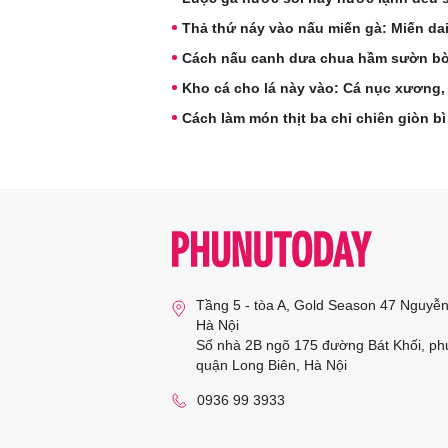
Thả thứ náy vào nấu miến gà: Miến dai
Cách nấu canh dưa chua hầm sườn b
Kho cá cho lá này vào: Cá nục xương,
Cách làm món thịt ba chỉ chiên giòn bì
Tầng 5 - tòa A, Gold Season 47 Nguyễ
Hà Nội
Số nhà 2B ngõ 175 đường Bát Khối, ph
quận Long Biên, Hà Nội
0936 99 3933