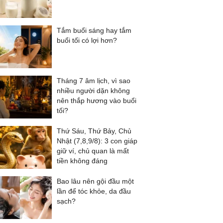
Tắm buổi sáng hay tắm
buổi tối có lợi hơn?
Tháng 7 âm lịch, vì sao
nhiều người dặn không
nên thắp hương vào buổi
tối?
Thứ Sáu, Thứ Bảy, Chủ
Nhật (7,8,9/8): 3 con giáp
giữ ví, chủ quan là mất
tiền không đáng
Bao lâu nên gội đầu một
lần để tóc khỏe, da đầu
sạch?