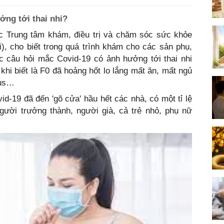
ởng tới thai nhi?
 Trung tâm khám, điều trị và chăm sóc sức khỏe
), cho biết trong quá trình khám cho các sản phụ,
 câu hỏi mắc Covid-19 có ảnh hưởng tới thai nhi
hi biết là F0 đã hoảng hốt lo lắng mất ăn, mất ngủ
rus…
id-19 đã đến 'gõ cửa' hầu hết các nhà, có một tỉ lệ
người trưởng thành, người già, cả trẻ nhỏ, phụ nữ