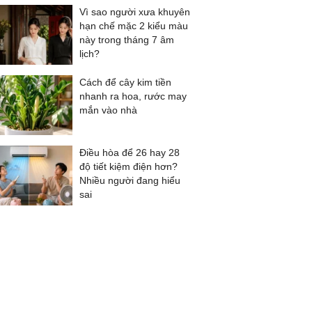
Vì sao người xưa khuyên
hạn chế mặc 2 kiểu màu
này trong tháng 7 âm
lịch?
Cách để cây kim tiền
nhanh ra hoa, rước may
mắn vào nhà
Điều hòa để 26 hay 28
độ tiết kiệm điện hơn?
Nhiều người đang hiểu
sai