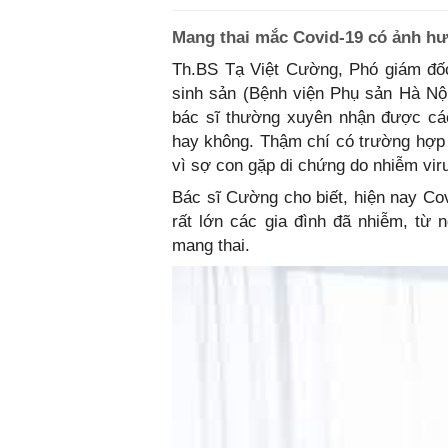
Mang thai mắc Covid-19 có ảnh hư
Th.BS Tạ Việt Cường, Phó giám đốc
sinh sản (Bệnh viện Phụ sản Hà Nội
bác sĩ thường xuyên nhận được các
hay không. Thậm chí có trường hợp k
vì sợ con gặp di chứng do nhiễm vi
Bác sĩ Cường cho biết, hiện nay Cov
rất lớn các gia đình đã nhiễm, từ 
mang thai.