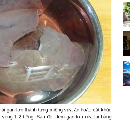
hái gan lợn thành từng miếng vừa ăn hoặc cắt khúc
 vòng 1-2 tiếng. Sau đó, đem gan lợn rửa lại bằng