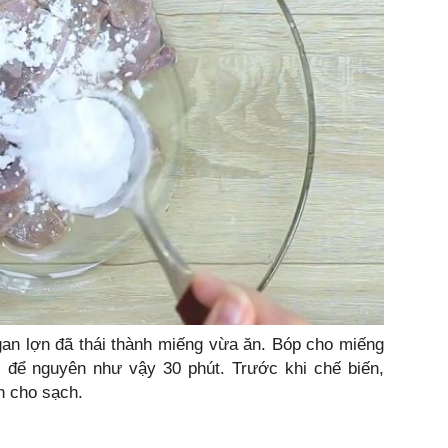
gan lợn đã thái thành miếng vừa ăn. Bóp cho miếng
 để nguyên như vậy 30 phút. Trước khi chế biến,
n cho sạch.