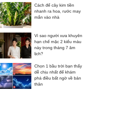
Cách để cây kim tiền
nhanh ra hoa, rước may
mắn vào nhà
Vì sao người xưa khuyên
hạn chế mặc 2 kiểu màu
này trong tháng 7 âm
lịch?
Chọn 1 bầu trời bạn thấy
dễ chịu nhất để khám
phá điều bất ngờ về bản
thân