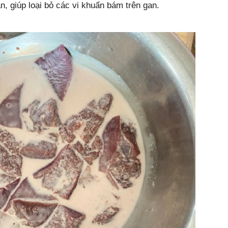
, giúp loại bỏ các vi khuẩn bám trên gan.