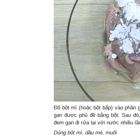
Đổ bột mì (hoặc bột bắp) vào phần 
gan được phủ đề bằng bột. Sau đó,
đem gan đi rửa lại với nước nhiều lầ
Dùng bột mì, dầu mè, muối