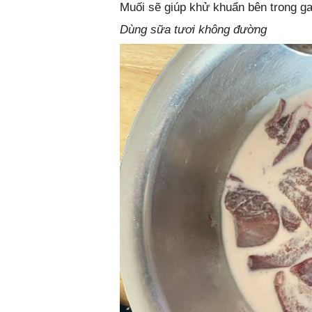
Muối sẽ giúp khử khuẩn bên trong gan
Dùng sữa tươi không đường