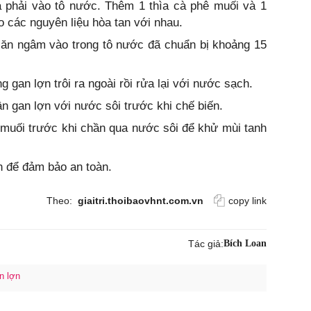
a phải vào tô nước. Thêm 1 thìa cà phê muối và 1
 các nguyên liệu hòa tan với nhau.
 ăn ngâm vào trong tô nước đã chuẩn bị khoảng 15
 gan lợn trôi ra ngoài rồi rửa lại với nước sạch.
n gan lợn với nước sôi trước khi chế biến.
muối trước khi chần qua nước sôi để khử mùi tanh
n để đảm bảo an toàn.
Theo:
giaitri.thoibaovhnt.com.vn
copy link
Tác giả:
Bích Loan
n lợn