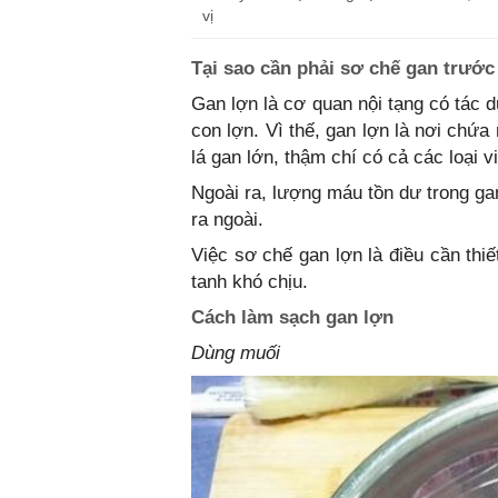
vị
Tại sao cần phải sơ chế gan trước
Gan lợn là cơ quan nội tạng có tác 
con lợn. Vì thế, gan lợn là nơi chứa
lá gan lớn, thậm chí có cả các loại v
Ngoài ra, lượng máu tồn dư trong ga
ra ngoài.
Việc sơ chế gan lợn là điều cần thiế
tanh khó chịu.
Cách làm sạch gan lợn
Dùng muối