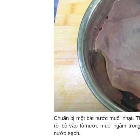
Chuẩn bị một bát nước muối nhạt. T
rồi bỏ vào tô nước muối ngâm trong
nước sạch.