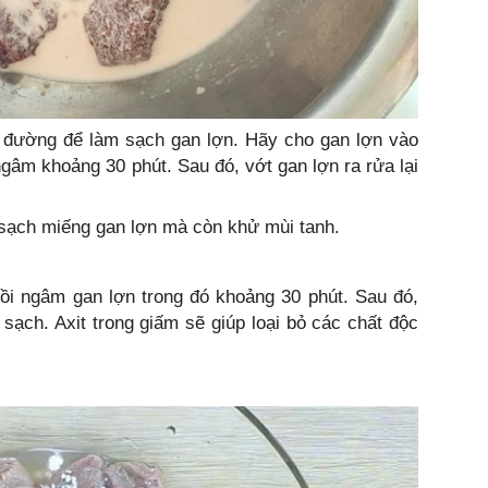
 đường để làm sạch gan lợn. Hãy cho gan lợn vào
gâm khoảng 30 phút. Sau đó, vớt gan lợn ra rửa lại
 sạch miếng gan lợn mà còn khử mùi tanh.
ồi ngâm gan lợn trong đó khoảng 30 phút. Sau đó,
 sạch. Axit trong giấm sẽ giúp loại bỏ các chất độc