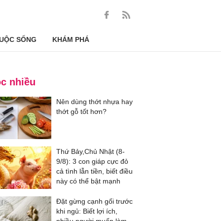
UỘC SỐNG
KHÁM PHÁ
c nhiều
Nên dùng thớt nhựa hay
thớt gỗ tốt hơn?
Thứ Bảy,Chủ Nhật (8-
9/8): 3 con giáp cực đỏ
cả tình lẫn tiền, biết điều
này có thể bật mạnh
Đặt gừng cạnh gối trước
khi ngủ: Biết lợi ích,