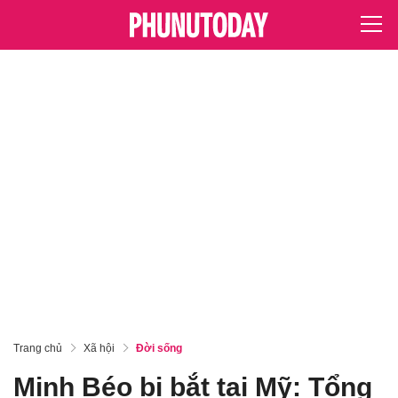
Trang chủ
Xã hội
Đời sống
Minh Béo bị bắt tại Mỹ: Tổng