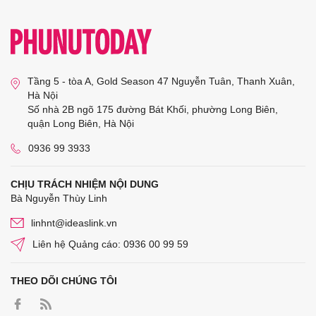
Tầng 5 - tòa A, Gold Season 47 Nguyễn Tuân, Thanh Xuân,
Hà Nội
Số nhà 2B ngõ 175 đường Bát Khối, phường Long Biên,
quận Long Biên, Hà Nội
0936 99 3933
CHỊU TRÁCH NHIỆM NỘI DUNG
Bà Nguyễn Thùy Linh
linhnt@ideaslink.vn
Liên hệ Quảng cáo: 0936 00 99 59
THEO DÕI CHÚNG TÔI