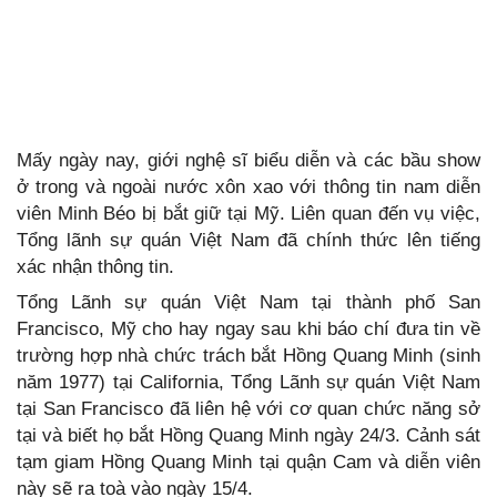
Mấy ngày nay, giới nghệ sĩ biểu diễn và các bầu show
ở trong và ngoài nước xôn xao với thông tin nam diễn
viên Minh Béo bị bắt giữ tại Mỹ. Liên quan đến vụ việc,
Tổng lãnh sự quán Việt Nam đã chính thức lên tiếng
xác nhận thông tin.
Tổng Lãnh sự quán Việt Nam tại thành phố San
Francisco, Mỹ cho hay ngay sau khi báo chí đưa tin về
trường hợp nhà chức trách bắt Hồng Quang Minh (sinh
năm 1977) tại California, Tổng Lãnh sự quán Việt Nam
tại San Francisco đã liên hệ với cơ quan chức năng sở
tại và biết họ bắt Hồng Quang Minh ngày 24/3. Cảnh sát
tạm giam Hồng Quang Minh tại quận Cam và diễn viên
này sẽ ra toà vào ngày 15/4.