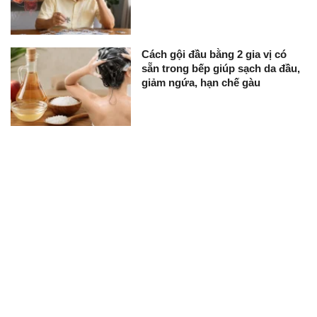
Cách gội đầu bằng 2 gia vị có
sẵn trong bếp giúp sạch da đầu,
giảm ngứa, hạn chế gàu