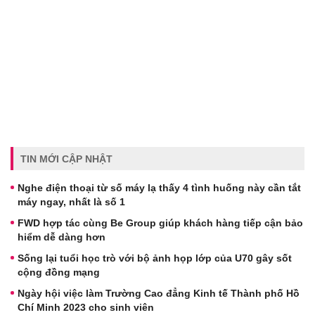
TIN MỚI CẬP NHẬT
Nghe điện thoại từ số máy lạ thấy 4 tình huống này cần tắt
máy ngay, nhất là số 1
FWD hợp tác cùng Be Group giúp khách hàng tiếp cận bảo
hiểm dễ dàng hơn
Sống lại tuổi học trò với bộ ảnh họp lớp của U70 gây sốt
cộng đồng mạng
Ngày hội việc làm Trường Cao đẳng Kinh tế Thành phố Hồ
Chí Minh 2023 cho sinh viên