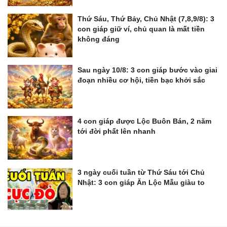
Thứ Sáu, Thứ Bảy, Chủ Nhật (7,8,9/8): 3
con giáp giữ ví, chủ quan là mất tiền
không đáng
Sau ngày 10/8: 3 con giáp bước vào giai
đoạn nhiều cơ hội, tiền bạc khởi sắc
4 con giáp được Lộc Buôn Bán, 2 năm
tới đời phất lên nhanh
3 ngày cuối tuần từ Thứ Sáu tới Chủ
Nhật: 3 con giáp Ăn Lộc Mẫu giàu to