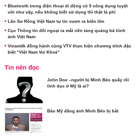
Bluetooth trong điện thoại di động có 5 công dụng tuyệt
vời như vậy, nếu không biết sử dụng thì thật là phí
Lân Sư Rồng Việt Nam tự tin vươn ra biển lớn
Cục Thông tin đối ngoại ra mắt nền tảng quảng bá hình
ảnh Việt Nam
Vinamilk đồng hành cùng VTV thực hiện chương trình đặc
biệt “Việt Nam Vui Khoẻ”
Tin nên đọc
John Doe –người bị Minh Béo quấy rối
tình dục ở Mỹ là ai?
Báo Mỹ đăng ảnh Minh Béo bị bắt