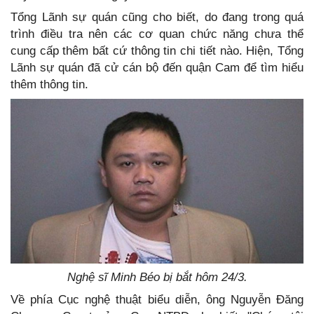
Tổng Lãnh sự quán cũng cho biết, do đang trong quá
trình điều tra nên các cơ quan chức năng chưa thể
cung cấp thêm bất cứ thông tin chi tiết nào. Hiện, Tổng
Lãnh sự quán đã cử cán bộ đến quận Cam để tìm hiểu
thêm thông tin.
Nghệ sĩ Minh Béo bị bắt hôm 24/3.
Về phía Cục nghệ thuật biểu diễn, ông Nguyễn Đăng