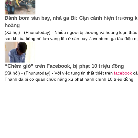
Đánh bom sân bay, nhà ga Bỉ: Cận cảnh hiện trường k
hoàng
(Xã hội) - (Phunutoday) - Nhiều người bị thương và hoảng loạn tháo
sau khi ba tiếng nổ lớn vang lên ở sân bay Zaventem, ga tàu điện n
“Chém gió” trên Facebook, bị phạt 10 triệu đồng
(Xã hội) - (Phunutoday) - Với việc tung tin thất thiệt trên
facebook
cá
Thành đã bị cơ quan chức năng xử phạt hành chính 10 triệu đồng.