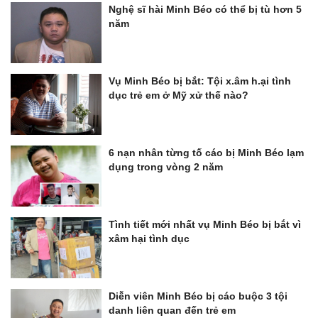
Nghệ sĩ hài Minh Béo có thể bị tù hơn 5
năm
Vụ Minh Béo bị bắt: Tội x.âm h.ại tình
dục trẻ em ở Mỹ xử thế nào?
6 nạn nhân từng tố cáo bị Minh Béo lạm
dụng trong vòng 2 năm
Tình tiết mới nhất vụ Minh Béo bị bắt vì
xâm hại tình dục
Diễn viên Minh Béo bị cáo buộc 3 tội
danh liên quan đến trẻ em