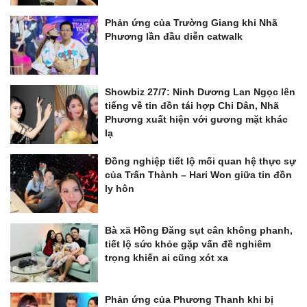
Phản ứng của Trường Giang khi Nhã
Phương lần đầu diễn catwalk
Showbiz 27/7: Ninh Dương Lan Ngọc lên
tiếng về tin đồn tái hợp Chi Dân, Nhã
Phương xuất hiện với gương mặt khác
lạ
Đồng nghiệp tiết lộ mối quan hệ thực sự
của Trấn Thành – Hari Won giữa tin đồn
ly hôn
Bà xã Hồng Đăng sụt cân không phanh,
tiết lộ sức khỏe gặp vấn đề nghiêm
trọng khiến ai cũng xót xa
Phản ứng của Phương Thanh khi bị