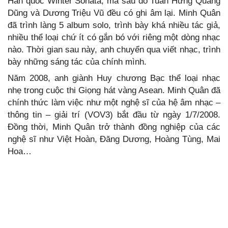
Hàn quốc Winter Sonata, mà sau đó Tuấn Hưng Quang
Dũng và Dương Triệu Vũ đều có ghi âm lại. Minh Quân
đã trình làng 5 album solo, trình bày khá nhiều tác giả,
nhiều thể loại chứ ít có gắn bó với riêng một dòng nhạc
nào. Thời gian sau này, anh chuyển qua viết nhạc, trình
bày những sáng tác của chính mình.
Năm 2008, anh giành Huy chương Bạc thể loại nhạc
nhẹ trong cuộc thi Giọng hát vàng Asean. Minh Quân đã
chính thức làm việc như một nghệ sĩ của hệ âm nhạc –
thông tin – giải trí (VOV3) bắt đầu từ ngày 1/7/2008.
Đồng thời, Minh Quân trở thành đồng nghiệp của các
nghệ sĩ như Việt Hoàn, Đăng Dương, Hoàng Tùng, Mai
Hoa…