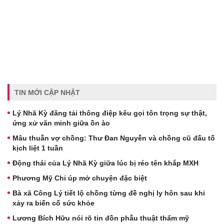
TIN MỚI CẬP NHẬT
Lý Nhã Kỳ đăng tải thông điệp kêu gọi tôn trọng sự thật,
ứng xử văn minh giữa ồn ào
Mâu thuẫn vợ chồng: Thư Đan Nguyễn và chồng cũ đấu tố
kịch liệt 1 tuần
Động thái của Lý Nhã Kỳ giữa lúc bị réo tên khắp MXH
Phương Mỹ Chi úp mở chuyện đặc biệt
Bà xã Công Lý tiết lộ chồng từng đề nghị ly hôn sau khi
xảy ra biến cố sức khỏe
Lương Bích Hữu nói rõ tin đồn phẫu thuật thẩm mỹ