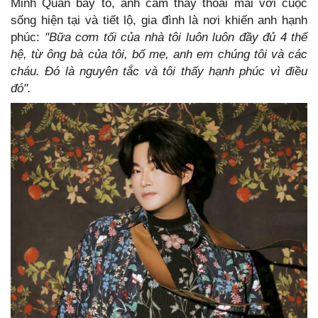
Minh Quân bày tỏ, anh cảm thấy thoải mái với cuộc
sống hiện tại và tiết lộ, gia đình là nơi khiến anh hạnh
phúc:
"Bữa cơm tối của nhà tôi luôn luôn đầy đủ 4 thế
hệ, từ ông bà của tôi, bố mẹ, anh em chúng tôi và các
cháu. Đó là nguyên tắc và tôi thấy hạnh phúc vì điều
đó".