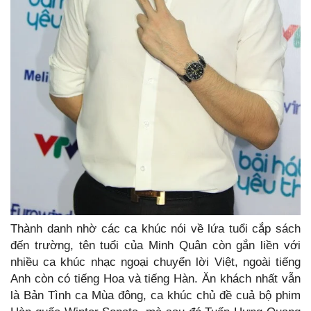
Thành danh nhờ các ca khúc nói về lứa tuổi cắp sách
đến trường, tên tuổi của Minh Quân còn gắn liền với
nhiều ca khúc nhạc ngoại chuyển lời Việt, ngoài tiếng
Anh còn có tiếng Hoa và tiếng Hàn. Ăn khách nhất vẫn
là Bản Tình ca Mùa đông, ca khúc chủ đề cuả bộ phim