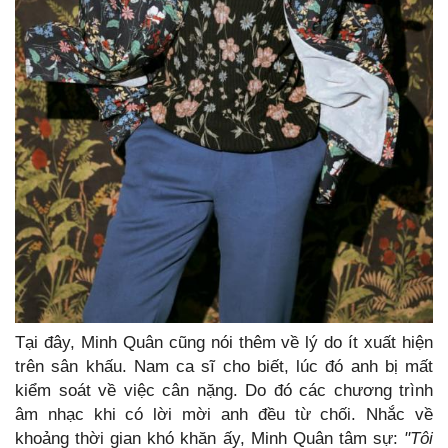
Tại đây, Minh Quân cũng nói thêm về lý do ít xuất hiện
trên sân khấu. Nam ca sĩ cho biết, lúc đó anh bị mất
kiểm soát về việc cân nặng. Do đó các chương trình
âm nhạc khi có lời mời anh đều từ chối. Nhắc về
khoảng thời gian khó khăn ấy, Minh Quân tâm sự:
"Tôi