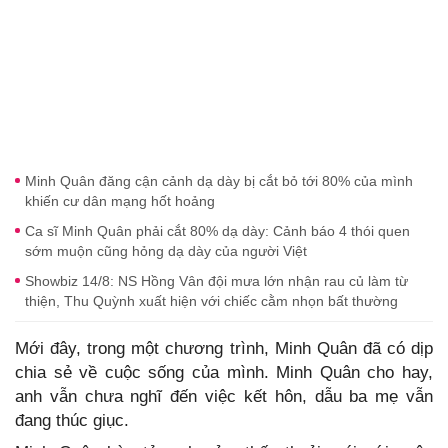
Minh Quân đăng cận cảnh dạ dày bị cắt bỏ tới 80% của mình
khiến cư dân mạng hốt hoảng
Ca sĩ Minh Quân phải cắt 80% dạ dày: Cảnh báo 4 thói quen
sớm muộn cũng hỏng dạ dày của người Việt
Showbiz 14/8: NS Hồng Vân đội mưa lớn nhận rau củ làm từ
thiện, Thu Quỳnh xuất hiện với chiếc cằm nhọn bất thường
Mới đây, trong một chương trình, Minh Quân đã có dịp
chia sẻ về cuộc sống của mình. Minh Quân cho hay,
anh vẫn chưa nghĩ đến việc kết hôn, dẫu ba mẹ vẫn
đang thúc giục.