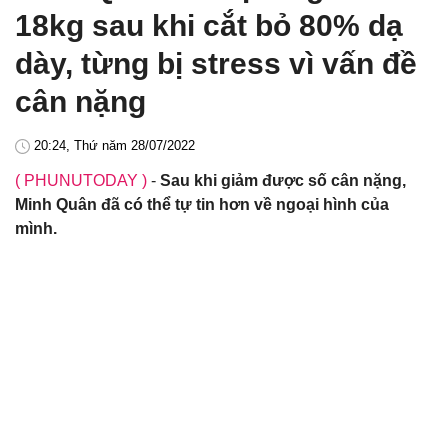
18kg sau khi cắt bỏ 80% dạ
dày, từng bị stress vì vấn đề
cân nặng
20:24, Thứ năm 28/07/2022
( PHUNUTODAY )
-
Sau khi giảm được số cân nặng,
Minh Quân đã có thể tự tin hơn về ngoại hình của
mình.