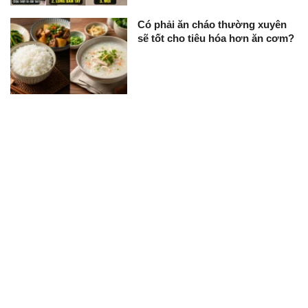
Có phải ăn cháo thường xuyên
sẽ tốt cho tiêu hóa hơn ăn cơm?