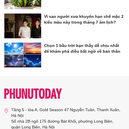
Vì sao người xưa khuyên hạn chế mặc 2
kiểu màu này trong tháng 7 âm lịch?
Chọn 1 bầu trời bạn thấy dễ chịu nhất
để khám phá điều bất ngờ về bản thân
Tầng 5 - tòa A, Gold Season 47 Nguyễn Tuân, Thanh Xuân,
Hà Nội
Số nhà 2B ngõ 175 đường Bát Khối, phường Long Biên,
quận Long Biên, Hà Nội