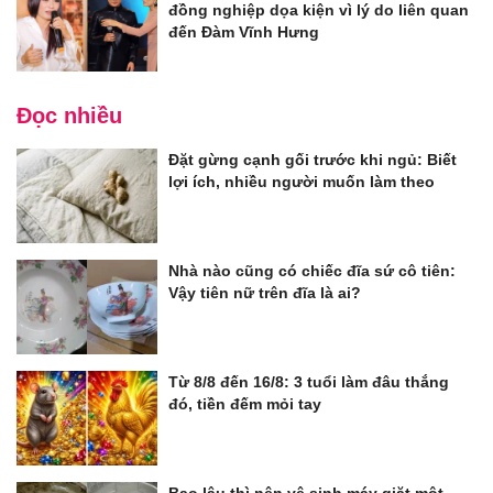
đồng nghiệp dọa kiện vì lý do liên quan
đến Đàm Vĩnh Hưng
Đọc nhiều
Đặt gừng cạnh gối trước khi ngủ: Biết
lợi ích, nhiều người muốn làm theo
Nhà nào cũng có chiếc đĩa sứ cô tiên:
Vậy tiên nữ trên đĩa là ai?
Từ 8/8 đến 16/8: 3 tuổi làm đâu thắng
đó, tiền đếm mỏi tay