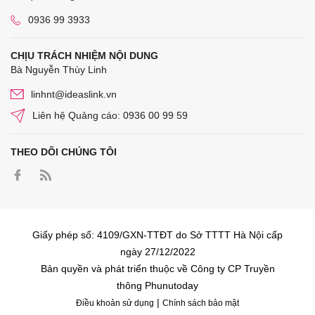
0936 99 3933
CHỊU TRÁCH NHIỆM NỘI DUNG
Bà Nguyễn Thùy Linh
linhnt@ideaslink.vn
Liên hệ Quảng cáo: 0936 00 99 59
THEO DÕI CHÚNG TÔI
Giấy phép số: 4109/GXN-TTĐT do Sở TTTT Hà Nội cấp
ngày 27/12/2022
Bản quyền và phát triển thuộc về Công ty CP Truyền
thông Phunutoday
|
Điều khoản sử dụng
Chính sách bảo mật