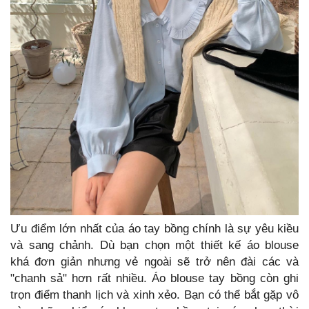
Ưu điểm lớn nhất của áo tay bồng chính là sự yêu kiều
và sang chảnh. Dù bạn chọn một thiết kế áo blouse
khá đơn giản nhưng vẻ ngoài sẽ trở nên đài các và
"chanh sả" hơn rất nhiều. Áo blouse tay bồng còn ghi
trọn điểm thanh lịch và xinh xẻo. Bạn có thể bắt gặp vô