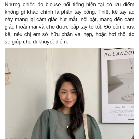
Nhưng chiếc áo blouse nổi tiếng hiện tại có ưu điểm
không gì khác chính là phần tay bồng. Thiết kế tay áo
này mang lại cảm giác hút mắt, nổi bật, mang đến cảm
giác thoải mái và che được bắp tay to tốt. Đó còn chưa
kể, nếu chị em sở hữu phần vai hẹp, hoặc hơi thô, áo
sẽ giúp che đi khuyết điểm.