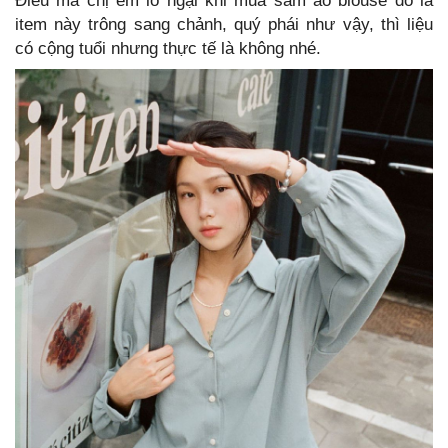
Điều mà chị em lo ngại khi mua sắm áo blouse đó là
item này trông sang chảnh, quý phái như vậy, thì liệu
có cộng tuổi nhưng thực tế là không nhé.