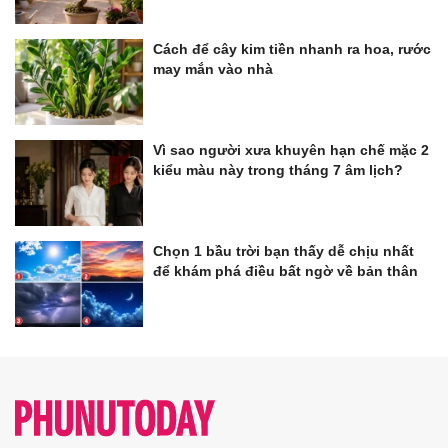
Cách để cây kim tiền nhanh ra hoa, rước
may mắn vào nhà
Vì sao người xưa khuyên hạn chế mặc 2
kiểu màu này trong tháng 7 âm lịch?
Chọn 1 bầu trời bạn thấy dễ chịu nhất
để khám phá điều bất ngờ về bản thân