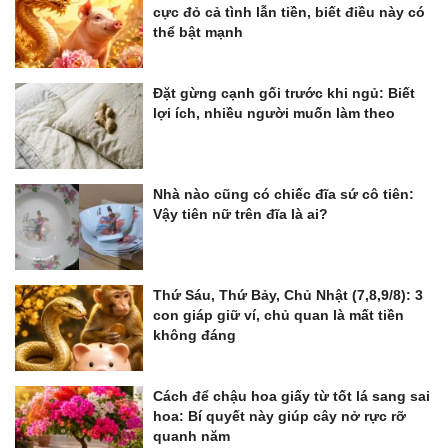
cực đỏ cả tình lẫn tiền, biết điều này có
thể bật mạnh
Đặt gừng cạnh gối trước khi ngủ: Biết
lợi ích, nhiều người muốn làm theo
Nhà nào cũng có chiếc đĩa sứ cô tiên:
Vậy tiên nữ trên đĩa là ai?
Thứ Sáu, Thứ Bảy, Chủ Nhật (7,8,9/8): 3
con giáp giữ ví, chủ quan là mất tiền
không đáng
Cách để chậu hoa giấy từ tốt lá sang sai
hoa: Bí quyết này giúp cây nở rực rỡ
quanh năm