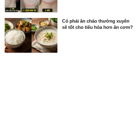
Có phải ăn cháo thường xuyên
sẽ tốt cho tiêu hóa hơn ăn cơm?