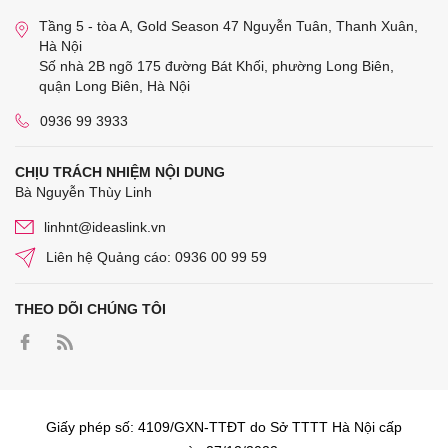
Tầng 5 - tòa A, Gold Season 47 Nguyễn Tuân, Thanh Xuân,
Hà Nội
Số nhà 2B ngõ 175 đường Bát Khối, phường Long Biên,
quận Long Biên, Hà Nội
0936 99 3933
CHỊU TRÁCH NHIỆM NỘI DUNG
Bà Nguyễn Thùy Linh
linhnt@ideaslink.vn
Liên hệ Quảng cáo: 0936 00 99 59
THEO DÕI CHÚNG TÔI
Giấy phép số: 4109/GXN-TTĐT do Sở TTTT Hà Nội cấp