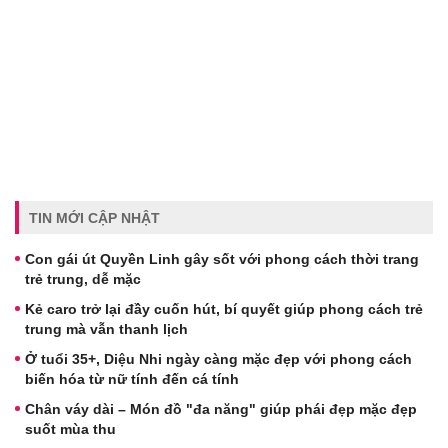
TIN MỚI CẬP NHẬT
Con gái út Quyền Linh gây sốt với phong cách thời trang
trẻ trung, dễ mặc
Kẻ caro trở lại đầy cuốn hút, bí quyết giúp phong cách trẻ
trung mà vẫn thanh lịch
Ở tuổi 35+, Diệu Nhi ngày càng mặc đẹp với phong cách
biến hóa từ nữ tính đến cá tính
Chân váy dài – Món đồ "đa năng" giúp phái đẹp mặc đẹp
suốt mùa thu