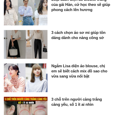
của gái Hàn, cứ học theo sẽ giúp
phong cách lên hương
3 cách chọn áo sơ mi giúp tôn
dáng dành cho nàng công sở
Ngắm Lisa diện áo blouse, chị
em sẽ biết cách mix đồ sao cho
vừa sang vừa nổi bật
3 chỗ trên người càng trắng
càng yếu, số 1 ít ai nhìn