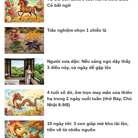
Có bất ngờ
Trắc nghiệm chọn 1 chiếc lá
Người xưa dặn: Nếu sáng ngủ dậy thấy
3 điều này, cả ngày dễ gặp lộc
4 tuổi số đỏ, ôm trọn may mắn của thiên
hạ trong 2 ngày cuối tuần (thứ Bảy, Chủ
Nhật 8-9/8)
10 ngày tới: 3 con giáp mở kho tài lộc,
tiền về từ nhiều nguồn