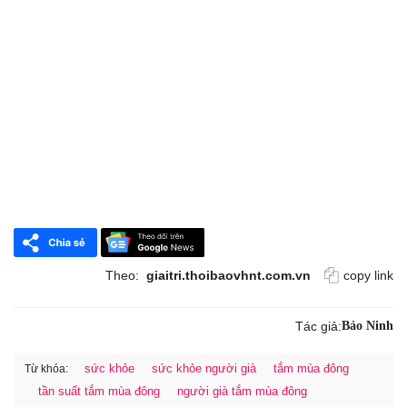
Theo:
giaitri.thoibaovhnt.com.vn
copy link
Tác giả:
Bảo Ninh
sức khỏe
sức khỏe người già
tắm mùa đông
Từ khóa:
tần suất tắm mùa đông
người già tắm mùa đông