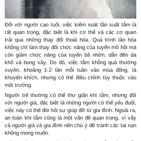
Đối với người cao tuổi, việc kiểm soát tần suất tắm là
rất quan trọng, đặc biệt là khi cơ thể và các cơ quan
trải qua những thay đổi thoái hóa. Quá trình lão hóa
không chỉ làm thay đổi chức năng của tuyến mồ hôi mà
còn giảm chức năng của tuyến bã nhờn, dẫn đến da
khô và bong vảy. Do đó, việc tắm không quá thường
xuyên, khoảng 1-2 lần mỗi tuần vào mùa đông, là
khuyến khích, nhưng có thể điều chỉnh tùy thuộc vào
môi trường.
Người trẻ thường có thể thư giãn khi tắm, nhưng đối
với người già, đặc biệt là những người có thể yếu đuối,
việc này có thể đòi hỏi sự giúp đỡ từ gia đình. Ngoài ra,
an toàn khi tắm cũng là một vấn đề quan trọng, vì vậy
cả người già và gia đình nên chú ý để tránh các tai nạn
không mong muốn.