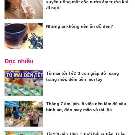
xuyên uống một cốc nước ấm trước khi
đi ngủ!
Những ai không nên ăn đỗ đen?
Đọc nhiều
Từ mai tới Tết: 3 con giáp đời sang
trang mới, đếm tiền mỏi tay
Tháng 7 âm lịch: 5 việc nên làm để cầu
bình an, đón may mắn và tài lộc
Từ 9/8 đến 19/8, 3 tuổi hái ra tiền, Giàu