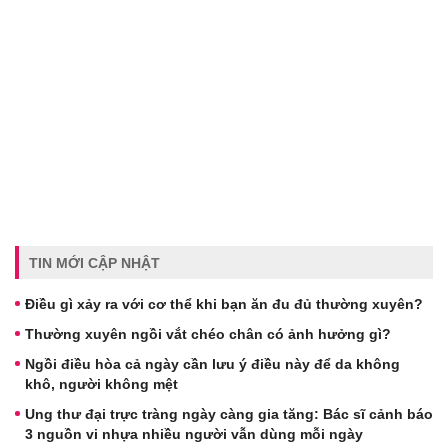
TIN MỚI CẬP NHẬT
Điều gì xảy ra với cơ thể khi bạn ăn đu đủ thường xuyên?
Thường xuyên ngồi vắt chéo chân có ảnh hưởng gì?
Ngồi điều hòa cả ngày cần lưu ý điều này để da không
khô, người không mệt
Ung thư đại trực tràng ngày càng gia tăng: Bác sĩ cảnh báo
3 nguồn vi nhựa nhiều người vẫn dùng mỗi ngày