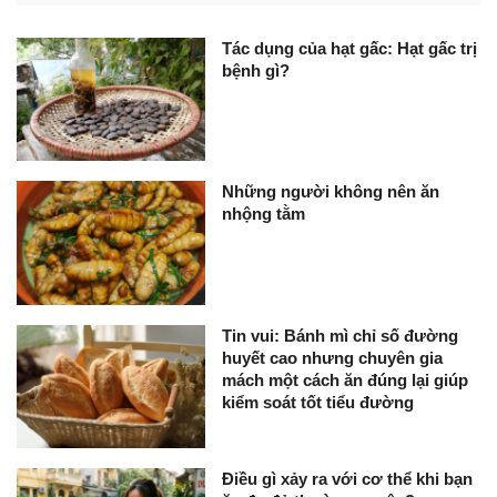
Tác dụng của hạt gấc: Hạt gấc trị
bệnh gì?
Những người không nên ăn
nhộng tằm
Tin vui: Bánh mì chỉ số đường
huyết cao nhưng chuyên gia
mách một cách ăn đúng lại giúp
kiểm soát tốt tiểu đường
Điều gì xảy ra với cơ thể khi bạn