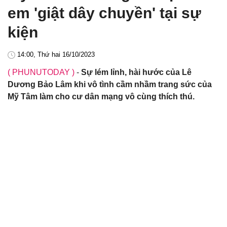
em 'giật dây chuyền' tại sự
kiện
14:00, Thứ hai 16/10/2023
( PHUNUTODAY )
-
Sự lém lỉnh, hài hước của Lê
Dương Bảo Lâm khi vô tình cầm nhầm trang sức của
Mỹ Tâm làm cho cư dân mạng vô cùng thích thú.