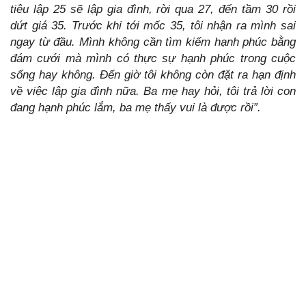
tiêu lập 25 sẽ lập gia đình, rời qua 27, đến tầm 30 rồi
dứt giá 35. Trước khi tới mốc 35, tôi nhận ra mình sai
ngay từ đầu. Mình không cần tìm kiếm hạnh phúc bằng
đám cưới mà mình có thực sự hạnh phúc trong cuộc
sống hay không. Đến giờ tôi không còn đặt ra hạn định
về việc lập gia đình nữa. Ba mẹ hay hỏi, tôi trả lời con
đang hạnh phúc lắm, ba mẹ thấy vui là được rồi”.