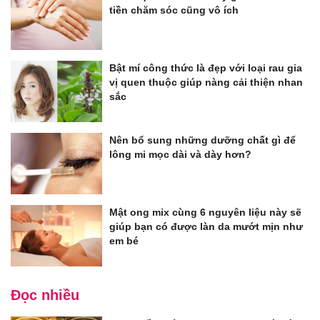
tiền chăm sóc cũng vô ích
Bật mí công thức là đẹp với loại rau gia
vị quen thuộc giúp nàng cải thiện nhan
sắc
Nên bổ sung những dưỡng chất gì để
lông mi mọc dài và dày hơn?
Mật ong mix cùng 6 nguyên liệu này sẽ
giúp bạn có được làn da mướt mịn như
em bé
Đọc nhiều