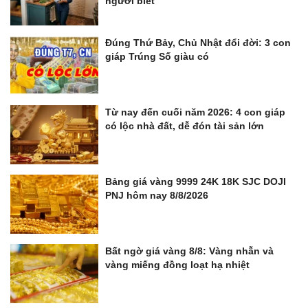
người biết
Đúng Thứ Bảy, Chủ Nhật đổi đời: 3 con
giáp Trúng Số giàu có
Từ nay đến cuối năm 2026: 4 con giáp
có lộc nhà đất, dễ đón tài sản lớn
Bảng giá vàng 9999 24K 18K SJC DOJI
PNJ hôm nay 8/8/2026
Bất ngờ giá vàng 8/8: Vàng nhẫn và
vàng miếng đồng loạt hạ nhiệt