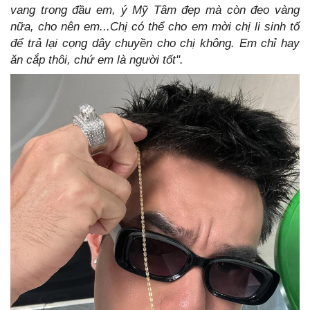
vang trong đầu em, ý Mỹ Tâm đẹp mà còn đeo vàng
nữa, cho nên em...Chị có thể cho em mời chị li sinh tố
để trả lại cọng dây chuyền cho chị không. Em chỉ hay
ăn cắp thôi, chứ em là người tốt".