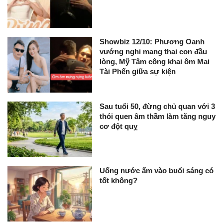
Showbiz 12/10: Phương Oanh
vướng nghi mang thai con đầu
lòng, Mỹ Tâm công khai ôm Mai
Tài Phến giữa sự kiện
Sau tuổi 50, đừng chủ quan với 3
thói quen âm thầm làm tăng nguy
cơ đột quỵ
Uống nước ấm vào buổi sáng có
tốt không?