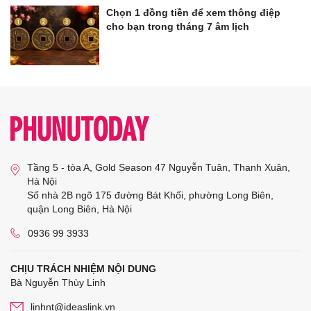
Chọn 1 đồng tiền để xem thông điệp
cho bạn trong tháng 7 âm lịch
Tầng 5 - tòa A, Gold Season 47 Nguyễn Tuân, Thanh Xuân,
Hà Nội
Số nhà 2B ngõ 175 đường Bát Khối, phường Long Biên,
quận Long Biên, Hà Nội
0936 99 3933
CHỊU TRÁCH NHIỆM NỘI DUNG
Bà Nguyễn Thùy Linh
linhnt@ideaslink.vn