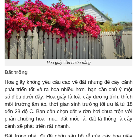
Hoa giấy cần nhiều nắng
Đất trồng
Hoa giấy không yêu cầu cao về đất nhưng để cây cảnh
phát triển tốt và ra hoa nhiều hơn, bạn cần chú ý một
số điều dưới đây: Hoa giấy là loài cây dương tính, thích
môi trường ấm áp, thời gian sinh trưởng tối ưu là từ 18
đến 28 độ C. Bạn cần chọn đất vườn hơi chua trộn với
phân chuồng hoai mục, đất mốc lá, đất lá thông là cây
cảnh sẽ phát triển rất nhanh.
Đất trồng phải đủ để chôn sâu bộ rễ của cây hoa giấy