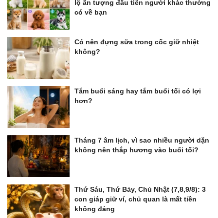
lộ ấn tượng đầu tiên người khác thường
có về bạn
Có nên đựng sữa trong cốc giữ nhiệt
không?
Tắm buổi sáng hay tắm buổi tối có lợi
hơn?
Tháng 7 âm lịch, vì sao nhiều người dặn
không nên thắp hương vào buổi tối?
Thứ Sáu, Thứ Bảy, Chủ Nhật (7,8,9/8): 3
con giáp giữ ví, chủ quan là mất tiền
không đáng