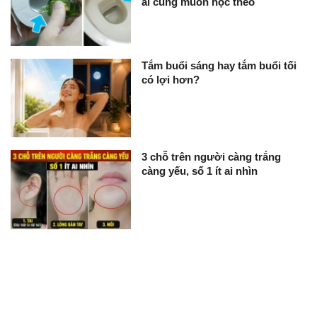
ai cũng muốn học theo
Tắm buổi sáng hay tắm buổi tối
có lợi hơn?
3 chỗ trên người càng trắng
càng yếu, số 1 ít ai nhìn