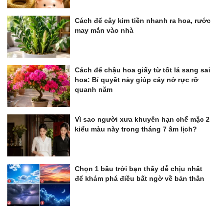
Cách để cây kim tiền nhanh ra hoa, rước
may mắn vào nhà
Cách để chậu hoa giấy từ tốt lá sang sai
hoa: Bí quyết này giúp cây nở rực rỡ
quanh năm
Vì sao người xưa khuyên hạn chế mặc 2
kiểu màu này trong tháng 7 âm lịch?
Chọn 1 bầu trời bạn thấy dễ chịu nhất
để khám phá điều bất ngờ về bản thân