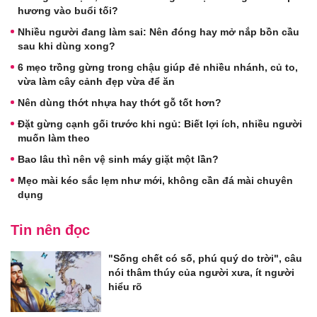
hương vào buổi tối?
Nhiều người đang làm sai: Nên đóng hay mở nắp bồn cầu
sau khi dùng xong?
6 mẹo trồng gừng trong chậu giúp đẻ nhiều nhánh, củ to,
vừa làm cây cảnh đẹp vừa để ăn
Nên dùng thớt nhựa hay thớt gỗ tốt hơn?
Đặt gừng cạnh gối trước khi ngủ: Biết lợi ích, nhiều người
muốn làm theo
Bao lâu thì nên vệ sinh máy giặt một lần?
Mẹo mài kéo sắc lẹm như mới, không cần đá mài chuyên
dụng
Tin nên đọc
"Sống chết có số, phú quý do trời", câu
nói thâm thúy của người xưa, ít người
hiểu rõ