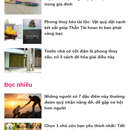
trong gia đình
Phong thuỷ kéo tài lộc: Vật quý đặt cạnh
két sắt giúp Thần Tài hoan hỉ ban phát
vàng bạc
Trước nhà có cột điện là phong thủy
xấu, có 3 cách để hóa giải điều này
Đọc nhiều
Những người có 7 đặc điểm này thường
được quý nhân nâng đỡ, dễ gặp cơ hội
hơn người
Chọn 1 chú cún bạn yêu thích nhất: Tiết