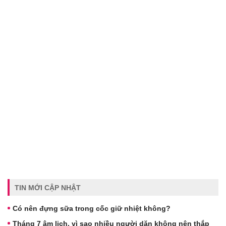
TIN MỚI CẬP NHẬT
Có nên đựng sữa trong cốc giữ nhiệt không?
Tháng 7 âm lịch, vì sao nhiều người dặn không nên thắp