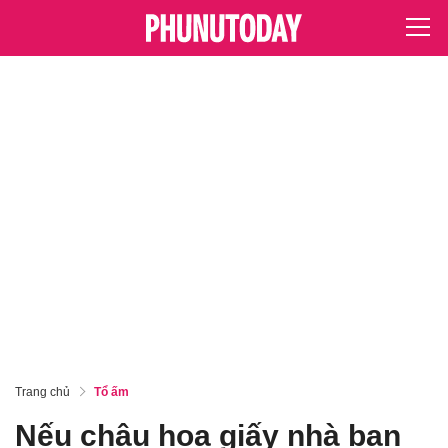
Trang chủ
Tổ ấm
Nếu chậu hoa giấy nhà bạn