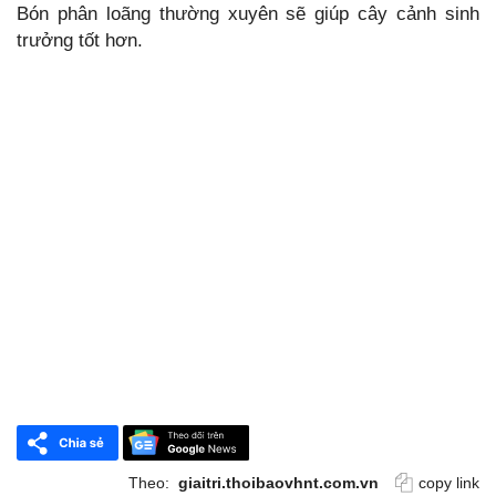
Bón phân loãng thường xuyên sẽ giúp cây cảnh sinh
trưởng tốt hơn.
Theo:
giaitri.thoibaovhnt.com.vn
copy link