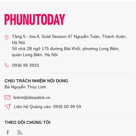
Tầng 5 - tòa A, Gold Season 47 Nguyễn Tuân, Thanh Xuân,
Hà Nội
Số nhà 2B ngõ 175 đường Bát Khối, phường Long Biên,
quận Long Biên, Hà Nội
0936 99 3933
CHỊU TRÁCH NHIỆM NỘI DUNG
Bà Nguyễn Thùy Linh
linhnt@ideaslink.vn
Liên hệ Quảng cáo: 0936 00 99 59
THEO DÕI CHÚNG TÔI