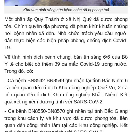
Khu vực sinh sống của bệnh nhân đã bị phong toả
Một phần ấp Quý Thành ở xã Nhị Quý đã được phong
tỏa. Chính quyền địa phương đã phun khử khuẩn những
nơi bệnh nhân đã đến. Nhà chức trách yêu cầu người
dân thực hiện các biện pháp phòng, chống dịch Covid-
19.
Về tình hình dịch bệnh chung, bản tin sáng 6/6 của Bộ
Y tế cho biết có thêm 39 ca mắc Covid-19 trong nước.
Trong đó, có:
- Ca bệnh BN8542-BN8549 ghi nhận tại tỉnh Bắc Ninh: 6
ca liên quan đến ổ dịch Khu công nghiệp Quế Võ, 2 ca
liên quan đến ổ dịch Khu công nghiệp Khắc Niệm. Kết
quả xét nghiệm dương tính với SARS-CoV-2.
- Ca bệnh BN8550-BN8570 ghi nhận tại tỉnh Bắc Giang
trong khu cách ly và khu vực đã được phong tỏa, liên
quan đến công nhân làm tại các Khu công nghiệp. Kết