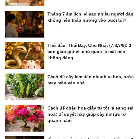
Tháng 7 âm lịch, vì sao nhiều người dặn
không nên thắp hương vào buổi tối?
Thứ Sáu, Thứ Bảy, Chủ Nhật (7,8,9/8): 3
con giáp giữ ví, chủ quan là mất tiền
không đáng
Cách để cây kim tiền nhanh ra hoa, rước
may mắn vào nhà
Cách để chậu hoa giấy từ tốt lá sang sai
hoa: Bí quyết này giúp cây nở rực rỡ
quanh năm