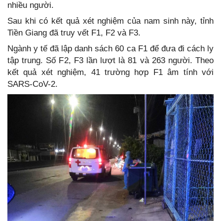
nhiều người.
Sau khi có kết quả xét nghiệm của nam sinh này, tỉnh
Tiền Giang đã truy vết F1, F2 và F3.
Ngành y tế đã lập danh sách 60 ca F1 để đưa đi cách ly
tập trung. Số F2, F3 lần lượt là 81 và 263 người. Theo
kết quả xét nghiệm, 41 trường hợp F1 âm tính với
SARS-CoV-2.