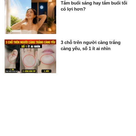
Tắm buổi sáng hay tắm buổi tối
có lợi hơn?
3 chỗ trên người càng trắng
càng yếu, số 1 ít ai nhìn