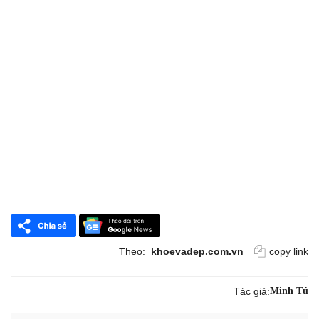
Theo:
khoevadep.com.vn
copy link
Tác giả:
Minh Tú