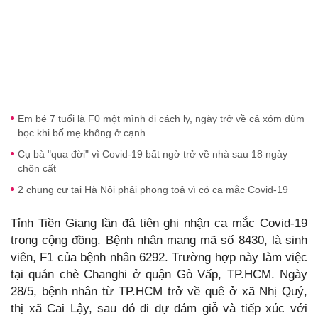
Em bé 7 tuổi là F0 một mình đi cách ly, ngày trở về cả xóm đùm
bọc khi bố mẹ không ở cạnh
Cụ bà "qua đời" vì Covid-19 bất ngờ trở về nhà sau 18 ngày
chôn cất
2 chung cư tại Hà Nội phải phong toả vì có ca mắc Covid-19
Tỉnh Tiền Giang lần đâ tiên ghi nhận ca mắc Covid-19
trong cộng đồng. Bệnh nhân mang mã số 8430, là sinh
viên, F1 của bệnh nhân 6292. Trường hợp này làm việc
tại quán chè Changhi ở quận Gò Vấp, TP.HCM. Ngày
28/5, bệnh nhân từ TP.HCM trở về quê ở xã Nhị Quý,
thị xã Cai Lậy, sau đó đi dự đám giỗ và tiếp xúc với