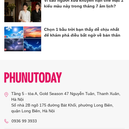
Vì sao người xưa khuyên hạn chế mặc 2
kiểu màu này trong tháng 7 âm lịch?
Chọn 1 bầu trời bạn thấy dễ chịu nhất
để khám phá điều bất ngờ về bản thân
Tầng 5 - tòa A, Gold Season 47 Nguyễn Tuân, Thanh Xuân,
Hà Nội
Số nhà 2B ngõ 175 đường Bát Khối, phường Long Biên,
quận Long Biên, Hà Nội
0936 99 3933