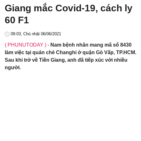
Giang mắc Covid-19, cách ly
60 F1
09:03, Chủ nhật 06/06/2021
( PHUNUTODAY )
-
Nam bệnh nhân mang mã số 8430
làm việc tại quán chè Changhi ở quận Gò Vấp, TP.HCM.
Sau khi trở về Tiền Giang, anh đã tiếp xúc với nhiều
người.