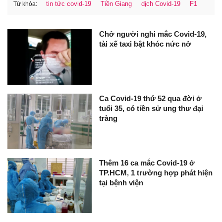
tin tức covid-19
Tiền Giang
dịch Covid-19
F1
Từ khóa:
Chở người nghi mắc Covid-19,
tài xế taxi bật khóc nức nở
Ca Covid-19 thứ 52 qua đời ở
tuổi 35, có tiền sử ung thư đại
tràng
Thêm 16 ca mắc Covid-19 ở
TP.HCM, 1 trường hợp phát hiện
tại bệnh viện