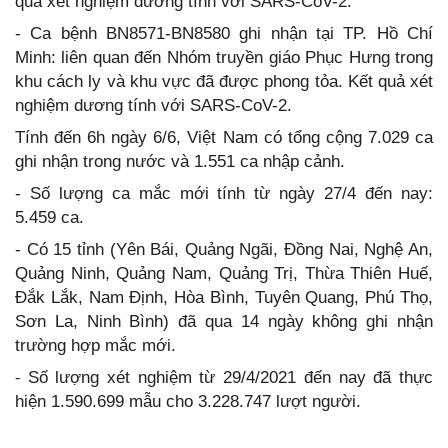
quả xét nghiệm dương tính với SARS-CoV-2.
- Ca bệnh BN8571-BN8580 ghi nhận tại TP. Hồ Chí
Minh: liên quan đến Nhóm truyền giáo Phục Hưng trong
khu cách ly và khu vực đã được phong tỏa. Kết quả xét
nghiệm dương tính với SARS-CoV-2.
Tính đến 6h ngày 6/6, Việt Nam có tổng cộng 7.029 ca
ghi nhận trong nước và 1.551 ca nhập cảnh.
- Số lượng ca mắc mới tính từ ngày 27/4 đến nay:
5.459 ca.
- Có 15 tỉnh (Yên Bái, Quảng Ngãi, Đồng Nai, Nghệ An,
Quảng Ninh, Quảng Nam, Quảng Trị, Thừa Thiên Huế,
Đắk Lắk, Nam Định, Hòa Bình, Tuyên Quang, Phú Thọ,
Sơn La, Ninh Bình) đã qua 14 ngày không ghi nhận
trường hợp mắc mới.
⁃ Số lượng xét nghiệm từ 29/4/2021 đến nay đã thực
hiện 1.590.699 mẫu cho 3.228.747 lượt người.