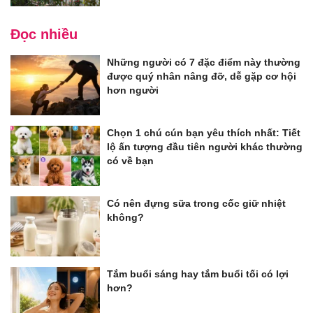
Đọc nhiều
Những người có 7 đặc điểm này thường
được quý nhân nâng đỡ, dễ gặp cơ hội
hơn người
Chọn 1 chú cún bạn yêu thích nhất: Tiết
lộ ấn tượng đầu tiên người khác thường
có về bạn
Có nên đựng sữa trong cốc giữ nhiệt
không?
Tắm buổi sáng hay tắm buổi tối có lợi
hơn?