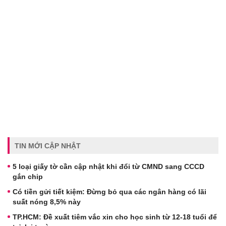
TIN MỚI CẬP NHẬT
5 loại giấy tờ cần cập nhật khi đổi từ CMND sang CCCD
gắn chip
Có tiền gửi tiết kiệm: Đừng bỏ qua các ngân hàng có lãi
suất nóng 8,5% này
TP.HCM: Đề xuất tiêm vắc xin cho học sinh từ 12-18 tuổi để