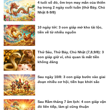
4 tuổi số đỏ, ôm trọn may mắn của thiên
hạ trong 2 ngày cuối tuần (thứ Bảy, Chủ
Nhật 8-9/8)
10 ngày tới: 3 con giáp mở kho tài lộc,
tiền về từ nhiều nguồn
Thứ Sáu, Thứ Bảy, Chủ Nhật (7,8,9/8): 3
con giáp giữ ví, chủ quan là mất tiền
không đáng
Sau ngày 10/8: 3 con giáp bước vào giai
đoạn nhiều cơ hội, tiền bạc khởi sắc
Sau Rằm tháng 7 âm lịch: 4 con giáp vận
đỏ liên tiếp, làm gì cũng thuận