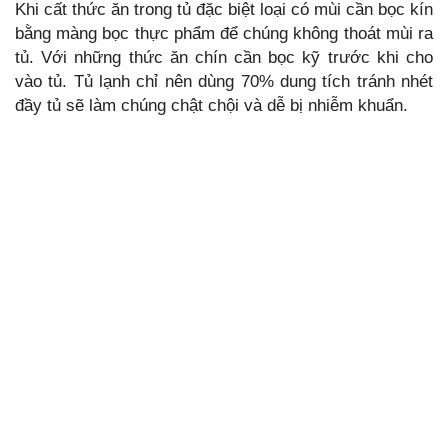
Khi cất thức ăn trong tủ đặc biệt loại có mùi cần bọc kín
bằng màng bọc thực phẩm để chúng không thoát mùi ra
tủ. Với những thức ăn chín cần bọc kỹ trước khi cho
vào tủ. Tủ lạnh chỉ nên dùng 70% dung tích tránh nhét
đầy tủ sẽ làm chúng chật chội và dễ bị nhiễm khuẩn.