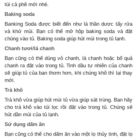
túi cà phê mới nhé.
Baking soda
Banking Soda được biết đến như là thần dược tẩy rửa
và khử mùi. Bạn có thể mở hộp baking soda và đặt
chúng vào tủ. Baking soda giúp hút mùi trong tủ lạnh.
Chanh tươi/lá chanh
Bạn cũng có thể dùng vỏ chanh, lá chanh hoặc bổ quả
chanh ra đặt vào trong tủ. Tinh dầu tự nhiên của chanh
sẽ giúp tủ của bạn thơm hơn, khi chúng khô thì lại thay
mới.
Trà khô
Trà khô vừa giúp hút mùi tủ vừa giúp sát trùng. Bạn hãy
cho trà khô vào túi lọc rồi đặt vào trong tủ. Chúng sẽ
hút dần mùi của tủ lạnh.
Sử dụng dấm ăn
Bạn cũng có thể cho dấm ăn vào một lọ thủy tinh, đặt lọ