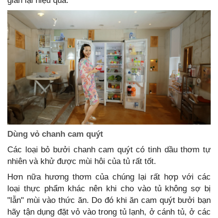
giản lại hiệu quả:
Dùng vỏ chanh cam quýt
Các loại bỏ bưởi chanh cam quýt có tinh dầu thơm tự
nhiên và khử được mùi hôi của tủ rất tốt.
Hơn nữa hương thơm của chúng lại rất hợp với các
loại thực phẩm khác nên khi cho vào tủ không sợ bị
"lẫn" mùi vào thức ăn. Do đó khi ăn cam quýt bưởi bạn
hãy tận dụng đặt vỏ vào trong tủ lạnh, ở cánh tủ, ở các