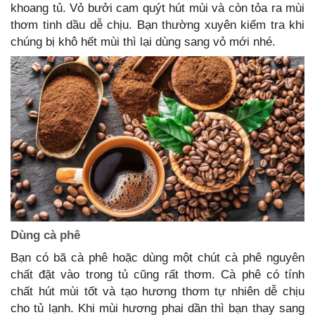
khoang tủ. Vỏ bưởi cam quýt hút mùi và còn tỏa ra mùi
thơm tinh dầu dễ chịu. Bạn thường xuyên kiểm tra khi
chúng bị khô hết mùi thì lại dùng sang vỏ mới nhé.
Dùng cà phê
Bạn có bã cà phê hoặc dùng một chút cà phê nguyên
chất đặt vào trong tủ cũng rất thơm. Cà phê có tính
chất hút mùi tốt và tạo hương thơm tự nhiên dễ chịu
cho tủ lạnh. Khi mùi hương phai dần thì bạn thay sang