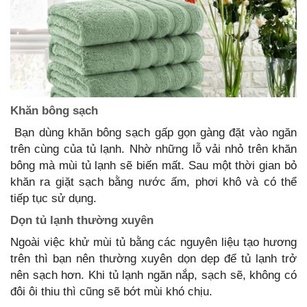
Khăn bông sạch
Bạn dùng khăn bông sạch gấp gọn gàng đặt vào ngăn
trên cùng của tủ lạnh. Nhờ những lỗ vải nhỏ trên khăn
bông mà mùi tủ lạnh sẽ biến mất. Sau một thời gian bỏ
khăn ra giặt sạch bằng nước ấm, phơi khô và có thể
tiếp tục sử dụng.
Dọn tủ lạnh thường xuyên
Ngoài việc khử mùi tủ bằng các nguyên liệu tạo hương
trên thì bạn nên thường xuyên dọn dẹp để tủ lạnh trở
nên sạch hơn. Khi tủ lạnh ngăn nắp, sạch sẽ, không có
đôi ôi thiu thì cũng sẽ bớt mùi khó chịu.