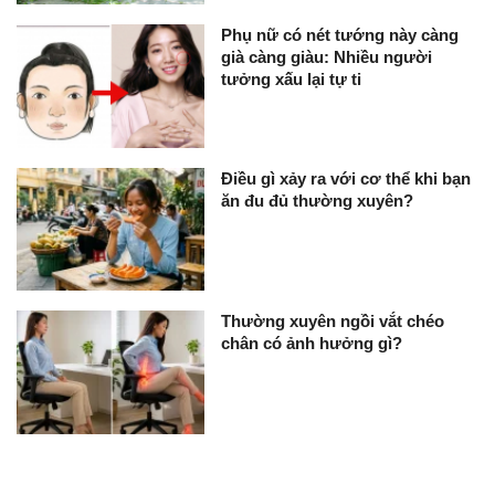
Phụ nữ có nét tướng này càng
già càng giàu: Nhiều người
tưởng xấu lại tự ti
Điều gì xảy ra với cơ thể khi bạn
ăn đu đủ thường xuyên?
Thường xuyên ngồi vắt chéo
chân có ảnh hưởng gì?