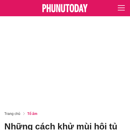
Trang chủ
Tổ ấm
Những cách khử mùi hôi tủ