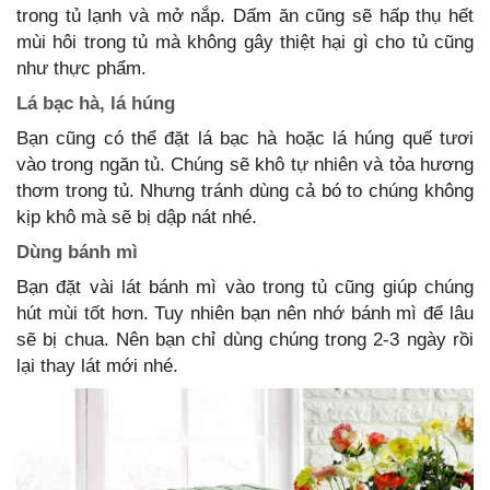
trong tủ lạnh và mở nắp. Dấm ăn cũng sẽ hấp thụ hết
mùi hôi trong tủ mà không gây thiệt hại gì cho tủ cũng
như thực phẩm.
Lá bạc hà, lá húng
Bạn cũng có thể đặt lá bạc hà hoặc lá húng quế tươi
vào trong ngăn tủ. Chúng sẽ khô tự nhiên và tỏa hương
thơm trong tủ. Nhưng tránh dùng cả bó to chúng không
kịp khô mà sẽ bị dập nát nhé.
Dùng bánh mì
Bạn đặt vài lát bánh mì vào trong tủ cũng giúp chúng
hút mùi tốt hơn. Tuy nhiên bạn nên nhớ bánh mì để lâu
sẽ bị chua. Nên bạn chỉ dùng chúng trong 2-3 ngày rồi
lại thay lát mới nhé.