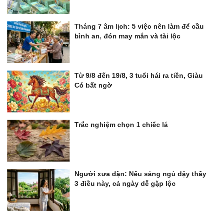
Tháng 7 âm lịch: 5 việc nên làm để cầu
bình an, đón may mắn và tài lộc
Từ 9/8 đến 19/8, 3 tuổi hái ra tiền, Giàu
Có bất ngờ
Trắc nghiệm chọn 1 chiếc lá
Người xưa dặn: Nếu sáng ngủ dậy thấy
3 điều này, cả ngày dễ gặp lộc