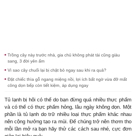
Trồng cây này trước nhà, gia chủ không phát tài cũng giàu
sang, 3 đời yên ấm
Vì sao cây chuối lại bị chặt bỏ ngay sau khi ra quả?
Đặt chiếc thìa gỗ ngang miệng nồi, lợi ích bất ngờ vừa đỡ mất
công dọn bếp còn tiết kiệm, áp dụng ngay
Tủ lạnh bị hôi có thể do bạn đừng quá nhiều thực phẩm
và có thể có thực phẩm hỏng, lâu ngày không dọn. Một
phần là tủ lạnh do trữ nhiều loại thực phẩm khác nhau
nên cộng hưởng tạo ra mùi. Để chúng trở nên thơm tho
mỗi lần mở ra bạn hãy thử các cách sau nhé, cực đơn