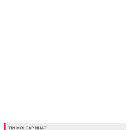
TIN MỚI CẬP NHẬT