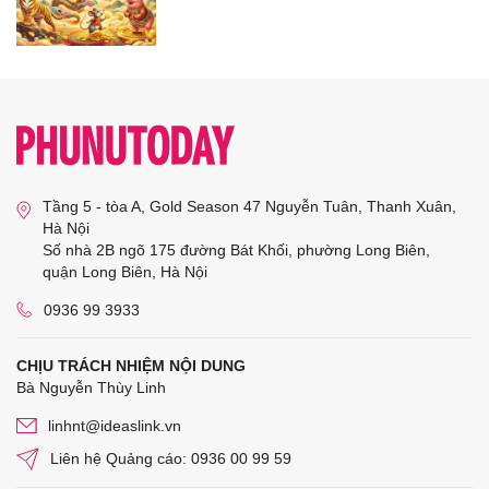
Tầng 5 - tòa A, Gold Season 47 Nguyễn Tuân, Thanh Xuân,
Hà Nội
Số nhà 2B ngõ 175 đường Bát Khối, phường Long Biên,
quận Long Biên, Hà Nội
0936 99 3933
CHỊU TRÁCH NHIỆM NỘI DUNG
Bà Nguyễn Thùy Linh
linhnt@ideaslink.vn
Liên hệ Quảng cáo: 0936 00 99 59