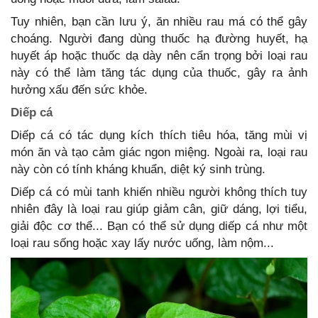
Tuy nhiên, bạn cần lưu ý, ăn nhiều rau má có thể gây
choáng. Người đang dùng thuốc hạ đường huyết, hạ
huyết áp hoặc thuốc dạ dày nên cẩn trọng bởi loại rau
này có thể làm tăng tác dụng của thuốc, gây ra ảnh
hưởng xấu đến sức khỏe.
Diếp cá
Diếp cá có tác dụng kích thích tiêu hóa, tăng mùi vị
món ăn và tạo cảm giác ngon miệng. Ngoài ra, loại rau
này còn có tính kháng khuẩn, diệt ký sinh trùng.
Diếp cá có mùi tanh khiến nhiều người không thích tuy
nhiên đây là loại rau giúp giảm cân, giữ dáng, lợi tiểu,
giải độc cơ thể... Bạn có thể sử dụng diếp cá như một
loại rau sống hoặc xay lấy nước uống, làm nộm...