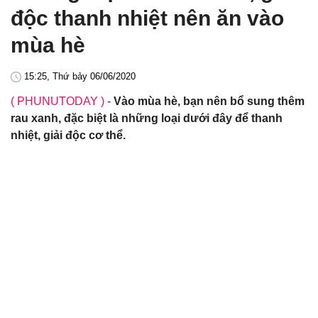
độc thanh nhiệt nên ăn vào
mùa hè
15:25, Thứ bảy 06/06/2020
( PHUNUTODAY )
-
Vào mùa hè, bạn nên bổ sung thêm
rau xanh, đặc biệt là những loại dưới đây để thanh
nhiệt, giải độc cơ thể.