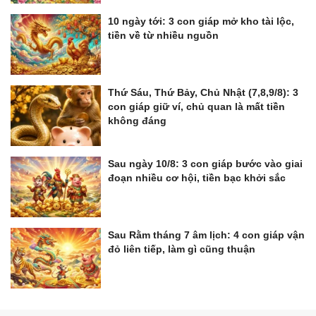
10 ngày tới: 3 con giáp mở kho tài lộc,
tiền về từ nhiều nguồn
Thứ Sáu, Thứ Bảy, Chủ Nhật (7,8,9/8): 3
con giáp giữ ví, chủ quan là mất tiền
không đáng
Sau ngày 10/8: 3 con giáp bước vào giai
đoạn nhiều cơ hội, tiền bạc khởi sắc
Sau Rằm tháng 7 âm lịch: 4 con giáp vận
đỏ liên tiếp, làm gì cũng thuận