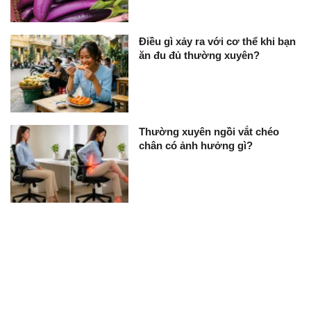
Điều gì xảy ra với cơ thể khi bạn
ăn đu đủ thường xuyên?
Thường xuyên ngồi vắt chéo
chân có ảnh hưởng gì?