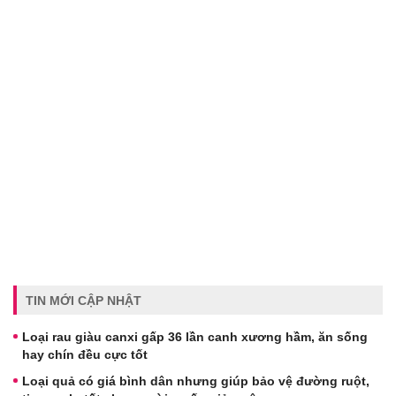
TIN MỚI CẬP NHẬT
Loại rau giàu canxi gấp 36 lần canh xương hầm, ăn sống
hay chín đều cực tốt
Loại quả có giá bình dân nhưng giúp bảo vệ đường ruột,