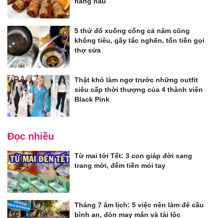
hàng nấu
5 thứ đổ xuống cống cả năm cũng
không tiêu, gây tắc nghẽn, tốn tiền gọi
thợ sửa
Thật khó làm ngơ trước những outfit
siêu cấp thời thượng của 4 thành viên
Black Pink
Đọc nhiều
Từ mai tới Tết: 3 con giáp đời sang
trang mới, đếm tiền mỏi tay
Tháng 7 âm lịch: 5 việc nên làm để cầu
bình an, đón may mắn và tài lộc