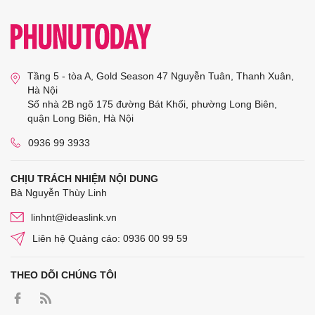
Tầng 5 - tòa A, Gold Season 47 Nguyễn Tuân, Thanh Xuân,
Hà Nội
Số nhà 2B ngõ 175 đường Bát Khối, phường Long Biên,
quận Long Biên, Hà Nội
0936 99 3933
CHỊU TRÁCH NHIỆM NỘI DUNG
Bà Nguyễn Thùy Linh
linhnt@ideaslink.vn
Liên hệ Quảng cáo: 0936 00 99 59
THEO DÕI CHÚNG TÔI