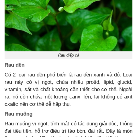
Rau diếp cá
Rau dền
Có 2 loại rau dền phổ biến là rau dền xanh và đỏ. Loại
rau này có vị ngọt, chứa nhiều protid, lipid, glucid,
vitamin, sắt và chất khoáng cần thiết cho cơ thể. Ngoài
ra, nó còn chứa một lượng canxi lớn, lại không có axit
oxalic nên cơ thể dễ hấp thụ.
Rau muống
Rau muống vị ngọt, tính mát có tác dụng giải độc, thông
đại tiểu tiện, hỗ trợ điều trị táo bón, đái rắt. Đây là món