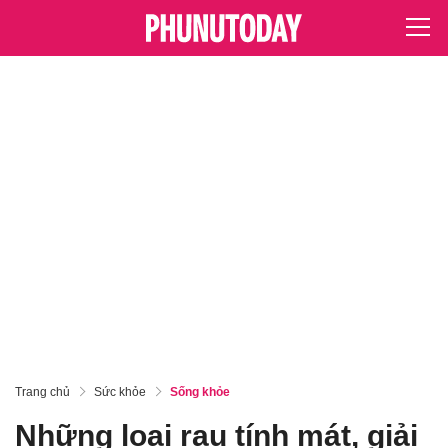
Trang chủ
Sức khỏe
Sống khỏe
Những loại rau tính mát, giải