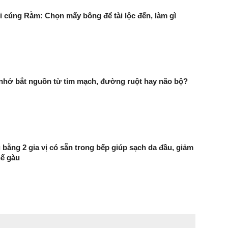
 cúng Rằm: Chọn mấy bông để tài lộc đến, làm gì
 nhớ bắt nguồn từ tim mạch, đường ruột hay não bộ?
 bằng 2 gia vị có sẵn trong bếp giúp sạch da đầu, giảm
hế gàu