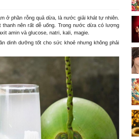
m ở phần rỗng quả dừa, là nước giải khát tự nhiên.
 thanh nên rất dễ uống. Trong nước dừa có lượng
t amin và glucose, natri, kali, magie.
n dinh dưỡng tốt cho sức khoẻ nhưng không phải