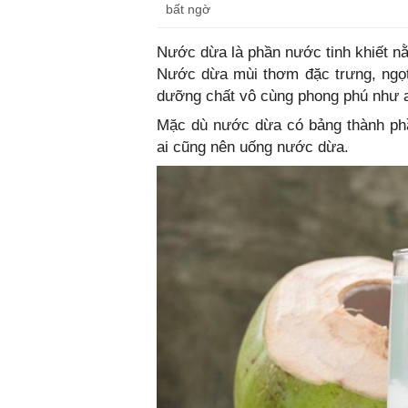
bất ngờ
Nước dừa là phần nước tinh khiết nằ
Nước dừa mùi thơm đặc trưng, ngọt
dưỡng chất vô cùng phong phú như axi
Mặc dù nước dừa có bảng thành phầ
ai cũng nên uống nước dừa.