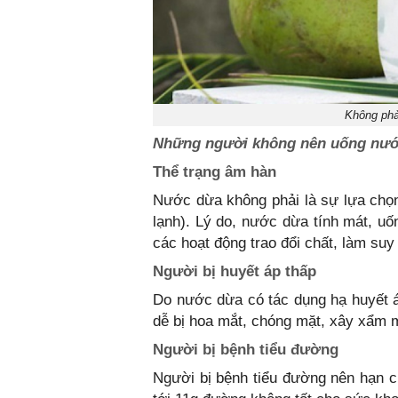
Không phả
Những người không nên uống nư
Thể trạng âm hàn
Nước dừa không phải là sự lựa chọn 
lạnh). Lý do, nước dừa tính mát, u
các hoạt động trao đổi chất, làm su
Người bị huyết áp thấp
Do nước dừa có tác dụng hạ huyết 
dễ bị hoa mắt, chóng mặt, xây xẩm 
Người bị bệnh tiểu đường
Người bị bệnh tiểu đường nên hạn c