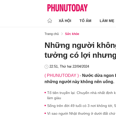
XÃ HỘI
TỔ ẤM
LÀM MẸ
Trang chủ
Sức khỏe
Những người khôn
tưởng có lợi nhưng
22:51, Thứ hai 22/04/2024
( PHUNUTODAY )
-
Nước dừa ngon b
những người này không nên uống.
Tổ tiên truyền lại: Chuyển nhà nhất định
làm giàu
Sống trên đời 49 tuổi có 3 nơi không tới,
Vì sao người Nhật thường ở dưới đất chứ 