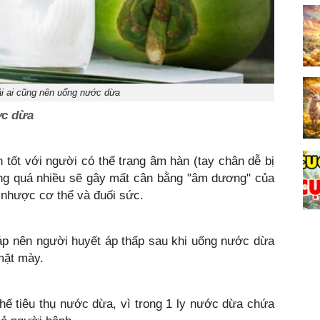
i ai cũng nên uống nước dừa
ớc dừa
tốt với người có thể trạng âm hàn (tay chân dễ bị
ống quá nhiều sẽ gây mất cân bằng "âm dương" của
y nhược cơ thể và đuối sức.
áp nên người huyết áp thấp sau khi uống nước dừa
mặt mày.
hế tiêu thụ nước dừa, vì trong 1 ly nước dừa chứa