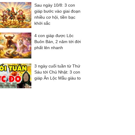
Sau ngày 10/8: 3 con
giáp bước vào giai đoạn
nhiều cơ hội, tiền bạc
khởi sắc
4 con giáp được Lộc
Buôn Bán, 2 năm tới đời
phất lên nhanh
3 ngày cuối tuần từ Thứ
Sáu tới Chủ Nhật: 3 con
giáp Ăn Lộc Mẫu giàu to