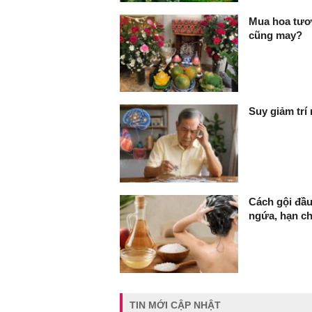
Mua hoa tươi
cũng may?
Suy giảm trí
Cách gội đầu
ngứa, hạn c
TIN MỚI CẬP NHẬT