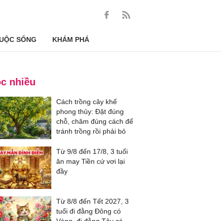
UỘC SỐNG
KHÁM PHÁ
c nhiều
Cách trồng cây khế
phong thủy: Đặt đúng
chỗ, chăm đúng cách để
tránh trồng rồi phải bỏ
Từ 9/8 đến 17/8, 3 tuổi
ăn may Tiền cứ vơi lại
đầy
Từ 8/8 đến Tết 2027, 3
tuổi đi đằng Đông có