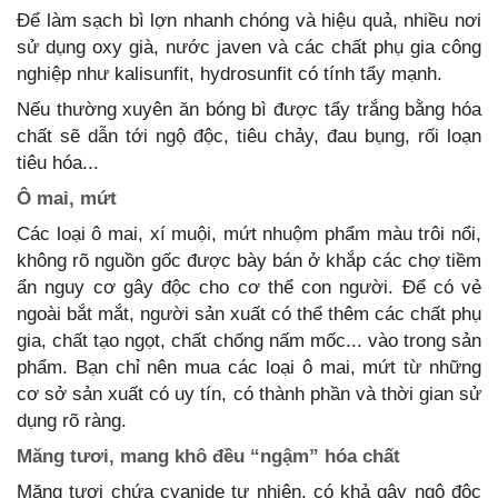
Để làm sạch bì lợn nhanh chóng và hiệu quả, nhiều nơi
sử dụng oxy già, nước javen và các chất phụ gia công
nghiệp như kalisunfit, hydrosunfit có tính tẩy mạnh.
Nếu thường xuyên ăn bóng bì được tẩy trắng bằng hóa
chất sẽ dẫn tới ngộ độc, tiêu chảy, đau bụng, rối loạn
tiêu hóa...
Ô mai, mứt
Các loại ô mai, xí muội, mứt nhuộm phẩm màu trôi nổi,
không rõ nguồn gốc được bày bán ở khắp các chợ tiềm
ẩn nguy cơ gây độc cho cơ thể con người. Để có vẻ
ngoài bắt mắt, người sản xuất có thể thêm các chất phụ
gia, chất tạo ngọt, chất chống nấm mốc... vào trong sản
phẩm. Bạn chỉ nên mua các loại ô mai, mứt từ những
cơ sở sản xuất có uy tín, có thành phần và thời gian sử
dụng rõ ràng.
Măng tươi, mang khô đều “ngậm” hóa chất
Măng tươi chứa cyanide tự nhiên, có khả gây ngộ độc