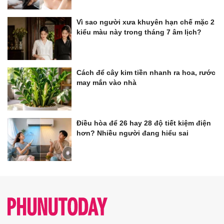
Vì sao người xưa khuyên hạn chế mặc 2
kiểu màu này trong tháng 7 âm lịch?
Cách để cây kim tiền nhanh ra hoa, rước
may mắn vào nhà
Điều hòa để 26 hay 28 độ tiết kiệm điện
hơn? Nhiều người đang hiểu sai