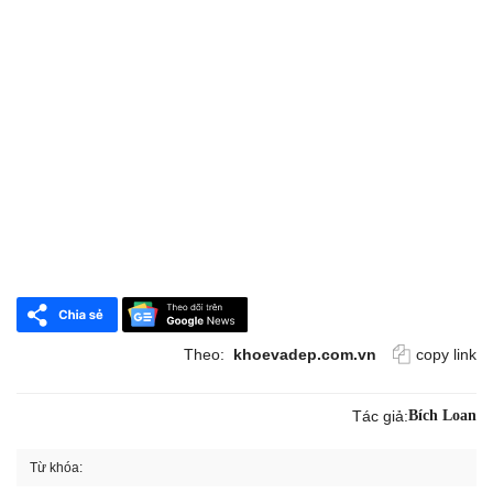
Theo:
khoevadep.com.vn
copy link
Tác giả:
Bích Loan
Từ khóa: