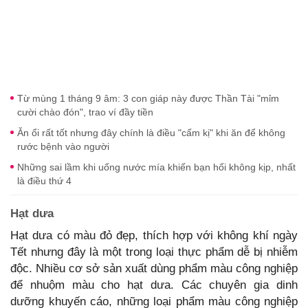
Từ mùng 1 tháng 9 âm: 3 con giáp này được Thần Tài "mỉm
cười chào đón", trao ví đầy tiền
Ăn ổi rất tốt nhưng đây chính là điều "cấm kị" khi ăn để không
rước bệnh vào người
Những sai lầm khi uống nước mía khiến bạn hối không kịp, nhất
là điều thứ 4
Hạt dưa
Hạt dưa có màu đỏ đẹp, thích hợp với không khí ngày
Tết nhưng đây là một trong loại thực phẩm dễ bị nhiễm
độc. Nhiều cơ sở sản xuất dùng phẩm màu công nghiệp
để nhuộm màu cho hạt dưa. Các chuyên gia dinh
dưỡng khuyến cáo, những loại phẩm màu công nghiệp