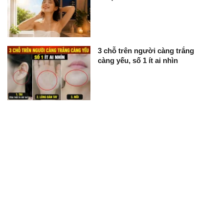
3 chỗ trên người càng trắng
càng yếu, số 1 ít ai nhìn