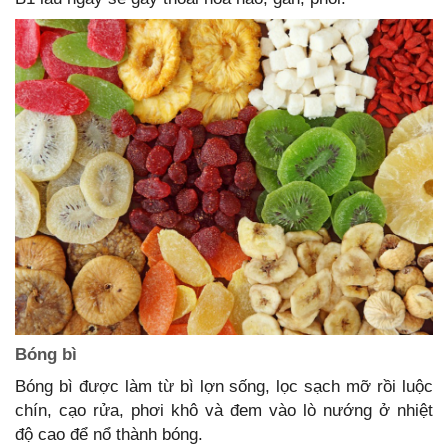
Bóng bì
Bóng bì được làm từ bì lợn sống, lọc sạch mỡ rồi luộc
chín, cạo rửa, phơi khô và đem vào lò nướng ở nhiệt
độ cao để nổ thành bóng.