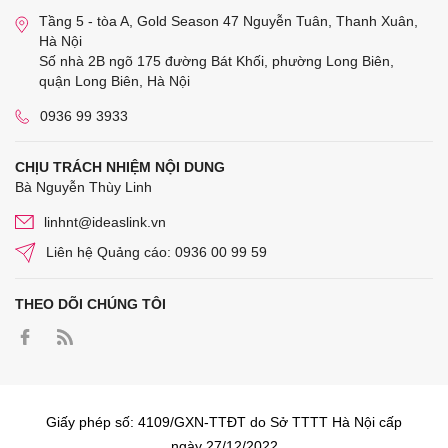
Tầng 5 - tòa A, Gold Season 47 Nguyễn Tuân, Thanh Xuân,
Hà Nội
Số nhà 2B ngõ 175 đường Bát Khối, phường Long Biên,
quận Long Biên, Hà Nội
0936 99 3933
CHỊU TRÁCH NHIỆM NỘI DUNG
Bà Nguyễn Thùy Linh
linhnt@ideaslink.vn
Liên hệ Quảng cáo: 0936 00 99 59
THEO DÕI CHÚNG TÔI
Giấy phép số: 4109/GXN-TTĐT do Sở TTTT Hà Nội cấp
ngày 27/12/2022