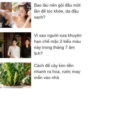
Bao lâu nên gội đầu một
lần để tóc khỏe, da đầu
sạch?
Vì sao người xưa khuyên
hạn chế mặc 2 kiểu màu
này trong tháng 7 âm
lịch?
Cách để cây kim tiền
nhanh ra hoa, rước may
mắn vào nhà