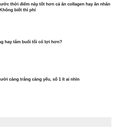
ước thời điểm này tốt hơn cả ăn collagen hay ăn nhân
Không biết thì phí
g hay tắm buổi tối có lợi hơn?
ười càng trắng càng yếu, số 1 ít ai nhìn