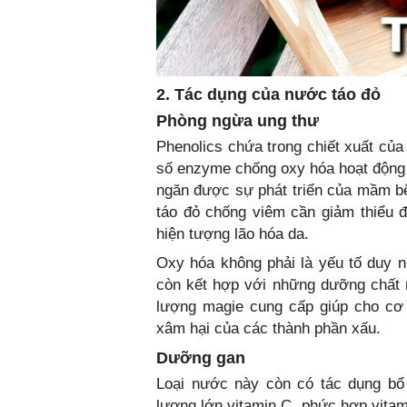
2. Tác dụng của nước táo đỏ
Phòng ngừa ung thư
Phenolics chứa trong chiết xuất của
số enzyme chống oxy hóa hoạt động 
ngăn được sự phát triển của mầm b
táo đỏ chống viêm cần giảm thiểu 
hiện tượng lão hóa da.
Oxy hóa không phải là yếu tố duy 
còn kết hợp với những dưỡng chất 
lượng magie cung cấp giúp cho cơ 
xâm hại của các thành phần xấu.
Dưỡng gan
Loại nước này còn có tác dụng b
lượng lớn vitamin C, phức hợp vitam