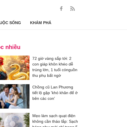
UỘC SỐNG
KHÁM PHÁ
c nhiều
72 giờ vàng sắp tới: 2
con giáp khôn khéo dễ
trúng lớn, 1 tuổi cónguồn
thu phụ bất ngờ
Chồng cũ Lan Phương
tiết lộ gặp 'khó khăn để ở
bên các con'
Mẹo làm sạch quạt điện
không cần tháo lắp: Sạch