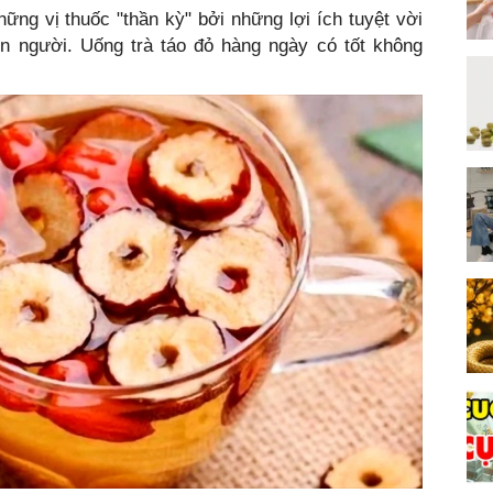
ững vị thuốc "thần kỳ" bởi những lợi ích tuyệt vời
n người. Uống trà táo đỏ hàng ngày có tốt không