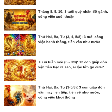
Tháng 8, 9, 10: 3 tuổi quý nhân đỡ gánh,
công việc xuôi thuận
Thứ Hai, Ba, Tư (3, 4, 5/8): 3 tuổi công
việc hanh thông, tiền vào như nước
Tử vi tuần mới (3 - 9/8): 12 con giáp đón
vận tiền bạc ra sao, ai lộc lớn gõ cửa?
Thứ Hai, Ba, Tư (3-5/8): 3 con giáp đón
vận may liên tiếp, tiền về như nước,
công việc khơi thông