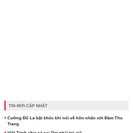
TIN MỚI CẬP NHẬT
Cường Đô La bật khóc khi nói về hôn nhân với Đàm Thu
Trang
Việt Trinh chia sẻ sai lầm phải trả giá