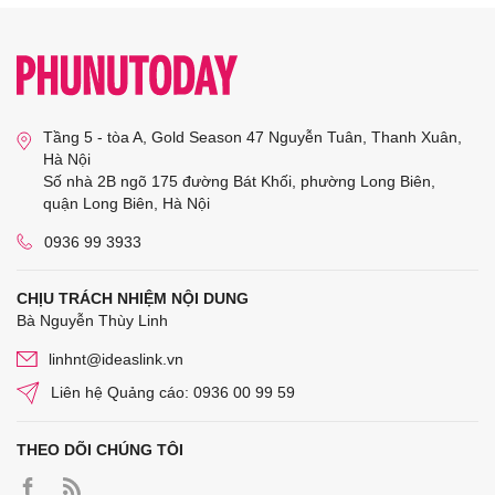
Tầng 5 - tòa A, Gold Season 47 Nguyễn Tuân, Thanh Xuân,
Hà Nội
Số nhà 2B ngõ 175 đường Bát Khối, phường Long Biên,
quận Long Biên, Hà Nội
0936 99 3933
CHỊU TRÁCH NHIỆM NỘI DUNG
Bà Nguyễn Thùy Linh
linhnt@ideaslink.vn
Liên hệ Quảng cáo: 0936 00 99 59
THEO DÕI CHÚNG TÔI