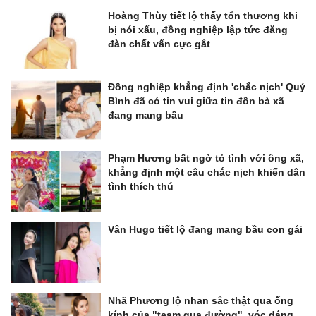
Hoàng Thùy tiết lộ thấy tổn thương khi
bị nói xấu, đồng nghiệp lập tức đăng
đàn chất vấn cực gắt
Đồng nghiệp khẳng định 'chắc nịch' Quý
Bình đã có tin vui giữa tin đồn bà xã
đang mang bầu
Phạm Hương bất ngờ tỏ tình với ông xã,
khẳng định một câu chắc nịch khiến dân
tình thích thú
Vân Hugo tiết lộ đang mang bầu con gái
Nhã Phương lộ nhan sắc thật qua ống
kính của "team qua đường", vóc dáng