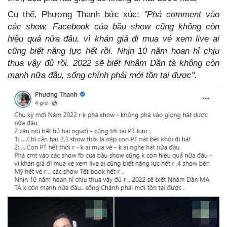
Cụ thể, Phương Thanh bức xúc:
"Phá comment vào
các show, Facebook của bầu show cũng không còn
hiệu quả nữa đâu, vì khán giả đi mua vé xem live ai
cũng biết năng lực hết rồi. Nhịn 10 năm hoan hỉ chịu
thua vậy đủ rồi. 2022 sẽ biết Nhâm Dần tà không còn
mạnh nữa đâu, sống chính phái mới tồn tại được".