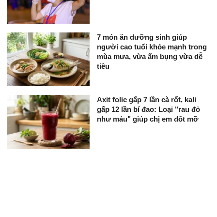
7 món ăn dưỡng sinh giúp
người cao tuổi khỏe mạnh trong
mùa mưa, vừa ấm bụng vừa dễ
tiêu
Axit folic gấp 7 lần cà rốt, kali
gấp 12 lần bí đao: Loại "rau đỏ
như máu" giúp chị em đốt mỡ