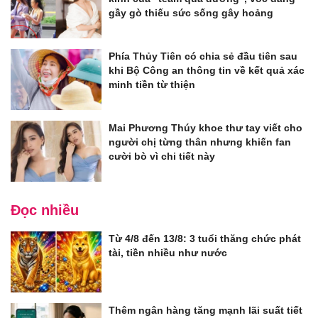
gầy gò thiếu sức sống gây hoảng
Phía Thủy Tiên có chia sẻ đầu tiên sau
khi Bộ Công an thông tin về kết quả xác
minh tiền từ thiện
Mai Phương Thúy khoe thư tay viết cho
người chị từng thân nhưng khiến fan
cười bò vì chi tiết này
Đọc nhiều
Từ 4/8 đến 13/8: 3 tuổi thăng chức phát
tài, tiền nhiều như nước
Thêm ngân hàng tăng mạnh lãi suất tiết