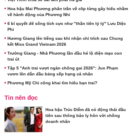
Hoa hậu Mai Phương phân trần về clip từng gây hiểu nhầm
về hành động của Phương Nhi
6 bí quyết để sống tích cực như "thần tiên tỷ tỷ" Lưu Diệc
Phi
Hương Giang lên tiếng sau khi nhận chỉ trích sau Chung
kết Miss Grand Vietnam 2026
Trường Giang - Nhã Phương lần đầu hé lộ diện mạo con
trai út
Tập 5 "Anh trai vượt ngàn chông gai 2026": Jun Phạm
vươn lên dẫn đầu bảng xếp hạng cá nhân
Phương Mỹ Chi công khai tìm hiểu bạn trai?
Tin nên đọc
Hoa hậu Trúc Diễm đã có động thái đầu
tiên sau thông báo ly hôn với chồng
doanh nhân