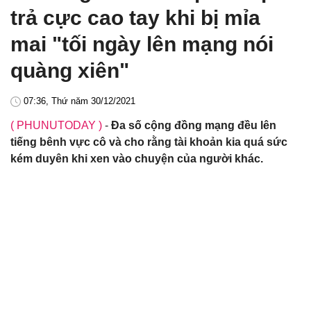
trả cực cao tay khi bị mỉa
mai "tối ngày lên mạng nói
quàng xiên"
07:36, Thứ năm 30/12/2021
( PHUNUTODAY )
-
Đa số cộng đồng mạng đều lên
tiếng bênh vực cô và cho rằng tài khoản kia quá sức
kém duyên khi xen vào chuyện của người khác.