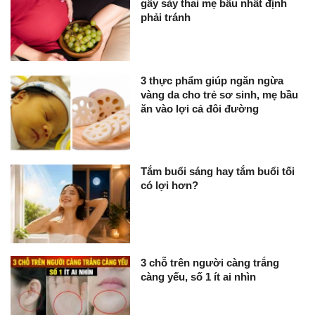
gây sảy thai mẹ bầu nhất định
phải tránh
3 thực phẩm giúp ngăn ngừa
vàng da cho trẻ sơ sinh, mẹ bầu
ăn vào lợi cả đôi đường
Tắm buổi sáng hay tắm buổi tối
có lợi hơn?
3 chỗ trên người càng trắng
càng yếu, số 1 ít ai nhìn