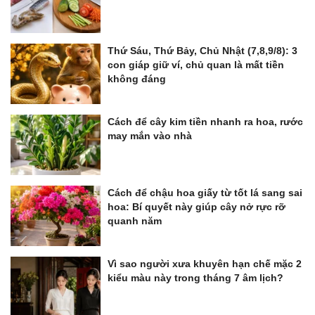
Thứ Sáu, Thứ Bảy, Chủ Nhật (7,8,9/8): 3
con giáp giữ ví, chủ quan là mất tiền
không đáng
Cách để cây kim tiền nhanh ra hoa, rước
may mắn vào nhà
Cách để chậu hoa giấy từ tốt lá sang sai
hoa: Bí quyết này giúp cây nở rực rỡ
quanh năm
Vì sao người xưa khuyên hạn chế mặc 2
kiểu màu này trong tháng 7 âm lịch?