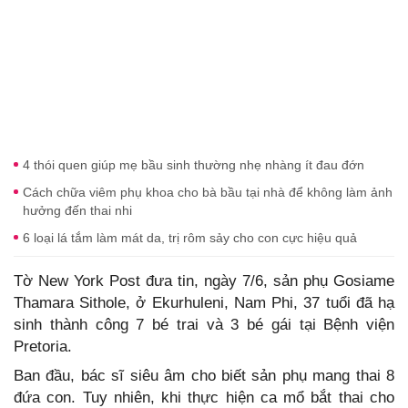
4 thói quen giúp mẹ bầu sinh thường nhẹ nhàng ít đau đớn
Cách chữa viêm phụ khoa cho bà bầu tại nhà để không làm ảnh
hưởng đến thai nhi
6 loại lá tắm làm mát da, trị rôm sảy cho con cực hiệu quả
Tờ New York Post đưa tin, ngày 7/6, sản phụ Gosiame
Thamara Sithole, ở Ekurhuleni, Nam Phi, 37 tuổi đã hạ
sinh thành công 7 bé trai và 3 bé gái tại Bệnh viện
Pretoria.
Ban đầu, bác sĩ siêu âm cho biết sản phụ mang thai 8
đứa con. Tuy nhiên, khi thực hiện ca mổ bắt thai cho