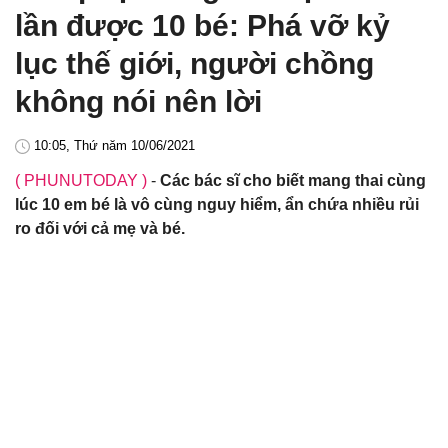
lần được 10 bé: Phá vỡ kỷ
lục thế giới, người chồng
không nói nên lời
10:05, Thứ năm 10/06/2021
( PHUNUTODAY )
-
Các bác sĩ cho biết mang thai cùng
lúc 10 em bé là vô cùng nguy hiểm, ẩn chứa nhiều rủi
ro đối với cả mẹ và bé.