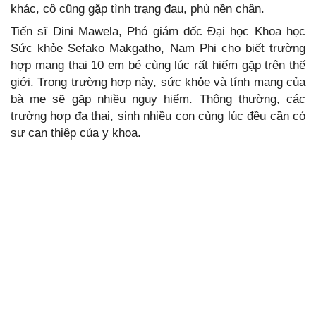
khác, cô cũng gặp tình trạng đau, phù nền chân.
Tiến sĩ Dini Mawela, Phó giám đốc Đại học Khoa học
Sức khỏe Sefako Makgatho, Nam Phi cho biết trường
hợp mang thai 10 em bé cùng lúc rất hiếm gặp trên thế
giới. Trong trường hợp này, sức khỏe và tính mạng của
bà mẹ sẽ gặp nhiều nguy hiểm. Thông thường, các
trường hợp đa thai, sinh nhiều con cùng lúc đều cần có
sự can thiệp của y khoa.