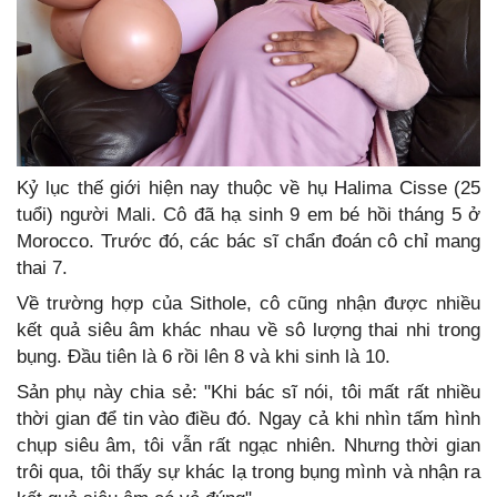
Kỷ lục thế giới hiện nay thuộc về hụ Halima Cisse (25
tuổi) người Mali. Cô đã hạ sinh 9 em bé hồi tháng 5 ở
Morocco. Trước đó, các bác sĩ chẩn đoán cô chỉ mang
thai 7.
Về trường hợp của Sithole, cô cũng nhận được nhiều
kết quả siêu âm khác nhau về sô lượng thai nhi trong
bụng. Đầu tiên là 6 rồi lên 8 và khi sinh là 10.
Sản phụ này chia sẻ: "Khi bác sĩ nói, tôi mất rất nhiều
thời gian để tin vào điều đó. Ngay cả khi nhìn tấm hình
chụp siêu âm, tôi vẫn rất ngạc nhiên. Nhưng thời gian
trôi qua, tôi thấy sự khác lạ trong bụng mình và nhận ra