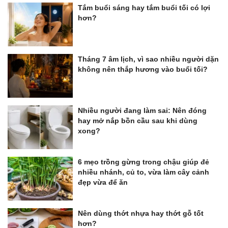
Tắm buổi sáng hay tắm buổi tối có lợi
hơn?
Tháng 7 âm lịch, vì sao nhiều người dặn
không nên thắp hương vào buổi tối?
Nhiều người đang làm sai: Nên đóng
hay mở nắp bồn cầu sau khi dùng
xong?
6 mẹo trồng gừng trong chậu giúp đẻ
nhiều nhánh, củ to, vừa làm cây cảnh
đẹp vừa để ăn
Nên dùng thớt nhựa hay thớt gỗ tốt
hơn?