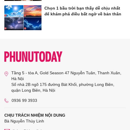
Chọn 1 bầu trời bạn thấy dễ chịu nhất
để khám phá điều bất ngờ về bản thân
Tầng 5 - tòa A, Gold Season 47 Nguyễn Tuân, Thanh Xuân,
Hà Nội
Số nhà 2B ngõ 175 đường Bát Khối, phường Long Biên,
quận Long Biên, Hà Nội
0936 99 3933
CHỊU TRÁCH NHIỆM NỘI DUNG
Bà Nguyễn Thùy Linh