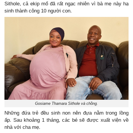
Sithole, cả ekip mổ đã rất ngạc nhiên vì bà mẹ này hạ
sinh thành công 10 người con.
Gosiame Thamara Sithole và chồng.
Những đứa trẻ đều sinh non nên đựa nằm trong lồng
ấp. Sau khoảng 1 tháng, các bé sẽ được xuất viện về
nhà với cha mẹ.