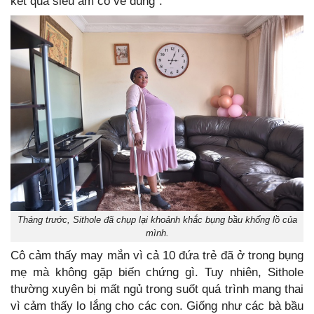
kết quả siêu âm có vẻ đúng".
Tháng trước, Sithole đã chụp lại khoảnh khắc bụng bầu khổng lồ của
mình.
Cô cảm thấy may mắn vì cả 10 đứa trẻ đã ở trong bụng
mẹ mà không gặp biến chứng gì. Tuy nhiên, Sithole
thường xuyên bị mất ngủ trong suốt quá trình mang thai
vì cảm thấy lo lắng cho các con. Giống như các bà bầu