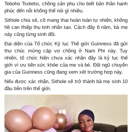
Teboho Tsotetsi, chồng sản phụ cho biết bản thân hạnh
phúc đến nỗi không thể nói gì nhiều.
Sithole chia sẻ, cô mang thai hoàn toàn tự nhiên, không
hề can thiệp thụ tinh nhân tạo. Cách đây 6 năm, bà mẹ
này cũng từng sinh đôi.
Đại diện của Tổ chức Kỷ lục Thế giới Guinness đã gửi
thư chúc mừng cặp vợ chồng ở Nam Phi này. Tuy
nhiên, tổ chức hiện chưa xác nhận đây là kỷ lục thế
giới vì ưu tiên sức khỏe của mẹ và bé. Đội ngũ chuyên
gia của Guinness cũng đang xem xét trường hợp này.
Nếu được xác nhận, Sithole sẽ trở thành bà mẹ sinh 10
đầu tiên trên thế giới.