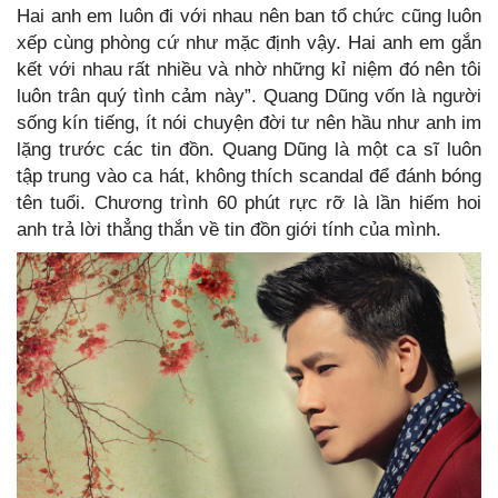
Hai anh em luôn đi với nhau nên ban tổ chức cũng luôn
xếp cùng phòng cứ như mặc định vậy. Hai anh em gắn
kết với nhau rất nhiều và nhờ những kỉ niệm đó nên tôi
luôn trân quý tình cảm này”. Quang Dũng vốn là người
sống kín tiếng, ít nói chuyện đời tư nên hầu như anh im
lặng trước các tin đồn. Quang Dũng là một ca sĩ luôn
tập trung vào ca hát, không thích scandal để đánh bóng
tên tuổi. Chương trình 60 phút rực rỡ là lần hiếm hoi
anh trả lời thẳng thắn về tin đồn giới tính của mình.