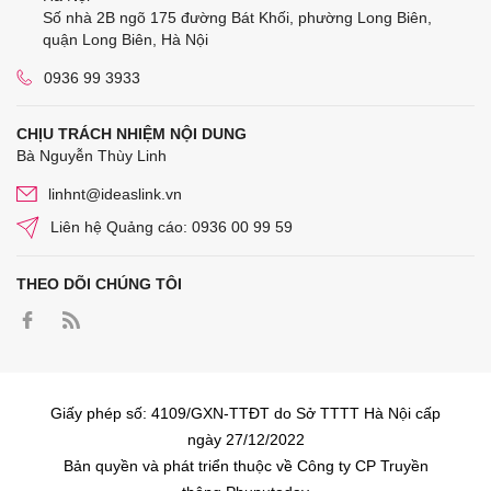
Số nhà 2B ngõ 175 đường Bát Khối, phường Long Biên,
quận Long Biên, Hà Nội
0936 99 3933
CHỊU TRÁCH NHIỆM NỘI DUNG
Bà Nguyễn Thùy Linh
linhnt@ideaslink.vn
Liên hệ Quảng cáo: 0936 00 99 59
THEO DÕI CHÚNG TÔI
Giấy phép số: 4109/GXN-TTĐT do Sở TTTT Hà Nội cấp
ngày 27/12/2022
Bản quyền và phát triển thuộc về Công ty CP Truyền