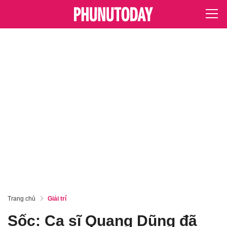
Trang chủ
Giải trí
Sốc: Ca sĩ Quang Dũng đã