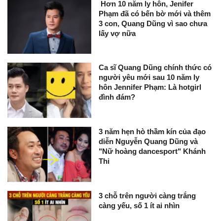
Hơn 10 năm ly hôn, Jenifer
Phạm đã có bến bờ mới và thêm
3 con, Quang Dũng vì sao chưa
lấy vợ nữa
Ca sĩ Quang Dũng chính thức có
người yêu mới sau 10 năm ly
hôn Jennifer Phạm: Là hotgirl
đình đám?
3 năm hẹn hò thầm kín của đạo
diễn Nguyễn Quang Dũng và
"Nữ hoàng dancesport" Khánh
Thi
3 chỗ trên người càng trắng
càng yếu, số 1 ít ai nhìn