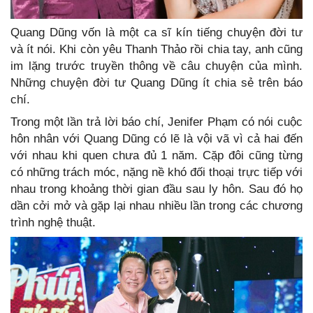
Quang Dũng vốn là một ca sĩ kín tiếng chuyện đời tư
và ít nói. Khi còn yêu Thanh Thảo rồi chia tay, anh cũng
im lặng trước truyền thông về câu chuyện của mình.
Những chuyện đời tư Quang Dũng ít chia sẻ trên báo
chí.
Trong một lần trả lời báo chí, Jenifer Phạm có nói cuộc
hôn nhân với Quang Dũng có lẽ là vội vã vì cả hai đến
với nhau khi quen chưa đủ 1 năm. Cặp đôi cũng từng
có những trách móc, nặng nề khó đối thoại trực tiếp với
nhau trong khoảng thời gian đầu sau ly hôn. Sau đó họ
dần cởi mở và gặp lại nhau nhiều lần trong các chương
trình nghệ thuật.