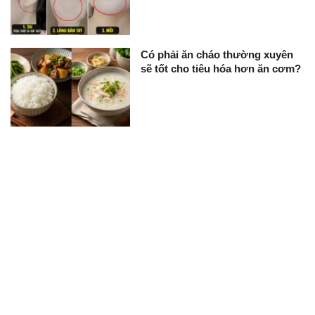
Có phải ăn cháo thường xuyên
sẽ tốt cho tiêu hóa hơn ăn cơm?