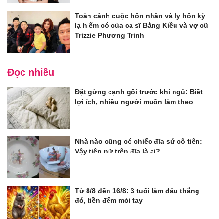
Toàn cảnh cuộc hôn nhân và ly hôn kỳ
lạ hiếm có của ca sĩ Bằng Kiều và vợ cũ
Trizzie Phương Trinh
Đọc nhiều
Đặt gừng cạnh gối trước khi ngủ: Biết
lợi ích, nhiều người muốn làm theo
Nhà nào cũng có chiếc đĩa sứ cô tiên:
Vậy tiên nữ trên đĩa là ai?
Từ 8/8 đến 16/8: 3 tuổi làm đâu thắng
đó, tiền đếm mỏi tay