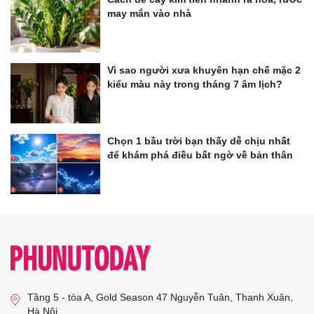
may mắn vào nhà
Vì sao người xưa khuyên hạn chế mặc 2
kiểu màu này trong tháng 7 âm lịch?
Chọn 1 bầu trời bạn thấy dễ chịu nhất
để khám phá điều bất ngờ về bản thân
Tầng 5 - tòa A, Gold Season 47 Nguyễn Tuân, Thanh Xuân,
Hà Nội