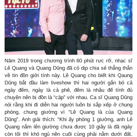
Năm 2019 trong chương trình 60 phút rực rỡ, nhạc sĩ
Lê Quang và Quang Dũng đã có dịp chia sẻ thẳng thắn
về tin đồn giới tính này. Lê Quang cho biết khi Qaung
Dũng bắt đầu làm liveshow thì hai người gắn bó cả
ngày đêm, ngày là cà phê, đêm là nhậu để tính đủ
chuyện nên bị đồn là “cặp” với nhau. Ca sĩ Quang Dũng
nói rằng khi đi diễn hai người luôn bị sắp xếp ở chung
phòng, chung giường vì “Lê Quang là của Quang
Dũng”. Anh giải thích: “Khi ấy phòng 1 giường, anh Lê
Quang nằm lên giường chưa được 10 giây là đã ngáy
còn tôi thì khó ngủ nên cuối cùng phải nằm dưới đất.