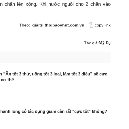
àn chân lên xông. Khi nước nguội cho 2 chân vào
Theo:
giaitri.thoibaovhnt.com.vn
copy link
Tác giả:
Mỹ Dạ
“Ăn tốt 3 thứ, uống tốt 3 loại, làm tốt 3 điều” sẽ cực
 cơ thể
 thanh long có tác dụng giảm cân rất "cực tốt" không?