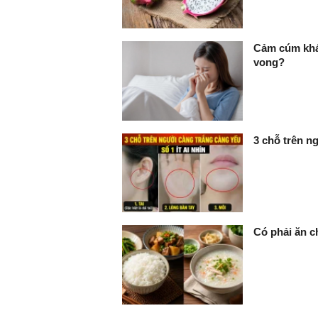
Cảm cúm khá
vong?
3 chỗ trên ng
Có phải ăn c