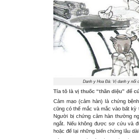
Danh y Hoa Đà: Vị danh y nổi d
Tía tô là vị thuốc “thần diệu” để
Cảm mạo (cảm hàn) là chứng bệnh
cũng có thể mắc và mắc vào bất kỳ t
Người bị chứng cảm hàn thường ngất
ngắt. Nếu không được sơ cứu và đư
hoặc để lại những biến chứng lâu dài