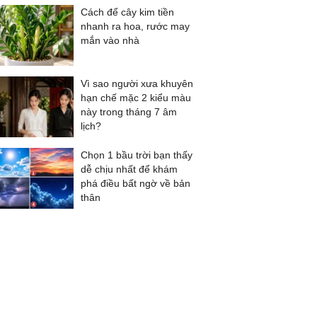
Cách để cây kim tiền
nhanh ra hoa, rước may
mắn vào nhà
Vì sao người xưa khuyên
hạn chế mặc 2 kiểu màu
này trong tháng 7 âm
lịch?
Chọn 1 bầu trời bạn thấy
dễ chịu nhất để khám
phá điều bất ngờ về bản
thân