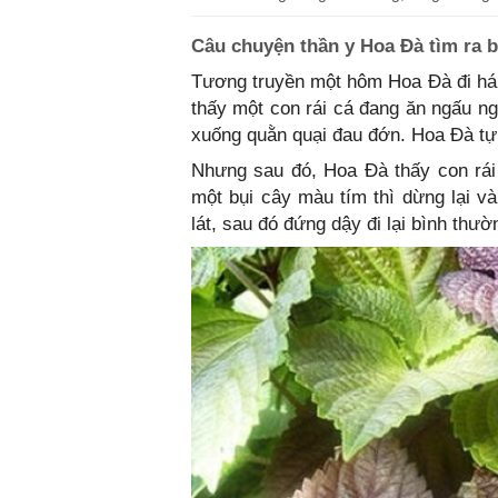
Câu chuyện thần y Hoa Đà tìm ra b
Tương truyền một hôm Hoa Đà đi hái 
thấy một con rái cá đang ăn ngấu ng
xuống quằn quại đau đớn. Hoa Đà tự 
Nhưng sau đó, Hoa Đà thấy con rái
một bụi cây màu tím thì dừng lại v
lát, sau đó đứng dậy đi lại bình thư