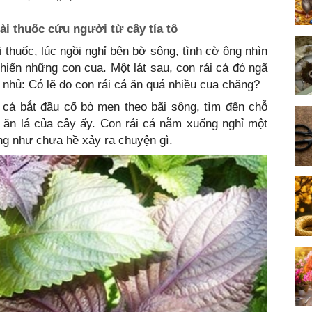
ài thuốc cứu người từ cây tía tô
thuốc, lúc ngồi nghỉ bên bờ sông, tình cờ ông nhìn
hiến những con cua. Một lát sau, con rái cá đó ngã
nhủ: Có lẽ do con rái cá ăn quá nhiều cua chăng?
 cá bắt đầu cố bò men theo bãi sông, tìm đến chỗ
à ăn lá của cây ấy. Con rái cá nằm xuống nghỉ một
ờng như chưa hề xảy ra chuyện gì.