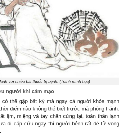
anh với nhiều bài thuốc trị bệnh. (Tranh mình họa)
 cứu người khi cảm mạo
 có thể gặp bất kỳ mà ngay cả người khỏe mạnh
hời điểm nào không thể biết trước mà phòng tránh.
 lịm, miệng và tay chân cứng lại, toàn thân lạnh
a đi cấp cứu ngay thì người bệnh rất dễ tử vong
.