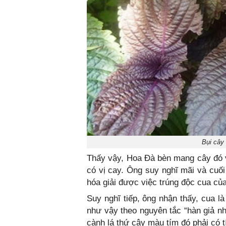
Bụi cây 
Thấy vậy, Hoa Đà bèn mang cây đó về
có vị cay. Ông suy nghĩ mãi và cuối
hóa giải được việc trúng độc cua của
Suy nghĩ tiếp, ông nhận thấy, cua l
như vậy theo nguyên tắc “hàn giả nh
cành lá thứ cây màu tím đó phải có t