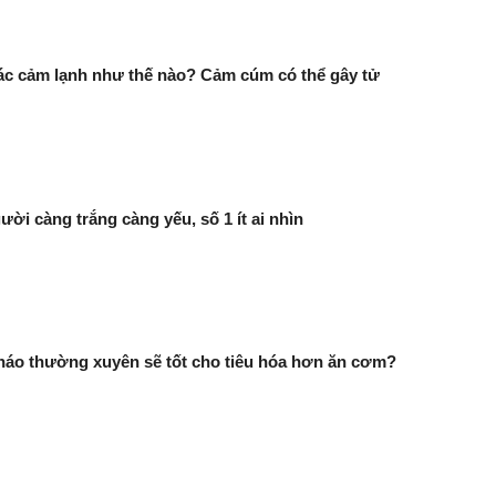
c cảm lạnh như thế nào? Cảm cúm có thể gây tử
ười càng trắng càng yếu, số 1 ít ai nhìn
háo thường xuyên sẽ tốt cho tiêu hóa hơn ăn cơm?