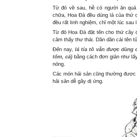
Từ đó về sau, hễ có người ăn quá 
chữa, Hoa Đà đều dùng lá của thứ 
đều rất linh nghiệm, chỉ một lúc sau
Từ đó Hoa Đà đặt tên cho thứ cây đ
cảm thấy thư thái. Dần dần cái tên tử
Đến nay,
lá tía tô vẫn được dùng 
tôm, cá)
bằng cách đơn giản như lấy
nóng.
Các món hải sản cũng thường được ăn
hải sản dễ gây dị ứng.