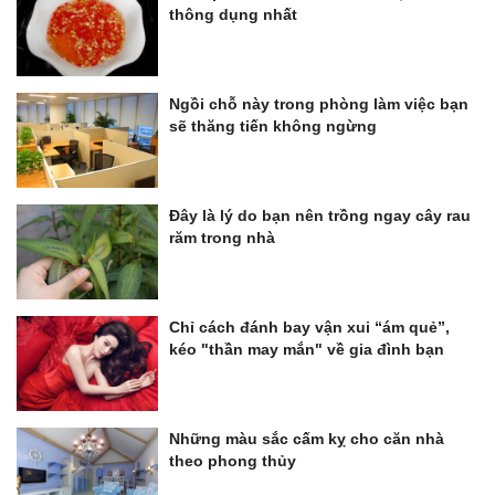
thông dụng nhất
Ngồi chỗ này trong phòng làm việc bạn
sẽ thăng tiến không ngừng
Đây là lý do bạn nên trồng ngay cây rau
răm trong nhà
Chỉ cách đánh bay vận xui “ám quẻ”,
kéo "thần may mắn" về gia đình bạn
Những màu sắc cấm kỵ cho căn nhà
theo phong thủy