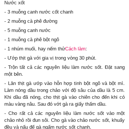
Nước xốt
- 3 muỗng canh nước cốt chanh
- 2 muỗng cà phê đường
- 5 muỗng canh nước
- 1 muỗng cà phê bột ngô
- 1 nhúm muối, hay nếm thử
Cách làm
:
- Ướp thịt gà với gia vị trong vòng 30 phút.
- Trộn tất cả các nguyên liệu làm nước sốt. Đặt sang
một bên.
- Lăn thịt gà ướp vào hỗn hợp tinh bột ngô và bột mì.
Làm nóng dầu trong chảo với độ sâu của dầu là 5 cm.
Khi dầu đã nóng, cho thịt gà vào chiên cho đến khi có
màu vàng nâu. Sau đó vớt gà ra giấy thấm dầu.
- Cho rất cả các nguyên liệu làm nước sốt vào một
chảo nhỏ rồi đun sôi. Cho gà vào chảo nước sốt, khuấy
đều và nấu để gà ngấm nước sốt chanh.