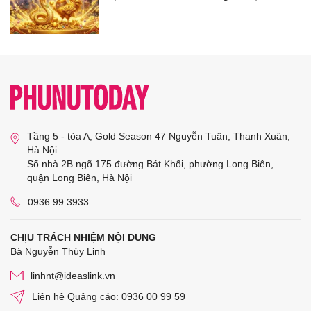
Tầng 5 - tòa A, Gold Season 47 Nguyễn Tuân, Thanh Xuân,
Hà Nội
Số nhà 2B ngõ 175 đường Bát Khối, phường Long Biên,
quận Long Biên, Hà Nội
0936 99 3933
CHỊU TRÁCH NHIỆM NỘI DUNG
Bà Nguyễn Thùy Linh
linhnt@ideaslink.vn
Liên hệ Quảng cáo: 0936 00 99 59