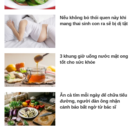
Nếu không bỏ thói quen này khi
mang thai sinh con ra sẽ bị dị tật
3 khung giờ uống nước mật ong
tốt cho sức khỏe
Ăn cà tím mỗi ngày để chữa tiểu
đường, người đàn ông nhận
cảnh báo bất ngờ từ bác sĩ