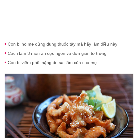
Con bị ho mẹ đừng dùng thuốc tây mà hãy làm điều này
Cách làm 3 món ăn cực ngon và đơn giản từ trứng
Con bị viêm phổi nặng do sai lầm của cha mẹ