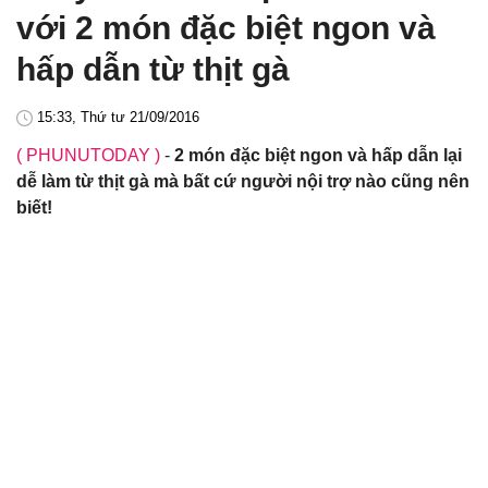
với 2 món đặc biệt ngon và
hấp dẫn từ thịt gà
15:33, Thứ tư 21/09/2016
( PHUNUTODAY )
-
2 món đặc biệt ngon và hấp dẫn lại
dễ làm từ thịt gà mà bất cứ người nội trợ nào cũng nên
biết!