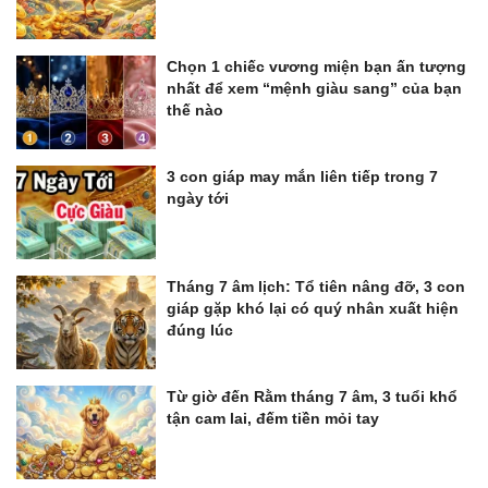
Chọn 1 chiếc vương miện bạn ấn tượng
nhất để xem “mệnh giàu sang” của bạn
thế nào
3 con giáp may mắn liên tiếp trong 7
ngày tới
Tháng 7 âm lịch: Tổ tiên nâng đỡ, 3 con
giáp gặp khó lại có quý nhân xuất hiện
đúng lúc
Từ giờ đến Rằm tháng 7 âm, 3 tuổi khổ
tận cam lai, đếm tiền mỏi tay