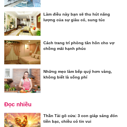
Làm điều này bạn sẽ thu hút năng
lượng của sự giàu có, sung túc
Cách trang trí phòng tân hôn cho vợ
chồng mãi hạnh phúc
Những mẹo làm bếp quý hơn vàng,
không biết là sống phí
Đọc nhiều
Thần Tài gõ cửa: 3 con giáp sáng đón
tiền bạc, chiều có tin vui