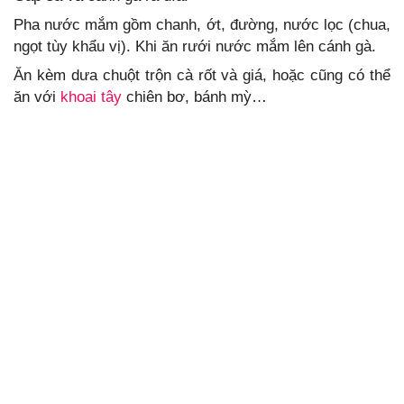
Pha nước mắm gồm chanh, ớt, đường, nước lọc (chua,
ngọt tùy khẩu vị). Khi ăn rưới nước mắm lên cánh gà.
Ăn kèm dưa chuột trộn cà rốt và giá, hoặc cũng có thể
ăn với
khoai tây
chiên bơ, bánh mỳ…