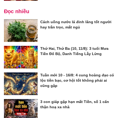
Đọc nhiều
Cách uống nước lá đinh lăng tốt người
hay trằn trọc, mất ngủ
Thứ Hai, Thứ Ba (10, 11/8): 3 tuổi Mưa
Tiền Đổ Bộ, Danh Tiếng Lẫy Lừng
Tuần mới 10 - 16/8: 4 cung hoàng đạo có
lộc tiền bạc, cơ hội tốt không phải ai
cũng gặp
3 con giáp gặp hạn mất Tiền, số 1 cẩn
thận hoạ xa nhà