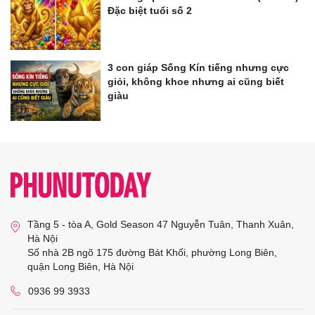
Đặc biệt tuổi số 2
3 con giáp Sống Kín tiếng nhưng cực
giỏi, không khoe nhưng ai cũng biết
giàu
Tầng 5 - tòa A, Gold Season 47 Nguyễn Tuân, Thanh Xuân,
Hà Nội
Số nhà 2B ngõ 175 đường Bát Khối, phường Long Biên,
quận Long Biên, Hà Nội
0936 99 3933