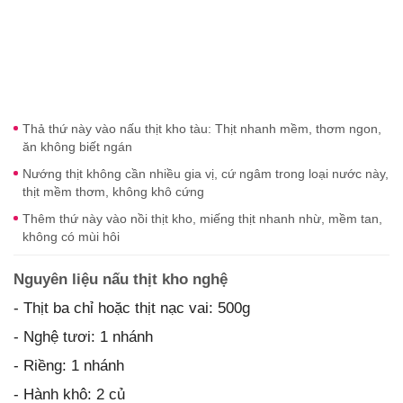
Thả thứ này vào nấu thịt kho tàu: Thịt nhanh mềm, thơm ngon,
ăn không biết ngán
Nướng thịt không cần nhiều gia vị, cứ ngâm trong loại nước này,
thịt mềm thơm, không khô cứng
Thêm thứ này vào nồi thịt kho, miếng thịt nhanh nhừ, mềm tan,
không có mùi hôi
Nguyên liệu nấu thịt kho nghệ
- Thịt ba chỉ hoặc thịt nạc vai: 500g
- Nghệ tươi: 1 nhánh
- Riềng: 1 nhánh
- Hành khô: 2 củ