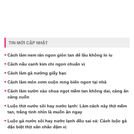
TIN MỚI CẬP NHẬT
Cách làm nem rán ngon giòn tan để lâu không lo ỉu
Cách nấu canh kim chi ngon chuẩn vị
Cách làm gà nướng giấy bạc
Cách làm món cơm cuộn rong biển ngon tại nhà
Cách làm sườn xào chua ngọt mềm tan không dai, càng ăn
càng cuốn
Luộc thịt nước sôi hay nước lạnh: Làm cách này thịt mềm
tan, trắng tinh nhìn là muốn ăn ngay
Luộc gà nước sôi hay nước lạnh đều sai cả: Cách luộc gà
đặc biệt thịt săn chắc đậm vị