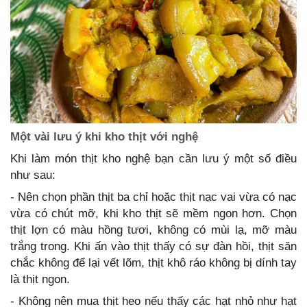
Một vài lưu ý khi kho thịt với nghệ
Khi làm món thịt kho nghệ bạn cần lưu ý một số điều
như sau:
- Nên chọn phần thịt ba chỉ hoặc thịt nạc vai vừa có nạc
vừa có chút mỡ, khi kho thịt sẽ mềm ngon hơn. Chọn
thịt lợn có màu hồng tươi, không có mùi lạ, mỡ màu
trắng trong. Khi ấn vào thịt thấy có sự đàn hồi, thịt săn
chắc không để lại vết lõm, thịt khô ráo không bị dính tay
là thịt ngon.
- Không nên mua thịt heo nếu thấy các hạt nhỏ như hạt