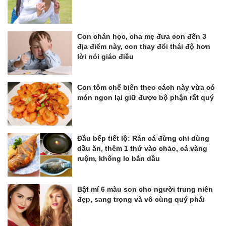
Con chán học, cha mẹ đưa con đến 3
địa điểm này, con thay đổi thái độ hơn
lời nói giáo điều
Con tôm chế biến theo cách này vừa có
món ngon lại giữ được bộ phận rất quý
Đầu bếp tiết lộ: Rán cá đừng chỉ dùng
dầu ăn, thêm 1 thứ vào chảo, cá vàng
ruộm, không lo bắn dầu
Bật mí 6 màu son cho người trung niên
đẹp, sang trọng và vô cùng quý phái