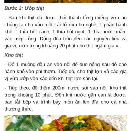
Bước 2: Ướp thịt
- Sau khi thịt đã được thái thành từng miếng vừa ăn
chúng ta cho vào một cái tô rồi cho nghệ, 1 phần hành
khô, 1 thìa bột canh, 1 thìa bột ngọt, 1 thìa nước mắm
vào ướp cùng. Dùng đũa trộn đều các nguyên liệu và
gia vị, ướp trong khoảng 20 phút cho thịt ngấm gia vị.
Kho thịt
- Đổ 1 muỗng dầu ăn vào nồi để đun nóng sau đó cho
hành khô vào phi thơm. Tiếp đó, cho thịt lợn và các gia
vị vừa ướp vào xào đến khi thịt lợn săn lại.
- Tiếp theo, đổ thêm 200ml nước sôi vào nồi, kho thịt
trong khoảng 10 phút. Đến khi nước gần cạn là được,
bạn tắt bếp và trình bày món ăn lên đĩa cho cả nhà
thưởng thức.