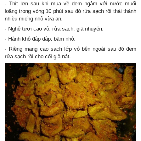
- Thịt lợn sau khi mua về đem ngâm với nước muối
loãng trong vòng 10 phút sau đó rửa sạch rồi thái thành
nhiều miếng nhỏ vừa ăn.
- Nghệ tươi cạo vỏ, rửa sạch, giã nhuyễn.
- Hành khô đập dập, băm nhỏ.
- Riềng mang cạo sạch lớp vỏ bên ngoài sau đó đem
rửa sạch rồi cho cối giã nát.