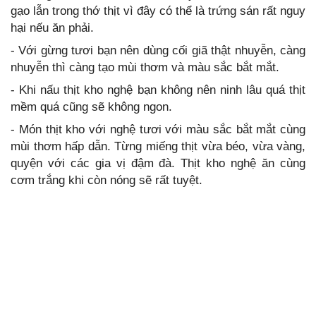
gạo lẫn trong thớ thịt vì đây có thể là trứng sán rất nguy
hại nếu ăn phải.
- Với gừng tươi bạn nên dùng cối giã thật nhuyễn, càng
nhuyễn thì càng tạo mùi thơm và màu sắc bắt mắt.
- Khi nấu thịt kho nghệ bạn không nên ninh lâu quá thịt
mềm quá cũng sẽ không ngon.
- Món thịt kho với nghệ tươi với màu sắc bắt mắt cùng
mùi thơm hấp dẫn. Từng miếng thịt vừa béo, vừa vàng,
quyện với các gia vị đậm đà. Thịt kho nghệ ăn cùng
cơm trắng khi còn nóng sẽ rất tuyệt.