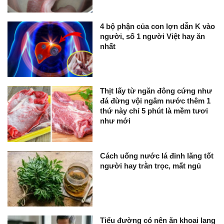
4 bộ phận của con lợn dẫn K vào
người, số 1 người Việt hay ăn
nhất
Thịt lấy từ ngăn đông cứng như
đá đừng vội ngâm nước thêm 1
thứ này chỉ 5 phút là mềm tươi
như mới
Cách uống nước lá đinh lăng tốt
người hay trằn trọc, mất ngủ
Tiểu đường có nên ăn khoai lang