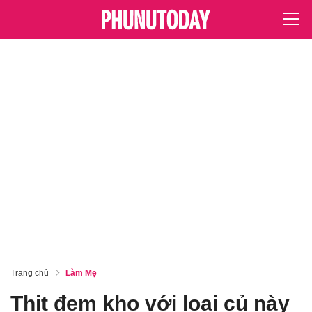
Trang chủ
Làm Mẹ
Thịt đem kho với loại củ này