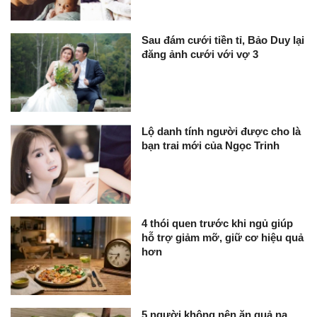
Sau đám cưới tiền tỉ, Bảo Duy lại
đăng ảnh cưới với vợ 3
Lộ danh tính người được cho là
bạn trai mới của Ngọc Trinh
4 thói quen trước khi ngủ giúp
hỗ trợ giảm mỡ, giữ cơ hiệu quả
hơn
5 người không nên ăn quả na