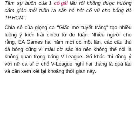
Tâm sự buồn của 1
cô gái
lâu rồi không được hưởng
cảm giác mỗi tuần ra sân hò hét cổ vũ cho bóng đá
TP.HCM”.
Chia sẻ của giọng ca "Giấc mơ tuyết trắng" tạo nhiều
luộng ý kiến trái chiều từ dư luận. Nhiều người cho
rằng, EA Games hai năm mới có một lần, các cầu thủ
đá bóng cũng vì màu cờ sắc áo nên không thể nói là
không quan trọng bằng V-League. Số khác thì đồng ý
với nữ ca sĩ ở chỗ V-League nghỉ hai tháng là quá lâu
và cần xem xét lại khoảng thời gian này.