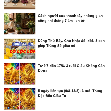
Cách người xưa thanh tẩy không gian
sống khi tháng 7 âm lịch tới
Đúng Thứ Bảy, Chủ Nhật đổi đời: 3 con
giáp Trúng Số giàu có
Từ 9/8 đến 17/8: 3 tuổi Giàu Không Cản
Được
5 ngày liên tục (9/8-13/8): 3 tuổi Trúng
Độc Đắc Giàu To