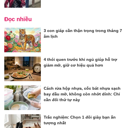
Đọc nhiều
3 con giáp cần thận trọng trong tháng 7
âm lịch
4 thói quen trước khi ngủ giúp hỗ trợ
giảm mỡ, giữ cơ hiệu quả hơn
Cách rửa hộp nhựa, cốc bát nhựa sạch
bay dầu mỡ, không còn nhớt dính: Chỉ
cần đổi thứ tự này
Trắc nghiệm: Chọn 1 đôi giày bạn ấn
tượng nhất