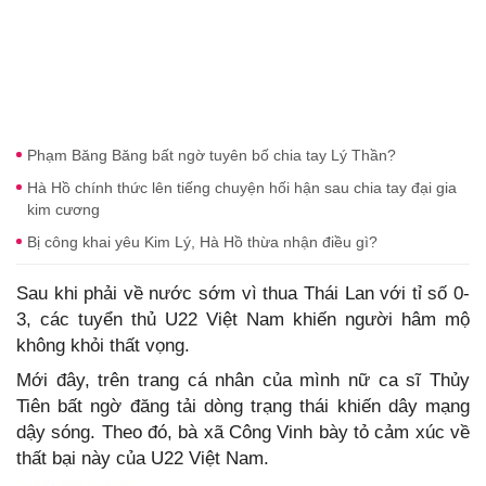
Phạm Băng Băng bất ngờ tuyên bố chia tay Lý Thần?
Hà Hồ chính thức lên tiếng chuyện hối hận sau chia tay đại gia
kim cương
Bị công khai yêu Kim Lý, Hà Hồ thừa nhận điều gì?
Sau khi phải về nước sớm vì thua Thái Lan với tỉ số 0-
3, các tuyển thủ U22 Việt Nam khiến người hâm mộ
không khỏi thất vọng.
Mới đây, trên trang cá nhân của mình nữ ca sĩ Thủy
Tiên bất ngờ đăng tải dòng trạng thái khiến dây mạng
dậy sóng. Theo đó, bà xã Công Vinh bày tỏ cảm xúc về
thất bại này của U22 Việt Nam.