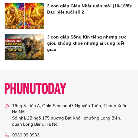
3 con giáp Giàu Nhất tuần mới (10-16/8):
Đặc biệt tuổi số 2
3 con giáp Sống Kín tiếng nhưng cực
giỏi, không khoe nhưng ai cũng biết
giàu
Tầng 5 - tòa A, Gold Season 47 Nguyễn Tuân, Thanh Xuân,
Hà Nội
Số nhà 2B ngõ 175 đường Bát Khối, phường Long Biên,
quận Long Biên, Hà Nội
0936 99 3933