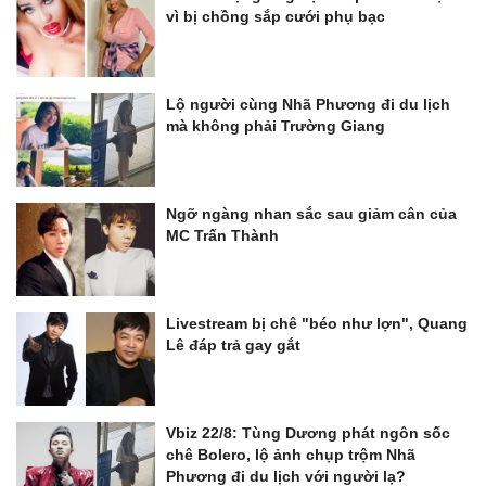
vì bị chồng sắp cưới phụ bạc
Lộ người cùng Nhã Phương đi du lịch
mà không phải Trường Giang
Ngỡ ngàng nhan sắc sau giảm cân của
MC Trấn Thành
Livestream bị chê "béo như lợn", Quang
Lê đáp trả gay gắt
Vbiz 22/8: Tùng Dương phát ngôn sốc
chê Bolero, lộ ảnh chụp trộm Nhã
Phương đi du lịch với người lạ?