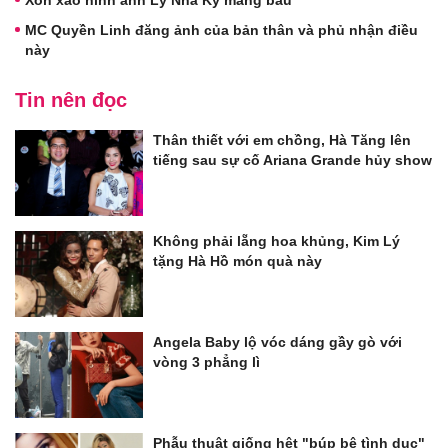
MC Quyền Linh đăng ảnh của bản thân và phủ nhận điều
này
Tin nên đọc
Thân thiết với em chồng, Hà Tăng lên
tiếng sau sự cố Ariana Grande hủy show
Không phải lẵng hoa khủng, Kim Lý
tặng Hà Hồ món quà này
Angela Baby lộ vóc dáng gầy gò với
vòng 3 phẳng lì
Phẫu thuật giống hệt "búp bê tình dục"