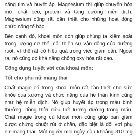
năng tim và huyết áp. Magnesium thì giúp chuyển hóa
mỡ, chất béo, protein và tăng cường miễn dịch.
Magnesium cũng rất cần thiết cho những hoạt động
chức năng tế bào.
Bên cạnh đó, khoai môn còn giúp chúng ta kiểm soát
trọng lượng cơ thể, cải thiện sự vận động của đường
ruột, vì thế rất có hiệu quả trong việc giảm cân. Ngoài
ra, nó cũng có khả năng chống oxy hóa rất cao.
Công dụng tuyệt vời của khoai môn:
Tốt cho phụ nữ mang thai
Chất magie có trong khoai môn rất cần thiết cho sức
khỏe của xương và chức năng của hệ thần kinh cũng
như hệ miễn dịch. Nó giúp huyết áp trong máu bình
thường, đồng thời điều tiết lượng đường trong máu.
Chất magie trong củ khoai môn cũng giúp bạn giảm
được chứng chuột rút ở chân, đặc biệt là đối với phụ
nữ mang thai. Một người mỗi ngày cần khoảng 310 mg