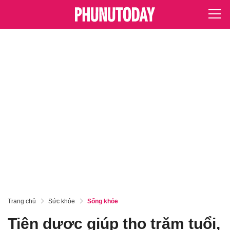
Trang chủ
Sức khỏe
Sống khỏe
Tiên dược giúp thọ trăm tuổi,