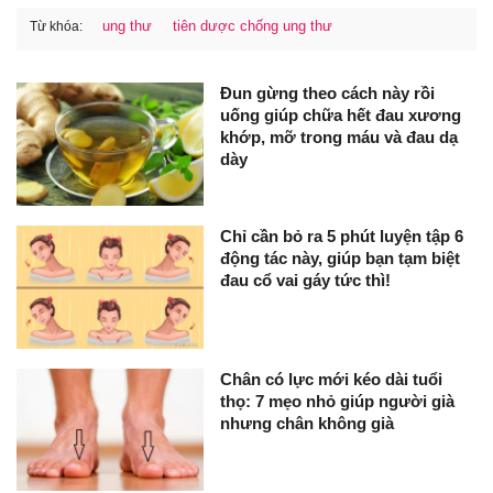
ung thư
tiên dược chống ung thư
Từ khóa:
Đun gừng theo cách này rồi
uống giúp chữa hết đau xương
khớp, mỡ trong máu và đau dạ
dày
Chỉ cần bỏ ra 5 phút luyện tập 6
động tác này, giúp bạn tạm biệt
đau cổ vai gáy tức thì!
Chân có lực mới kéo dài tuổi
thọ: 7 mẹo nhỏ giúp người già
nhưng chân không già