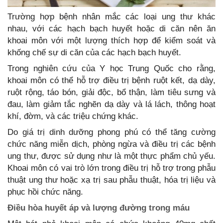
Trường hợp bệnh nhân mắc các loại ung thư khác
nhau, với các hạch bạch huyết hoặc di căn nên ăn
khoai môn với một lượng thích hợp để kiểm soát và
khống chế sự di căn của các hạch bạch huyết.
Trong nghiên cứu của Y học Trung Quốc cho rằng,
khoai môn có thể hỗ trợ điều trị bệnh ruột kết, dạ dày,
ruột rộng, táo bón, giải độc, bổ thận, làm tiêu sưng và
đau, làm giảm tắc nghẽn dạ dày và lá lách, thông hoạt
khí, đờm, và các triệu chứng khác.
Do giá trị dinh dưỡng phong phú có thể tăng cường
chức năng miễn dịch, phòng ngừa và điều trị các bệnh
ung thư, được sử dụng như là một thực phẩm chủ yếu.
Khoai môn có vai trò lớn trong điều trị hỗ trợ trong phẫu
thuật ung thư hoặc xạ trị sau phẫu thuật, hóa trị liệu và
phục hồi chức năng.
Điều hòa huyết áp và lượng đường trong máu