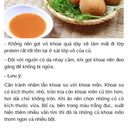
- Không nên gọt vỏ khoai quá dày sẽ làm mất đi lớp
protein rất tốt tồn tại ở sát lớp vỏ của củ.
- Đối với người có da nhạy cảm, khi gọt khoai nên đeo
găng để không bị ngứa.
- Lưu ý:
Cần tránh nhầm lẫn khoai sọ với khoai môn. Khoai sọ
có kích thước nhỏ, tròn trịa còn khoai môn củ lớn hơn,
hơi dài chứ không tròn. Khi ăn nên chọn những củ có
kích thước vừa. Bổ ra, bên trong màu trắng đục, xuất
hiện thêm nhiều vân tím thì đó là những củ khoai môn
thơm ngon và nhiều bột.