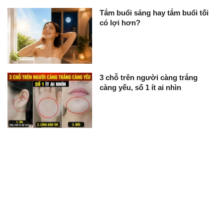
Tắm buổi sáng hay tắm buổi tối
có lợi hơn?
3 chỗ trên người càng trắng
càng yếu, số 1 ít ai nhìn