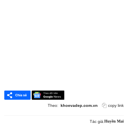
Theo:
khoevadep.com.vn
copy link
Tác giả:
Huyền Mai