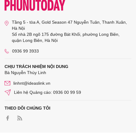
Tầng 5 - tòa A, Gold Season 47 Nguyễn Tuân, Thanh Xuân,
Hà Nội
Số nhà 2B ngõ 175 đường Bát Khối, phường Long Biên,
quận Long Biên, Hà Nội
0936 99 3933
CHỊU TRÁCH NHIỆM NỘI DUNG
Bà Nguyễn Thùy Linh
linhnt@ideaslink.vn
Liên hệ Quảng cáo: 0936 00 99 59
THEO DÕI CHÚNG TÔI