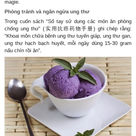
magie.
Phòng tránh và ngăn ngừa ung thư
Trong cuốn sách “Sổ tay sử dụng các món ăn phòng
chống ung thư” (实用抗癌药物手册) ghi chép rằng:
“Khoai môn chữa bệnh ung thư tuyến giáp, ung thư gan,
ung thư hạch bạch huyết, mỗi ngày dùng 15-30 gram
nấu chín rồi ăn”.