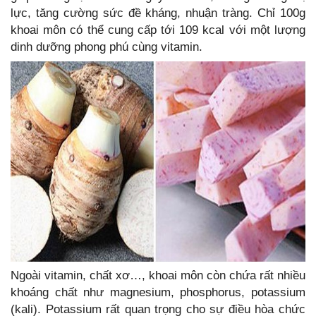
lực, tăng cường sức đề kháng, nhuận tràng. Chỉ 100g
khoai môn có thể cung cấp tới 109 kcal với một lượng
dinh dưỡng phong phú cùng vitamin.
Ngoài vitamin, chất xơ…, khoai môn còn chứa rất nhiều
khoáng chất như magnesium, phosphorus, potassium
(kali). Potassium rất quan trọng cho sự điều hòa chức