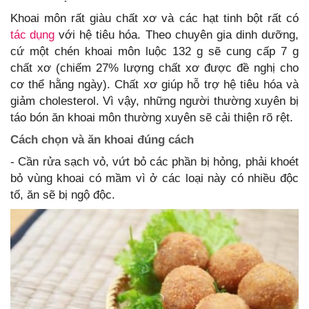
Khoai môn rất giàu chất xơ và các hạt tinh bột rất có
tác dụng
với hệ tiêu hóa. Theo chuyên gia dinh dưỡng,
cứ một chén khoai môn luộc 132 g sẽ cung cấp 7 g
chất xơ (chiếm 27% lượng chất xơ được đề nghị cho
cơ thể hằng ngày). Chất xơ giúp hỗ trợ hệ tiêu hóa và
giảm cholesterol. Vì vậy, những người thường xuyên bị
táo bón ăn khoai môn thường xuyên sẽ cải thiện rõ rệt.
Cách chọn và ăn khoai đúng cách
- Cần rửa sạch vỏ, vứt bỏ các phần bị hỏng, phải khoét
bỏ vùng khoai có mầm vì ở các loại này có nhiều độc
tố, ăn sẽ bị ngộ độc.