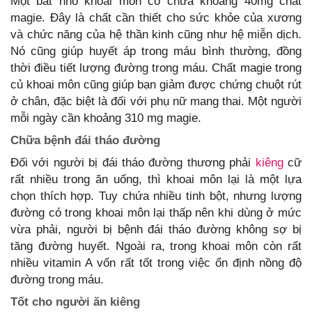
Một bát nhỏ khoai môn có chứa khoảng 40mg chất
magie. Đây là chất cần thiết cho sức khỏe của xương
và chức năng của hệ thần kinh cũng như hệ miễn dịch.
Nó cũng giúp huyết áp trong máu bình thường, đồng
thời điều tiết lượng đường trong máu. Chất magie trong
củ khoai môn cũng giúp bạn giảm được chứng chuột rút
ở chân, đặc biệt là đối với phụ nữ mang thai. Một người
mỗi ngày cần khoảng 310 mg magie.
Chữa bệnh đái tháo đường
Đối với người bị đái tháo đường thương phải
kiêng
cữ
rất nhiều trong ăn uống, thì khoai môn lại là một lựa
chọn thích hợp. Tuy chứa nhiều tinh bột, nhưng lượng
đường có trong khoai môn lại thấp nên khi dùng ở mức
vừa phải, người bị bệnh đái tháo đường không sợ bị
tăng đường huyết. Ngoài ra, trong khoai môn còn rất
nhiều vitamin A vốn rất tốt trong việc ổn định nồng độ
đường trong máu.
Tốt cho người ăn kiêng