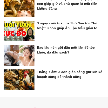
con giáp giữ ví, chủ quan là mất tiền
không đáng
3 ngày cuối tuần từ Thứ Sáu tới Chủ
Nhật: 3 con giáp Ăn Lộc Mẫu giàu to
Bao lâu nên gội đầu một lần để tóc
khỏe, da đầu sạch?
Tháng 7 âm: 3 con giáp càng giữ kín kế
hoạch càng dễ thành công