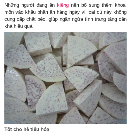
Những người đang ăn
kiêng
nên bổ sung thêm khoai
môn vào khẩu phần ăn hàng ngày vì loại củ này không
cung cấp chất béo, giúp ngăn ngừa tình trạng tăng cân
khá hiệu quả.
Tốt cho hệ tiêu hóa