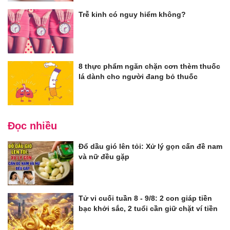
Trễ kinh có nguy hiểm không?
8 thực phẩm ngăn chặn cơn thèm thuốc
lá dành cho người đang bỏ thuốc
Đọc nhiều
Đổ dầu gió lên tỏi: Xử lý gọn cấn đề nam
và nữ đều gặp
Tử vi cuối tuần 8 - 9/8: 2 con giáp tiền
bạc khởi sắc, 2 tuổi cần giữ chặt ví tiền