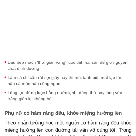
Đầu bếp mách 'thời gian vàng' luộc thịt, hải sản để giữ nguyên
chất dinh dưỡng
Làm cá chỉ cần rút sợi giây này thì mùi tanh biết mất lập tức,
nấu cá món nào cũng ngon
Lòng lợn đừng luộc bằng nước lạnh, dùng thứ này lòng vừa
trắng giòn lại không hôi
Phụ nữ có hàm răng đều, khóe miệng hướng lên
Theo nhân tướng học một người có hàm răng đều khóe
miệng hướng lên con đường tài vận vô cùng tốt. Trong