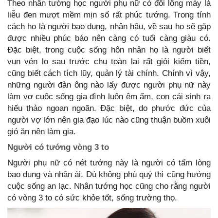
Theo nhân tướng học người phụ nữ có đôi lông mày lá
liễu đen mượt mềm mịn số rất phúc tướng. Trong tính
cách họ là người bao dung, nhân hậu, về sau họ sẽ gặp
được nhiều phúc báo nên càng có tuổi càng giàu có.
Đặc biệt, trong cuộc sống hôn nhân họ là người biết
vun vén lo sau trước chu toàn lại rất giỏi kiếm tiền,
cũng biết cách tích lũy, quản lý tài chính. Chính vì vậy,
những người đàn ông nào lấy được người phụ nữ này
làm vợ cuộc sống gia đình luôn êm ấm, con cái sinh ra
hiếu thảo ngoan ngoãn. Đặc biệt, do phước đức của
người vợ lớn nên gia đạo lúc nào cũng thuận buồm xuôi
gió ăn nên làm gia.
Người có tướng vòng 3 to
Người phụ nữ có nét tướng này là người có tấm lòng
bao dung và nhân ái. Dù không phú quý thì cũng hưởng
cuộc sống an lạc. Nhân tướng học cũng cho rằng người
có vòng 3 to có sức khỏe tốt, sống trường thọ.