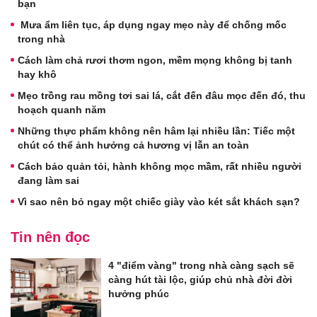
bạn
Mưa ẩm liên tục, áp dụng ngay mẹo này để chống mốc
trong nhà
Cách làm chả rươi thơm ngon, mềm mọng không bị tanh
hay khô
Mẹo trồng rau mồng tơi sai lá, cắt đến đâu mọc đến đó, thu
hoạch quanh năm
Những thực phẩm không nên hâm lại nhiều lần: Tiếc một
chút có thể ảnh hưởng cả hương vị lẫn an toàn
Cách bảo quản tỏi, hành không mọc mầm, rất nhiều người
đang làm sai
Vì sao nên bỏ ngay một chiếc giày vào két sắt khách sạn?
Tin nên đọc
4 "điểm vàng" trong nhà càng sạch sẽ
càng hút tài lộc, giúp chủ nhà đời đời
hưởng phúc