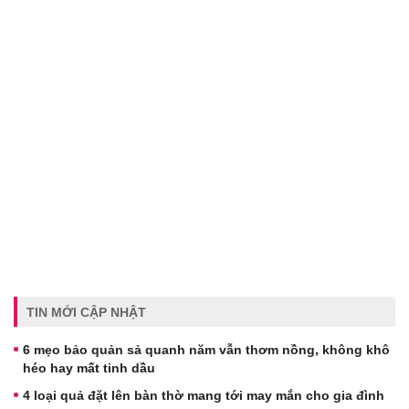
TIN MỚI CẬP NHẬT
6 mẹo bảo quản sả quanh năm vẫn thơm nồng, không khô
héo hay mất tinh dầu
4 loại quả đặt lên bàn thờ mang tới may mắn cho gia đình