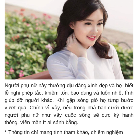
Người phụ nữ này thường dịu dàng xinh đẹp và họ biết
lễ nghi phép tắc, khiêm tốn, bao dung và luôn nhiệt tình
giúp đỡ người khác. Khi gặp sóng gió họ từng bước
vượt qua. Chính vì vậy, nêu trong nhà bạn cưới được
người phụ nữ như vậy cuộc sống sẽ cực kỳ hanh
thông, viên mãn ít ai sánh bằng.
* Thông tin chỉ mang tính tham khảo, chiêm nghiệm