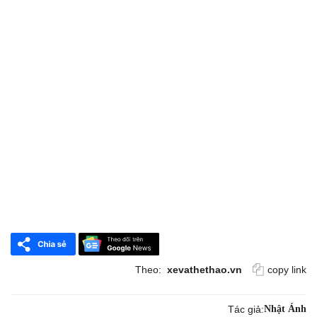
Theo:
xevathethao.vn
copy link
Tác giả:
Nhật Ánh