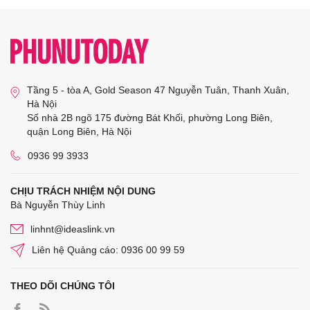
Tầng 5 - tòa A, Gold Season 47 Nguyễn Tuân, Thanh Xuân,
Hà Nội
Số nhà 2B ngõ 175 đường Bát Khối, phường Long Biên,
quận Long Biên, Hà Nội
0936 99 3933
CHỊU TRÁCH NHIỆM NỘI DUNG
Bà Nguyễn Thùy Linh
linhnt@ideaslink.vn
Liên hệ Quảng cáo: 0936 00 99 59
THEO DÕI CHÚNG TÔI