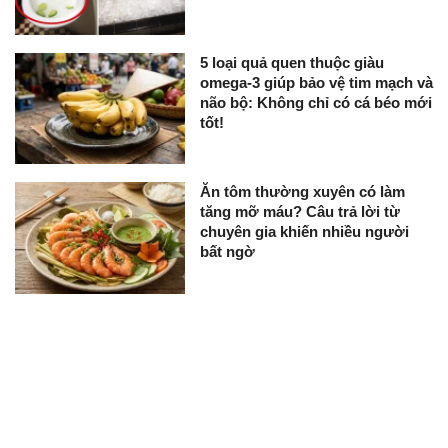
5 loại quả quen thuộc giàu
omega-3 giúp bảo vệ tim mạch và
não bộ: Không chỉ có cá béo mới
tốt!
Ăn tôm thường xuyên có làm
tăng mỡ máu? Câu trả lời từ
chuyên gia khiến nhiều người
bất ngờ