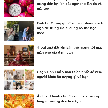
mang đến lợi ích bất ngờ cho làn da và
mái tóc
Park Bo Young ghi điểm với phong cách
mặc trẻ trung mà ai cũng có thể học
theo
4 loại quả đặt lên bàn thờ mang tới may
mắn cho gia đình bạn
Chọn 1 chú mèo bạn thích nhất để xem
người khác ấn tượng gì về bạn
Ăn Lộc Thánh cho, 3 con giáp Lương
tăng - thưởng đến liên tục