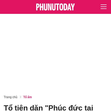
Trang chủ
Tổ ấm
Tổ tiên dặn "Phúc đức tại