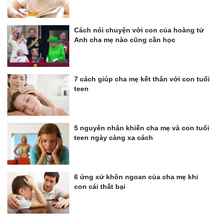
Cách nói chuyện với con của hoàng tử
Anh cha mẹ nào cũng cần học
7 cách giúp cha mẹ kết thân với con tuổi
teen
5 nguyên nhân khiến cha mẹ và con tuổi
teen ngày càng xa cách
6 ứng xử khôn ngoan của cha mẹ khi
con cái thất bại