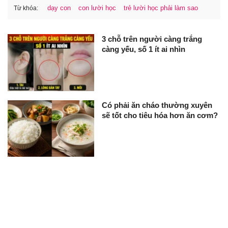
dạy con
con lười học
trẻ lười học phải làm sao
Từ khóa:
3 chỗ trên người càng trắng
càng yếu, số 1 ít ai nhìn
Có phải ăn cháo thường xuyên
sẽ tốt cho tiêu hóa hơn ăn cơm?