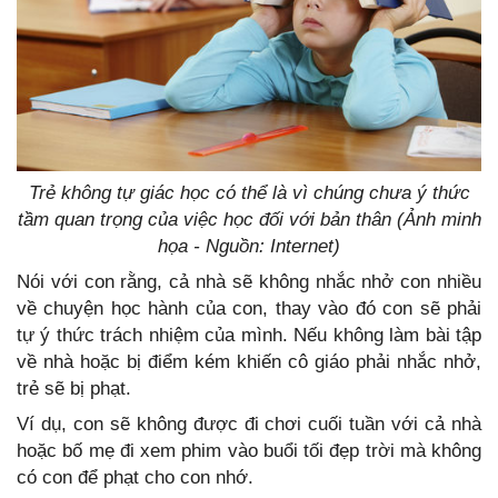
Trẻ không tự giác học có thể là vì chúng chưa ý thức
tầm quan trọng của việc học đối với bản thân (Ảnh minh
họa - Nguồn: Internet)
Nói với con rằng, cả nhà sẽ không nhắc nhở con nhiều
về chuyện học hành của con, thay vào đó con sẽ phải
tự ý thức trách nhiệm của mình. Nếu không làm bài tập
về nhà hoặc bị điểm kém khiến cô giáo phải nhắc nhở,
trẻ sẽ bị phạt.
Ví dụ, con sẽ không được đi chơi cuối tuần với cả nhà
hoặc bố mẹ đi xem phim vào buổi tối đẹp trời mà không
có con để phạt cho con nhớ.