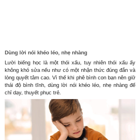
Dùng lời nói khéo léo, nhẹ nhàng
Lười biếng học là một thói xấu, tuy nhiên thói xấu ấy
không khó sửa nếu như có một nhận thức đúng đắn và
lòng quyết tâm cao. Vì thế khi phê bình con bạn nên giữ
thái độ bình tĩnh, dùng lời nói khéo léo, nhẹ nhàng để
chỉ dạy, thuyết phục trẻ.