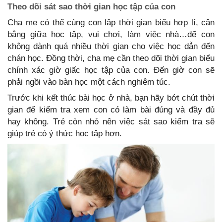
Theo dõi sát sao thời gian học tập của con
Cha mẹ có thể cùng con lập thời gian biểu hợp lí, cân
bằng giữa học tập, vui chơi, làm việc nhà…để con
không dành quá nhiều thời gian cho việc học dẫn đến
chán học. Đồng thời, cha mẹ cần theo dõi thời gian biểu
chính xác giờ giấc học tập của con. Đến giờ con sẽ
phải ngồi vào bàn học một cách nghiêm túc.
Trước khi kết thúc bài học ở nhà, bạn hãy bớt chút thời
gian để kiểm tra xem con có làm bài đúng và đầy đủ
hay không. Trẻ còn nhỏ nên việc sát sao kiểm tra sẽ
giúp trẻ có ý thức học tập hơn.