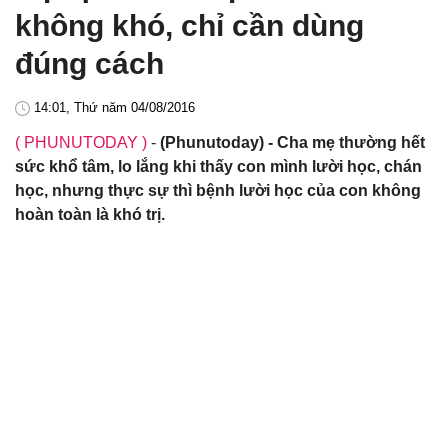
không khó, chỉ cần dùng
đúng cách
14:01, Thứ năm 04/08/2016
( PHUNUTODAY )
-
(Phunutoday) - Cha mẹ thường hết
sức khổ tâm, lo lắng khi thấy con mình lười học, chán
học, nhưng thực sự thì bệnh lười học của con không
hoàn toàn là khó trị.