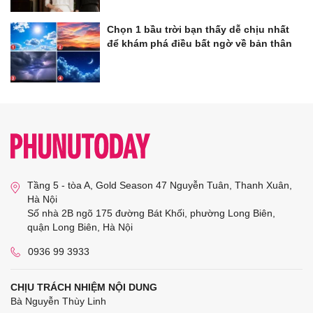
Chọn 1 bầu trời bạn thấy dễ chịu nhất
để khám phá điều bất ngờ về bản thân
Tầng 5 - tòa A, Gold Season 47 Nguyễn Tuân, Thanh Xuân,
Hà Nội
Số nhà 2B ngõ 175 đường Bát Khối, phường Long Biên,
quận Long Biên, Hà Nội
0936 99 3933
CHỊU TRÁCH NHIỆM NỘI DUNG
Bà Nguyễn Thùy Linh