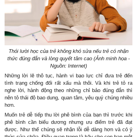
Thói lười học của trẻ không khó sửa nếu trẻ có nhận
thức đúng đắn và lòng quyết tâm cao (Ảnh minh họa -
Nguồn: Internet)
Những lời lẽ thô tục, hành vi bạo lực chỉ đưa trẻ đến
tình trạng chống đối rất xấu mà thôi. Và khi trẻ tỏ ra
nghe lời, hành động theo những chỉ bảo đúng đắn thì
nên tỏ thái độ bao dung, quan tâm, yêu quý chúng nhiều
hơn.
Muốn trẻ dễ tiếp thu lời phê bình của bạn thì trước khi
phê bình cần biểu dương nhưng ưu điểm trẻ đã đạt
được. Như thế chúng sẽ nhận lỗi dễ dàng hơn và có ý
thức sửa chữa. Điều quan trọng là hãy cho con bạn một