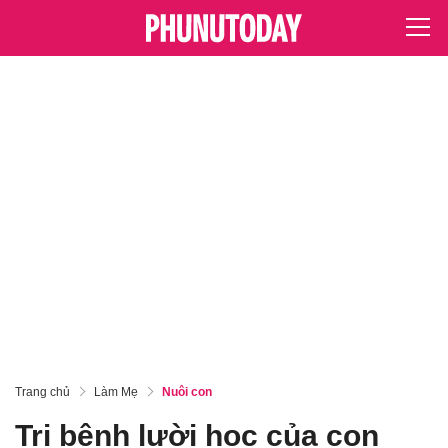
Trang chủ
Làm Mẹ
Nuôi con
Trị bệnh lười học của con