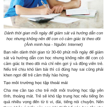
Dành thời gian mỗi ngày để giám sát và hướng dẫn con
học nhưng không nên để con có cảm giác bị theo dõi
(Ảnh minh họa - Nguồn: Internet)
Bạn nên dành thời gian từ 30-60 phút mỗi ngày để giám
sát và hướng dẫn con học nhưng không nên để con có
cảm giác bị theo dõi mà chỉ nên gợi ‎ý và động viên trẻ.
Nếu trẻ chịu khó làm bài thì có đúng hay sai cũng phải
khen ngợi để trẻ cảm thấy hào hứng.
Tạo môi trường học tập thoải mái
Cha mẹ cần tạo cho trẻ một môi trường học tập yên
tĩnh, thoáng mát. Trẻ sẽ khó tập trung học nếu tiếng ồn
quá nhiều vọng đến từ ti vi, đài, tiếng nói chuyện. Nên