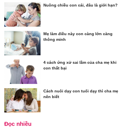
Nuông chiều con cái, đâu là giới hạn?
Mẹ làm điều này con càng lớn càng
thông minh
4 cách ứng xử sai lầm của cha mẹ khi
con thất bại
Cách nuôi dạy con tuổi dạy thì cha mẹ
nên biết
Đọc nhiều