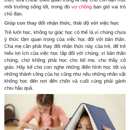
môi trường sống tốt, trong đó
vợ chồng
bạn giữ vai trò
chủ đạo.
Giúp con thay đổi nhận thức, thái độ với việc học
Trẻ lười học, không tự giác học có thể là vì chúng chưa
ý thức tầm quan trọng của việc học đối với bản thân.
Cha mẹ cần phải thay đổi nhận thức này của trẻ, để trẻ
hiểu lợi ích của việc học tập đối với chúng, vì bản thân
chúng, chứ không phải học cho bố mẹ, cho thầy cô
giáo. Hãy kể cho con nghe những điển hình học tốt và
những thành công của họ cũng như nêu những nhân vật
không học đến nơi đến chốn và cuối cùng phải gánh
chịu hậu quả.