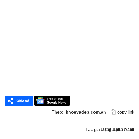
Theo:
khoevadep.com.vn
copy link
Tác giả:
Đặng Hạnh Nhân