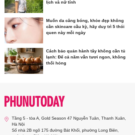
lịch và nữ tính
Muốn da căng bóng, khỏe đẹp không
cần skincare cầu kỳ, hãy duy trì 5 thói
quen này mỗi ngày
Cách bảo quản hành tây không cần tủ
lạnh: Để cả năm vẫn tươi ngon, không
thối hỏng
Tầng 5 - tòa A, Gold Season 47 Nguyễn Tuân, Thanh Xuân,
Hà Nội
Số nhà 2B ngõ 175 đường Bát Khối, phường Long Biên,