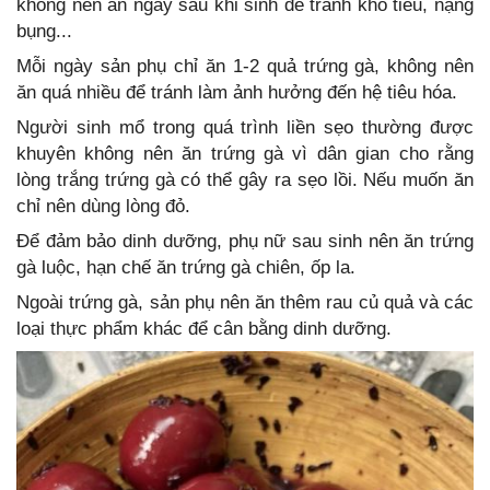
không nên ăn ngay sau khi sinh để tránh khó tiêu, nặng
bụng...
Mỗi ngày sản phụ chỉ ăn 1-2 quả trứng gà, không nên
ăn quá nhiều để tránh làm ảnh hưởng đến hệ tiêu hóa.
Người sinh mổ trong quá trình liền sẹo thường được
khuyên không nên ăn trứng gà vì dân gian cho rằng
lòng trắng trứng gà có thể gây ra sẹo lồi. Nếu muốn ăn
chỉ nên dùng lòng đỏ.
Để đảm bảo dinh dưỡng, phụ nữ sau sinh nên ăn trứng
gà luộc, hạn chế ăn trứng gà chiên, ốp la.
Ngoài trứng gà, sản phụ nên ăn thêm rau củ quả và các
loại thực phẩm khác để cân bằng dinh dưỡng.