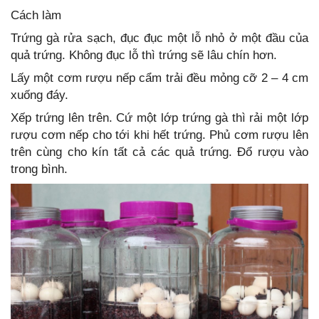
Cách làm
Trứng gà rửa sạch, đục đục một lỗ nhỏ ở một đầu của
quả trứng. Không đục lỗ thì trứng sẽ lâu chín hơn.
Lấy một cơm rượu nếp cẩm trải đều mỏng cỡ 2 – 4 cm
xuống đáy.
Xếp trứng lên trên. Cứ một lớp trứng gà thì rải một lớp
rượu cơm nếp cho tới khi hết trứng. Phủ cơm rượu lên
trên cùng cho kín tất cả các quả trứng. Đổ rượu vào
trong bình.