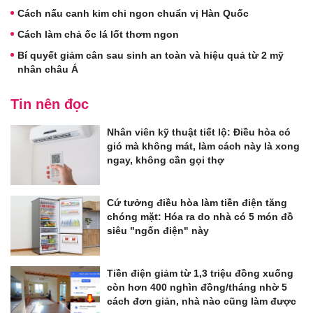
Cách nấu canh kim chi ngon chuẩn vị Hàn Quốc
Cách làm chả ốc lá lốt thơm ngon
Bí quyết giảm cân sau sinh an toàn và hiệu quả từ 2 mỹ
nhân châu Á
Tin nên đọc
Nhân viên kỹ thuật tiết lộ: Điều hòa có
gió mà không mát, làm cách này là xong
ngay, không cần gọi thợ
Cứ tưởng điều hòa làm tiền điện tăng
chóng mặt: Hóa ra do nhà có 5 món đồ
siêu "ngốn điện" này
Tiền điện giảm từ 1,3 triệu đồng xuống
còn hơn 400 nghìn đồng/tháng nhờ 5
cách đơn giản, nhà nào cũng làm được