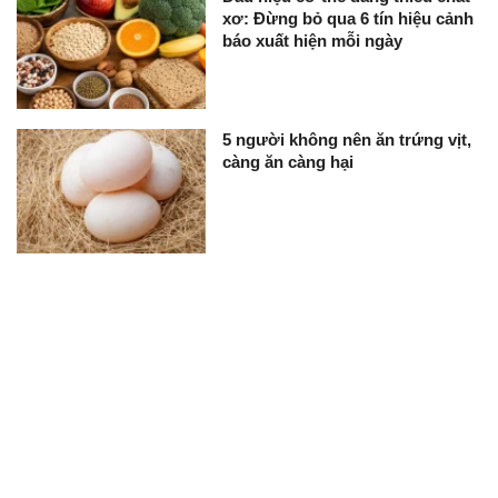
xơ: Đừng bỏ qua 6 tín hiệu cảnh
báo xuất hiện mỗi ngày
5 người không nên ăn trứng vịt,
càng ăn càng hại