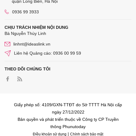
quận Long Biên, Hà Nội
0936 99 3933
CHỊU TRÁCH NHIỆM NỘI DUNG
Bà Nguyễn Thùy Linh
linhnt@ideaslink.vn
Liên hệ Quảng cáo: 0936 00 99 59
THEO DÕI CHÚNG TÔI
Giấy phép số: 4109/GXN-TTĐT do Sở TTTT Hà Nội cấp
ngày 27/12/2022
Bản quyền và phát triển thuộc về Công ty CP Truyền
thông Phunutoday
|
Điều khoản sử dụng
Chính sách bảo mật