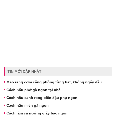
TIN MỚI CẬP NHẬT
Mẹo rang cơm căng phồng từng hạt, không ngấy dầu
Cách nấu phở gà ngon tại nhà
Cách nấu canh rong biển đậu phụ ngon
Cách nấu miến gà ngon
Cách làm cá nướng giấy bạc ngon