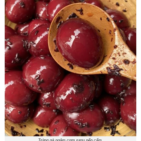
Trứng gà ngâm cơm rượu nếp cẩm.