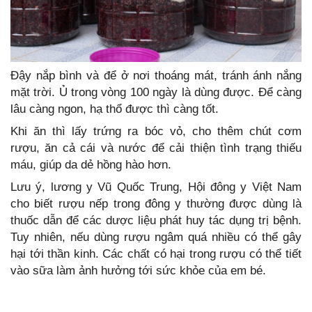
Đậy nắp bình và để ở nơi thoáng mát, tránh ánh nắng
mặt trời. Ủ trong vòng 100 ngày là dùng được. Để càng
lâu càng ngon, hạ thổ được thì càng tốt.
Khi ăn thì lấy trứng ra bóc vỏ, cho thêm chút cơm
rượu, ăn cả cái và nước để cải thiện tình trạng thiếu
máu, giúp da dẻ hồng hào hơn.
Lưu ý, lương y Vũ Quốc Trung, Hội đông y Việt Nam
cho biết rượu nếp trong đông y thường được dùng là
thuốc dẫn để các dược liệu phát huy tác dụng trị bệnh.
Tuy nhiên, nếu dùng rượu ngâm quá nhiều có thể gây
hại tới thần kinh. Các chất có hại trong rượu có thể tiết
vào sữa làm ảnh hưởng tới sức khỏe của em bé.