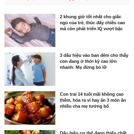
2 khung giờ tốt nhất cho giấc
ngủ của trẻ, thúc đẩy chiều cao
mà còn phát triển IQ vượt bậc
3 dấu hiệu vào ban đêm cho thấy
con đang ở thời kỳ cao lớn
nhanh: Mẹ đừng bỏ lỡ
Con trai 14 tuổi mãi không cao
thêm, hóa ra vì hay ăn 3 món ăn
nhiều cha mẹ tưởng bổ
Dấu hiệu cơ thể đang thiếu chất