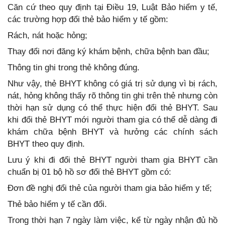
Căn cứ theo quy định tại Điều 19, Luật Bảo hiểm y tế,
các trường hợp đổi thẻ bảo hiểm y tế gồm:
Rách, nát hoặc hỏng;
Thay đổi nơi đăng ký khám bệnh, chữa bệnh ban đầu;
Thông tin ghi trong thẻ không đúng.
Như vậy, thẻ BHYT không có giá trị sử dụng vì bị rách,
nát, hỏng không thấy rõ thông tin ghi trên thẻ nhưng còn
thời hạn sử dụng có thể thực hiện đổi thẻ BHYT. Sau
khi đổi thẻ BHYT mới người tham gia có thể dễ dàng đi
khám chữa bệnh BHYT và hưởng các chính sách
BHYT theo quy định.
Lưu ý khi đi đổi thẻ BHYT người tham gia BHYT cần
chuẩn bị 01 bộ hồ sơ đổi thẻ BHYT gồm có:
Đơn đề nghị đổi thẻ của người tham gia bảo hiểm y tế;
Thẻ bảo hiểm y tế cần đổi.
Trong thời hạn 7 ngày làm việc, kể từ ngày nhận đủ hồ