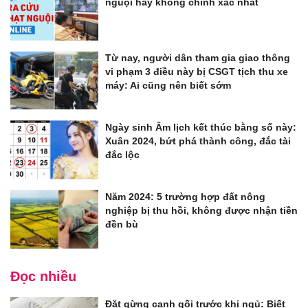
nguội hay không chính xác nhất
Từ nay, người dân tham gia giao thông
vi phạm 3 điều này bị CSGT tịch thu xe
máy: Ai cũng nên biết sớm
Ngày sinh Âm lịch kết thúc bằng số này:
Xuân 2024, bứt phá thành công, đắc tài
đắc lộc
Năm 2024: 5 trường hợp đất nông
nghiệp bị thu hồi, không được nhận tiền
đền bù
Đọc nhiều
Đặt gừng cạnh gối trước khi ngủ: Biết