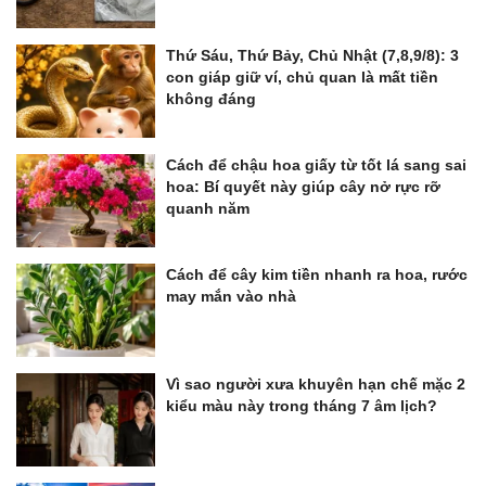
Thứ Sáu, Thứ Bảy, Chủ Nhật (7,8,9/8): 3
con giáp giữ ví, chủ quan là mất tiền
không đáng
Cách để chậu hoa giấy từ tốt lá sang sai
hoa: Bí quyết này giúp cây nở rực rỡ
quanh năm
Cách để cây kim tiền nhanh ra hoa, rước
may mắn vào nhà
Vì sao người xưa khuyên hạn chế mặc 2
kiểu màu này trong tháng 7 âm lịch?