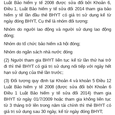
Luật Bảo hiểm y tế 2008 được sửa đổi bởi Khoản 6,
Điều 1, Luật Bảo hiểm y tế sửa đổi 2014 tham gia bảo
hiểm y tế lần đầu thẻ BHYT có giá trị sử dụng kể từ
ngày đóng BHYT, Cụ thể là nhóm đối tượng:
Nhóm do người lao động và người sử dụng lao động
đóng;
Nhóm do tổ chức bảo hiểm xã hội đóng;
Nhóm do ngân sách nhà nước đóng
(2) Người tham gia BHYT liên tục kể từ lần thứ hai trở
đi thì thẻ BHYT có giá trị sử dụng nối tiếp với ngày hết
hạn sử dụng của thẻ lần trước;
(3) Đối tượng quy định tại Khoản 4 và khoản 5 Điều 12
Luật Bảo hiểm y tế 2008 (được sửa đổi bởi Khoản 6
Điều 1 Luật Bảo hiểm y tế sửa đổi 2014) tham gia
BHYT từ ngày 01/7/2009 hoặc tham gia không liên tục
từ 3 tháng trở lên trong năm tài chính thì thẻ BHYT có
giá trị sử dụng sau 30 ngày, kể từ ngày đóng BHYT;