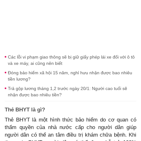
Các lỗi vi phạm giao thông sẽ bị giữ giấy phép lái xe đối với ô tô
và xe máy, ai cũng nên biết
Đóng bảo hiểm xã hội 15 năm, nghỉ hưu nhận được bao nhiêu
tiền lương?
Trả gộp lương tháng 1,2 trước ngày 20/1: Người cao tuổi sẽ
nhận được bao nhiêu tiền?
Thẻ BHYT là gì?
Thẻ BHYT là một hình thức bảo hiểm do cơ quan có
thẩm quyền của nhà nước cấp cho người dân giúp
người dân có thể an tâm điều trị khám chữa bệnh. Khi