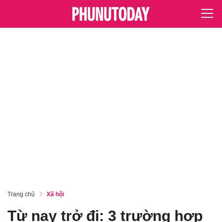
Trang chủ
Xã hội
Từ nay trở đi: 3 trường hợp