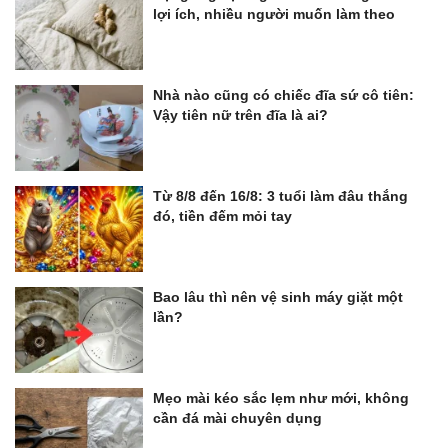
lợi ích, nhiều người muốn làm theo
Nhà nào cũng có chiếc đĩa sứ cô tiên:
Vậy tiên nữ trên đĩa là ai?
Từ 8/8 đến 16/8: 3 tuổi làm đâu thắng
đó, tiền đếm mỏi tay
Bao lâu thì nên vệ sinh máy giặt một
lần?
Mẹo mài kéo sắc lẹm như mới, không
cần đá mài chuyên dụng