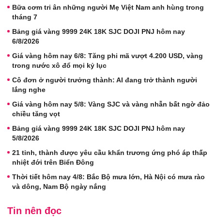
Bữa cơm tri ân những người Mẹ Việt Nam anh hùng trong
tháng 7
Bảng giá vàng 9999 24K 18K SJC DOJI PNJ hôm nay
6/8/2026
Giá vàng hôm nay 6/8: Tăng phi mã vượt 4.200 USD, vàng
trong nước xô đổ mọi kỷ lục
Cô đơn ở người trưởng thành: AI đang trở thành người
lắng nghe
Giá vàng hôm nay 5/8: Vàng SJC và vàng nhẫn bất ngờ đảo
chiều tăng vọt
Bảng giá vàng 9999 24K 18K SJC DOJI PNJ hôm nay
5/8/2026
21 tỉnh, thành được yêu cầu khẩn trương ứng phó áp thấp
nhiệt đới trên Biển Đông
Thời tiết hôm nay 4/8: Bắc Bộ mưa lớn, Hà Nội có mưa rào
và dông, Nam Bộ ngày nắng
Tin nên đọc