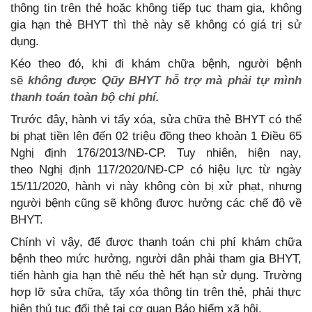
thông tin trên thẻ hoặc không tiếp tục tham gia, không
gia hạn thẻ BHYT thì thẻ này sẽ không có giá trị sử
dụng.
Kéo theo đó, khi đi khám chữa bệnh, người bệnh
sẽ
không được Qũy BHYT hỗ trợ mà phải tự mình
thanh toán toàn bộ chi phí.
Trước đây, hành vi tẩy xóa, sửa chữa thẻ BHYT có thể
bị phạt tiền lên đến 02 triệu đồng theo khoản 1 Điều 65
Nghị định 176/2013/NĐ-CP. Tuy nhiên, hiện nay,
theo Nghị định 117/2020/NĐ-CP có hiệu lực từ ngày
15/11/2020, hành vi này không còn bị xử phạt, nhưng
người bệnh cũng sẽ không được hưởng các chế độ về
BHYT.
Chính vì vậy, để được thanh toán chi phí khám chữa
bệnh theo mức hưởng, người dân phải tham gia BHYT,
tiến hành gia hạn thẻ nếu thẻ hết hạn sử dụng. Trường
hợp lỡ sửa chữa, tẩy xóa thông tin trên thẻ, phải thực
hiện thủ tục đổi thẻ tại cơ quan Bảo hiểm xã hội.