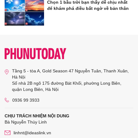
Chọn 1 bầu trời bạn thấy dễ chịu nhất
để khám phá điều bất ngờ về bản thân
Tầng 5 - tòa A, Gold Season 47 Nguyễn Tuân, Thanh Xuân,
Hà Nội
Số nhà 2B ngõ 175 đường Bát Khối, phường Long Biên,
quận Long Biên, Hà Nội
0936 99 3933
CHỊU TRÁCH NHIỆM NỘI DUNG
Bà Nguyễn Thùy Linh
linhnt@ideaslink.vn