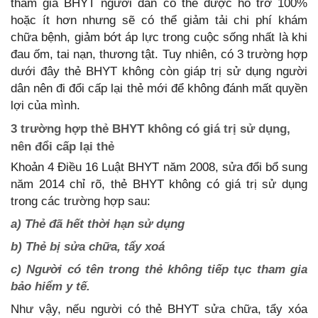
tham gia BHYT người dân có thể được hỗ trở 100%
hoặc ít hơn nhưng sẽ có thể giảm tải chi phí khám
chữa bệnh, giảm bớt áp lực trong cuộc sống nhất là khi
đau ốm, tai nạn, thương tật. Tuy nhiên, có 3 trường hợp
dưới đây thẻ BHYT không còn giáp trị sử dụng người
dân nên đi đổi cấp lại thẻ mới để không đánh mất quyền
lợi của mình.
3 trường hợp thẻ BHYT không có giá trị sử dụng,
nên đổi cấp lại thẻ
Khoản 4 Điều 16 Luật BHYT năm 2008, sửa đổi bổ sung
năm 2014 chỉ rõ, thẻ BHYT không có giá trị sử dụng
trong các trường hợp sau:
a) Thẻ đã hết thời hạn sử dụng
b) Thẻ bị sửa chữa, tẩy xoá
c) Người có tên trong thẻ không tiếp tục tham gia
bảo hiểm y tế.
Như vậy, nếu người có thẻ BHYT sửa chữa, tẩy xóa