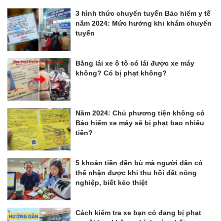
3 hình thức chuyển tuyến Bảo hiểm y tế
năm 2024: Mức hưởng khi khám chuyển
tuyến
Bằng lái xe ô tô có lái được xe máy
không? Có bị phạt không?
Năm 2024: Chủ phương tiện không có
Bảo hiểm xe máy sẽ bị phạt bao nhiêu
tiền?
5 khoản tiền đền bù mà người dân có
thể nhận được khi thu hồi đất nông
nghiệp, biết kẻo thiệt
Cách kiểm tra xe bạn có đang bị phạt