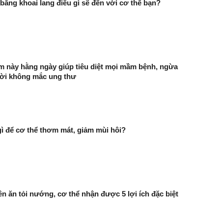
bằng khoai lang điều gì sẽ đến với cơ thể bạn?
 này hằng ngày giúp tiêu diệt mọi mầm bệnh, ngừa
đời không mắc ung thư
 để cơ thể thơm mát, giảm mùi hôi?
 ăn tỏi nướng, cơ thể nhận được 5 lợi ích đặc biệt