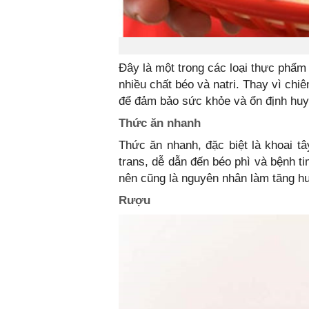
Đây là một trong các loại thực phẩm
nhiều chất béo và natri. Thay vì chi
để đảm bảo sức khỏe và ổn định huy
Thức ăn nhanh
Thức ăn nhanh, đặc biệt là khoai t
trans, dễ dẫn đến béo phì và bệnh ti
nên cũng là nguyên nhân làm tăng hu
Rượu