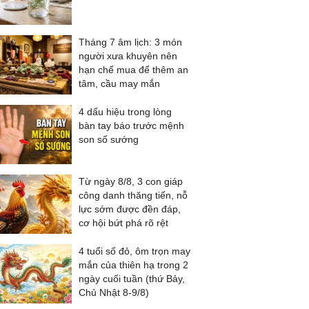
Tháng 7 âm lịch: 3 món
người xưa khuyên nên
hạn chế mua để thêm an
tâm, cầu may mắn
4 dấu hiệu trong lòng
bàn tay báo trước mệnh
son số sướng
Từ ngày 8/8, 3 con giáp
công danh thăng tiến, nỗ
lực sớm được đền đáp,
cơ hội bứt phá rõ rệt
4 tuổi số đỏ, ôm trọn may
mắn của thiên hạ trong 2
ngày cuối tuần (thứ Bảy,
Chủ Nhật 8-9/8)