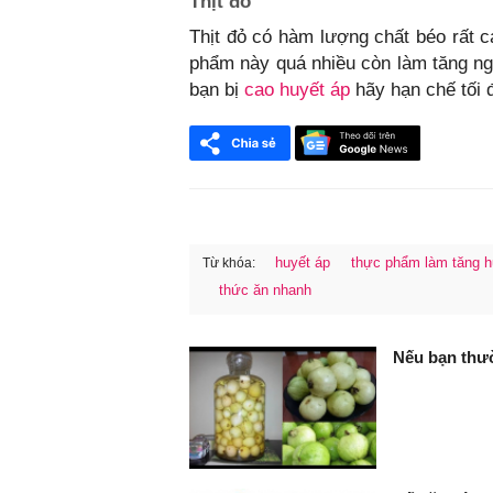
Thịt đỏ
Thịt đỏ có hàm lượng chất béo rất c
phẩm này quá nhiều còn làm tăng n
bạn bị
cao huyết áp
hãy hạn chế tối đ
huyết áp
thực phẩm làm tăng h
Từ khóa:
thức ăn nhanh
FaceBook
Nếu bạn thườ