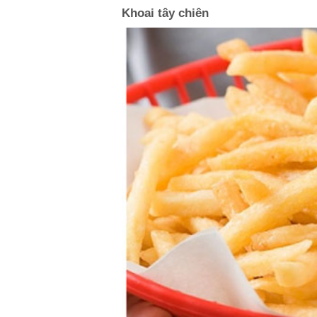
Khoai tây chiên