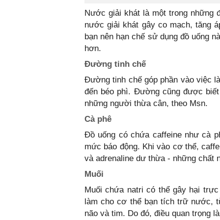
Nước giải khát là một trong những đ
nước giải khát gây co mạch, tăng á
bạn nên hạn chế sử dụng đồ uống này
hơn.
Đường tinh chế
Đường tinh chế góp phần vào việc là
đến béo phì. Đường cũng được biết 
những người thừa cân, theo Msn.
Cà phê
Đồ uống có chứa caffeine như cà ph
mức báo động. Khi vào cơ thể, caffe
và adrenaline dư thừa - những chất n
Muối
Muối chứa natri có thể gây hại trực
làm cho cơ thể bạn tích trữ nước, t
não và tim. Do đó, điều quan trọng l