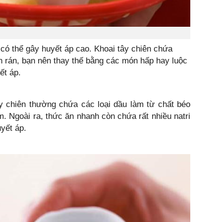
 có thể gây huyết áp cao. Khoai tây chiên chứa
ên rán, bạn nên thay thế bằng các món hấp hay luộc
ết áp.
ây chiên thường chứa các loại dầu làm từ chất béo
m. Ngoài ra, thức ăn nhanh còn chứa rất nhiều natri
yết áp.