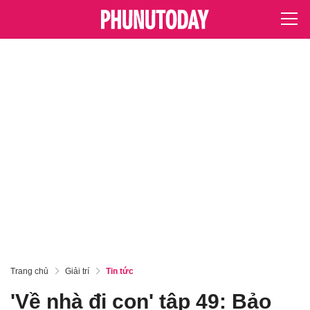
Trang chủ
Giải trí
Tin tức
'Về nhà đi con' tập 49: Bảo