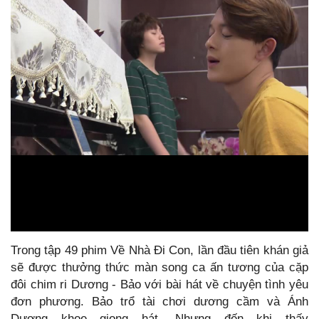
Trong tập 49 phim Về Nhà Đi Con, lần đầu tiên khán giả
sẽ được thưởng thức màn song ca ấn tương của cặp
đôi chim ri Dương - Bảo với bài hát về chuyện tình yêu
đơn phương. Bảo trổ tài chơi dương cầm và Ánh
Dương khoe giọng hát. Nhưng đến khi thấy