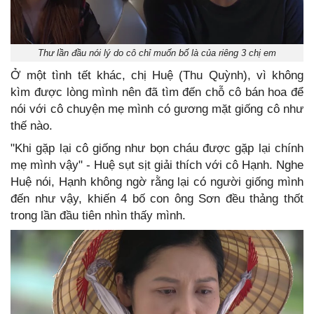
Thư lần đầu nói lý do cô chỉ muốn bố là của riêng 3 chị em
Ở một tình tết khác, chị Huệ (Thu Quỳnh), vì không
kìm được lòng mình nên đã tìm đến chỗ cô bán hoa để
nói với cô chuyện mẹ mình có gương mặt giống cô như
thế nào.
"Khi gặp lại cô giống như bọn cháu được gặp lại chính
mẹ mình vậy" - Huệ sụt sịt giải thích với cô Hạnh. Nghe
Huệ nói, Hạnh không ngờ rằng lại có người giống mình
đến như vậy, khiến 4 bố con ông Sơn đều thảng thốt
trong lần đầu tiên nhìn thấy mình.