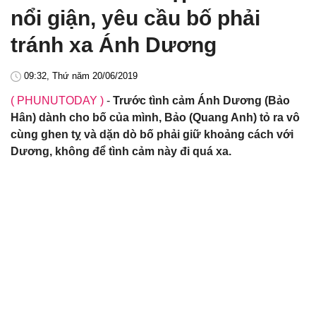
nổi giận, yêu cầu bố phải
tránh xa Ánh Dương
09:32, Thứ năm 20/06/2019
( PHUNUTODAY )
-
Trước tình cảm Ánh Dương (Bảo
Hân) dành cho bố của mình, Bảo (Quang Anh) tỏ ra vô
cùng ghen tỵ và dặn dò bố phải giữ khoảng cách với
Dương, không để tình cảm này đi quá xa.