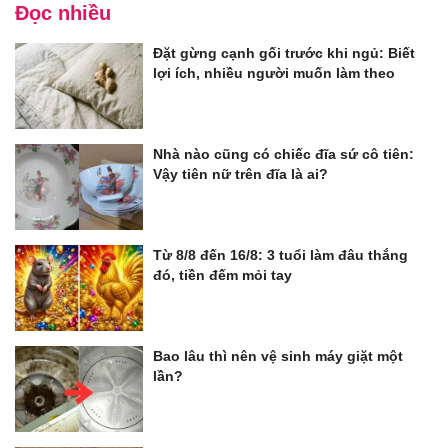
Đọc nhiều
Đặt gừng cạnh gối trước khi ngủ: Biết
lợi ích, nhiều người muốn làm theo
Nhà nào cũng có chiếc đĩa sứ cô tiên:
Vậy tiên nữ trên đĩa là ai?
Từ 8/8 đến 16/8: 3 tuổi làm đâu thắng
đó, tiền đếm mỏi tay
Bao lâu thì nên vệ sinh máy giặt một
lần?