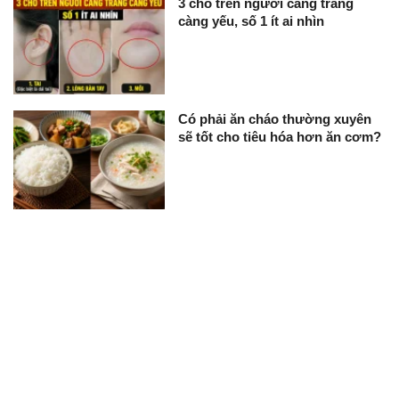
3 chỗ trên người càng trắng
càng yếu, số 1 ít ai nhìn
Có phải ăn cháo thường xuyên
sẽ tốt cho tiêu hóa hơn ăn cơm?