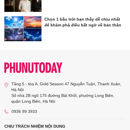
Chọn 1 bầu trời bạn thấy dễ chịu nhất
để khám phá điều bất ngờ về bản thân
Tầng 5 - tòa A, Gold Season 47 Nguyễn Tuân, Thanh Xuân,
Hà Nội
Số nhà 2B ngõ 175 đường Bát Khối, phường Long Biên,
quận Long Biên, Hà Nội
0936 99 3933
CHỊU TRÁCH NHIỆM NỘI DUNG