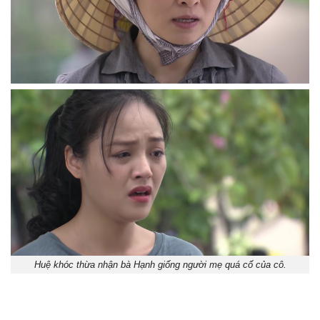
Huệ khóc thừa nhận bà Hạnh giống người mẹ quá cố của cô.