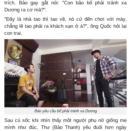
trích. Bảo gay gắt nói: "Con bảo bố phải tránh xa
Dương ra cơ mà?".
"Đây là nhà tao thì tao về, nó cứ đến chơi với mày,
chẳng lẽ tao phải ra khách sạn ở à?", ông Quốc hỏi lại
con trai.
Bảo yêu cầu bố phải tránh xa Dương
Sau cú sốc khi nhìn thấy một người phụ nữ giống mẹ
mình như đúc, Thư (Bảo Thanh) yếu đuối hơn ngày