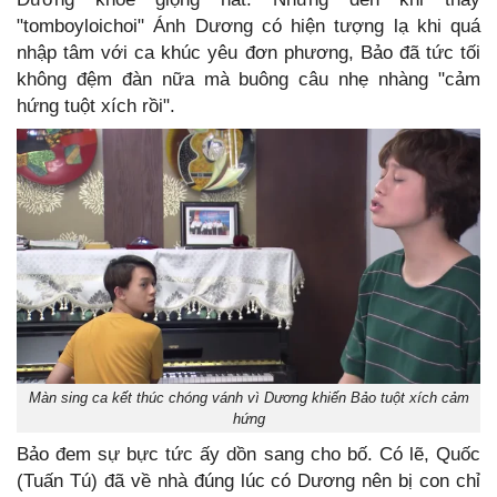
"tomboyloichoi" Ánh Dương có hiện tượng lạ khi quá
nhập tâm với ca khúc yêu đơn phương, Bảo đã tức tối
không đệm đàn nữa mà buông câu nhẹ nhàng "cảm
hứng tuột xích rồi".
Màn sing ca kết thúc chóng vánh vì Dương khiến Bảo tuột xích cảm
hứng
Bảo đem sự bực tức ấy dồn sang cho bố. Có lẽ, Quốc
(Tuấn Tú) đã về nhà đúng lúc có Dương nên bị con chỉ