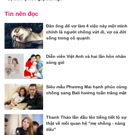
Tin nên đọc
Đàn ông để vợ làm 4 việc này một mình
chính là người chồng vứt đi, vợ cả đời
sống trong cô quạnh
Diễn viên Việt Anh và hai lần hôn nhân
sóng gió
Siêu mẫu Phương Mai hạnh phúc cùng
chồng sang Bali hưởng tuần trăng mật
Thanh Thảo lần đầu lên tiếng tiết lộ sự
thật về mối quan hệ "mẹ chồng - nàng
dâu"