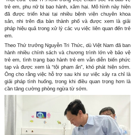
trẻ em, phụ nữ bị bạo hành, xâm hại. Mô hình này hiện
đã được triển khai tại nhiều bệnh viện chuyên khoa
sản, nhi trên địa bàn thành phố và được xem là giải
pháp hiệu quả trong xử lý các vụ việc liên quan đến trẻ
em.
Theo Thứ trưởng Nguyễn Tri Thức, dù Việt Nam đã ban
hành nhiều chính sách và chương trình lớn về bảo vệ
trẻ em, tình trạng bạo hành trẻ em vẫn diễn biến phức
tạp và được xem là “tội phạm ẩn”, khó phát hiện sớm.
Ông cho rằng việc hỗ trợ sau khi sự việc xảy ra chỉ là
giải pháp tình huống, trong khi điều quan trọng hơn là
cần tăng cường phòng ngừa từ sớm.