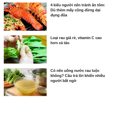
4 kiểu người nên tránh ăn tôm:
Dù thèm mấy cũng đừng dại
đụng đũa
Loại rau giá rẻ, vitamin C cao
hơn cả táo
Có nên uống nước rau luộc
không? Câu trả lời khiến nhiều
người bất ngờ