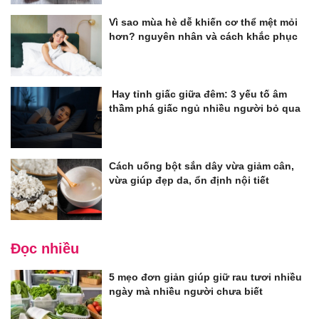
Vì sao mùa hè dễ khiến cơ thể mệt mỏi
hơn? nguyên nhân và cách khắc phục
Hay tỉnh giấc giữa đêm: 3 yếu tố âm
thầm phá giấc ngủ nhiều người bỏ qua
Cách uống bột sắn dây vừa giảm cân,
vừa giúp đẹp da, ổn định nội tiết
Đọc nhiều
5 mẹo đơn giản giúp giữ rau tươi nhiều
ngày mà nhiều người chưa biết