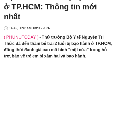
ở TP.HCM: Thông tin mới
nhất
14:42, Thứ sáu 08/05/2026
( PHUNUTODAY )
-
Thứ trưởng Bộ Y tế Nguyễn Tri
Thức đã đến thăm bé trai 2 tuổi bị bạo hành ở TP.HCM,
đồng thời đánh giá cao mô hình “một cửa” trong hỗ
trợ, bảo vệ trẻ em bị xâm hại và bạo hành.