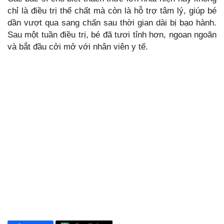
chỉ là điều trị thể chất mà còn là hỗ trợ tâm lý, giúp bé
dần vượt qua sang chấn sau thời gian dài bị bạo hành.
Sau một tuần điều trị, bé đã tươi tỉnh hơn, ngoan ngoãn
và bắt đầu cởi mở với nhân viên y tế.