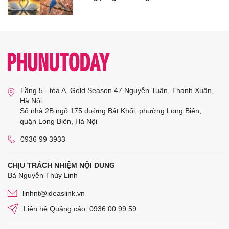
Tầng 5 - tòa A, Gold Season 47 Nguyễn Tuân, Thanh Xuân,
Hà Nội
Số nhà 2B ngõ 175 đường Bát Khối, phường Long Biên,
quận Long Biên, Hà Nội
0936 99 3933
CHỊU TRÁCH NHIỆM NỘI DUNG
Bà Nguyễn Thùy Linh
linhnt@ideaslink.vn
Liên hệ Quảng cáo: 0936 00 99 59