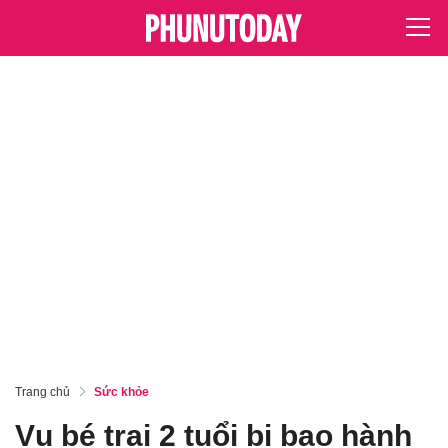
Trang chủ
Sức khỏe
Vụ bé trai 2 tuổi bị bạo hành