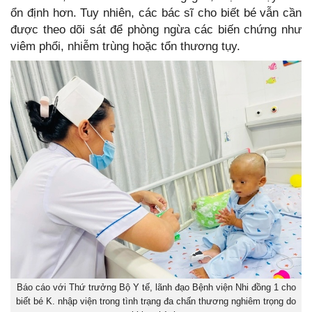
ổn định hơn. Tuy nhiên, các bác sĩ cho biết bé vẫn cần
được theo dõi sát để phòng ngừa các biến chứng như
viêm phổi, nhiễm trùng hoặc tổn thương tụy.
Báo cáo với Thứ trưởng Bộ Y tế, lãnh đạo Bệnh viện Nhi đồng 1 cho
biết bé K. nhập viện trong tình trạng đa chấn thương nghiêm trọng do