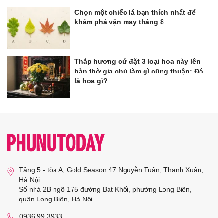
Chọn một chiếc lá bạn thích nhất để
khám phá vận may tháng 8
Thắp hương cứ đặt 3 loại hoa này lên
bàn thờ gia chủ làm gì cũng thuận: Đó
là hoa gì?
Tầng 5 - tòa A, Gold Season 47 Nguyễn Tuân, Thanh Xuân,
Hà Nội
Số nhà 2B ngõ 175 đường Bát Khối, phường Long Biên,
quận Long Biên, Hà Nội
0936 99 3933