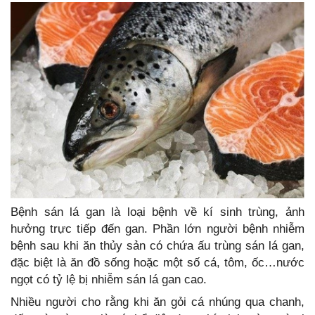
Bệnh sán lá gan là loại bệnh về kí sinh trùng, ảnh
hưởng trực tiếp đến gan. Phần lớn người bệnh nhiễm
bệnh sau khi ăn thủy sản có chứa ấu trùng sán lá gan,
đặc biệt là ăn đồ sống hoặc một số cá, tôm, ốc…nước
ngọt có tỷ lệ bị nhiễm sán lá gan cao.
Nhiều người cho rằng khi ăn gỏi cá nhúng qua chanh,