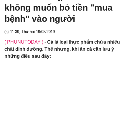
không muốn bỏ tiền "mua
bệnh" vào người
11:39, Thứ hai 19/08/2019
( PHUNUTODAY )
-
Cá là loại thực phẩm chứa nhiều
chất dinh dưỡng. Thế nhưng, khi ăn cá cần lưu ý
những điều sau đây: