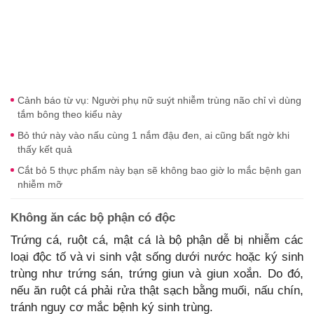
Cảnh báo từ vụ: Người phụ nữ suýt nhiễm trùng não chỉ vì dùng
tắm bông theo kiểu này
Bỏ thứ này vào nấu cùng 1 nắm đậu đen, ai cũng bất ngờ khi
thấy kết quả
Cắt bỏ 5 thực phẩm này bạn sẽ không bao giờ lo mắc bệnh gan
nhiễm mỡ
Không ăn các bộ phận có độc
Trứng cá, ruột cá, mật cá là bộ phận dễ bị nhiễm các
loại độc tố và vi sinh vật sống dưới nước hoặc ký sinh
trùng như trứng sán, trứng giun và giun xoắn. Do đó,
nếu ăn ruột cá phải rửa thật sạch bằng muối, nấu chín,
tránh nguy cơ mắc bệnh ký sinh trùng.