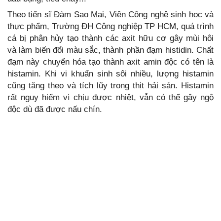
Theo tiến sĩ Đàm Sao Mai, Viện Công nghệ sinh học và
thực phẩm, Trường ĐH Công nghiệp TP HCM, quá trình
cá bị phân hủy tạo thành các axit hữu cơ gây mùi hôi
và làm biến đổi màu sắc, thành phần đạm histidin. Chất
đạm này chuyển hóa tạo thành axit amin độc có tên là
histamin. Khi vi khuẩn sinh sôi nhiều, lượng histamin
cũng tăng theo và tích lũy trong thịt hải sản. Histamin
rất nguy hiểm vì chịu được nhiệt, vẫn có thể gây ngộ
độc dù đã được nấu chín.