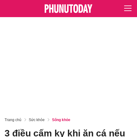
Trang chủ
Sức khỏe
Sống khỏe
3 điều cấm kỵ khi ăn cá nếu