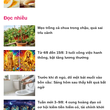
Đọc nhiều
Mẹo trồng cà chua trong chậu, quả sai
trĩu cành
Từ 4/8 đến 15/8: 3 tuổi công việc hanh
thông, bật tăng lương thưởng
Trước khi đi ngủ, đổ một bát muối vào
bồn cầu: Sáng hôm sau thấy kết quả bất
ngờ
Tuần mới 3–9/8: 4 cung hoàng đạo có
cơ hội kiếm tiền hiếm có, tài chính khởi