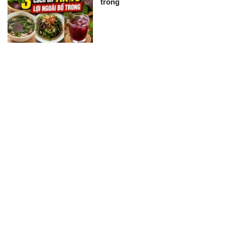
trong