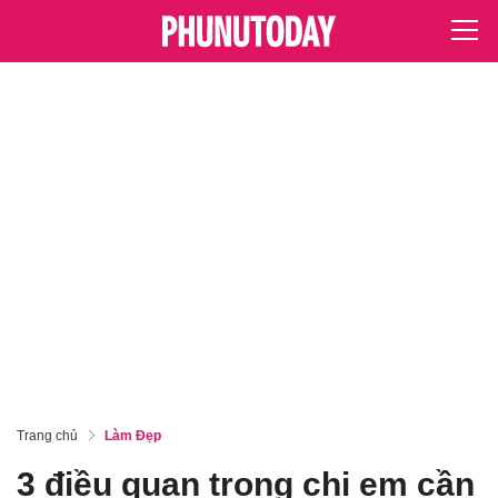
Trang chủ
Làm Đẹp
3 điều quan trọng chị em cần