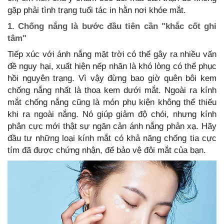
gặp phải tình trạng tuổi tác in hằn nơi khóe mắt.
1. Chống nắng là bước đầu tiên cần "khắc cốt ghi
tâm"
Tiếp xúc với ánh nắng mặt trời có thể gây ra nhiều vấn
đề nguy hại, xuất hiện nếp nhăn là khó lòng có thể phục
hồi nguyên trạng. Vì vậy đừng bao giờ quên bôi kem
chống nắng nhất là thoa kem dưới mắt. Ngoài ra kính
mắt chống nắng cũng là món phụ kiện không thể thiếu
khi ra ngoài nắng. Nó giúp giảm độ chói, nhưng kính
phân cực mới thật sự ngăn cản ánh nắng phản xạ. Hãy
đầu tư những loại kính mắt có khả năng chống tia cực
tím đã được chứng nhận, để bảo vệ đôi mắt của bạn.