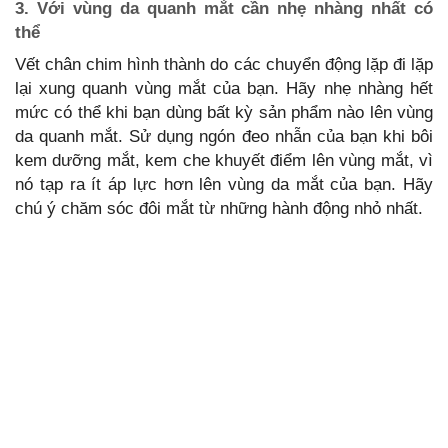
3. Với vùng da quanh mắt cần nhẹ nhàng nhất có
thể
Vết chân chim hình thành do các chuyển động lặp đi lặp
lại xung quanh vùng mắt của bạn. Hãy nhẹ nhàng hết
mức có thể khi bạn dùng bất kỳ sản phẩm nào lên vùng
da quanh mắt. Sử dụng ngón đeo nhẫn của bạn khi bôi
kem dưỡng mắt, kem che khuyết điểm lên vùng mắt, vì
nó tạp ra ít áp lực hơn lên vùng da mắt của bạn. Hãy
chú ý chăm sóc đôi mắt từ những hành động nhỏ nhất.