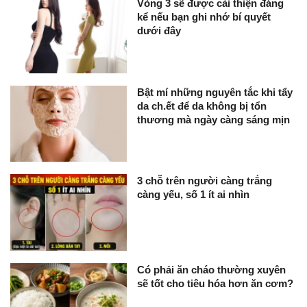
Vòng 3 sẽ được cải thiện đáng
kể nếu bạn ghi nhớ bí quyết
dưới đây
Bật mí những nguyên tắc khi tẩy
da ch.ết để da không bị tổn
thương mà ngày càng sáng mịn
3 chỗ trên người càng trắng
càng yếu, số 1 ít ai nhìn
Có phải ăn cháo thường xuyên
sẽ tốt cho tiêu hóa hơn ăn cơm?