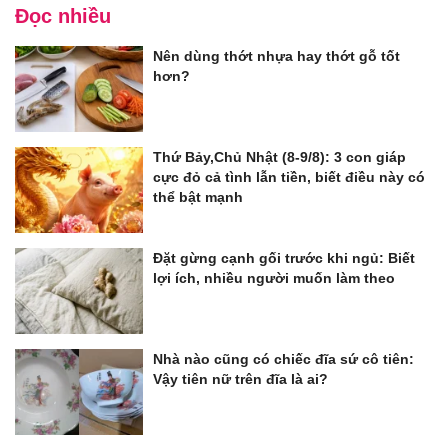
Đọc nhiều
Nên dùng thớt nhựa hay thớt gỗ tốt
hơn?
Thứ Bảy,Chủ Nhật (8-9/8): 3 con giáp
cực đỏ cả tình lẫn tiền, biết điều này có
thể bật mạnh
Đặt gừng cạnh gối trước khi ngủ: Biết
lợi ích, nhiều người muốn làm theo
Nhà nào cũng có chiếc đĩa sứ cô tiên:
Vậy tiên nữ trên đĩa là ai?