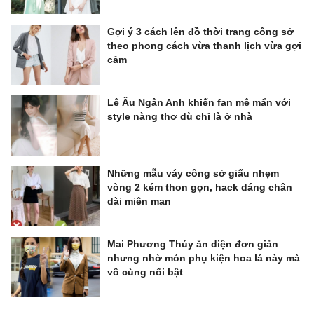
Gợi ý 3 cách lên đồ thời trang công sở
theo phong cách vừa thanh lịch vừa gợi
cảm
Lê Âu Ngân Anh khiến fan mê mẩn với
style nàng thơ dù chỉ là ở nhà
Những mẫu váy công sở giấu nhẹm
vòng 2 kém thon gọn, hack dáng chân
dài miên man
Mai Phương Thúy ăn diện đơn giản
nhưng nhờ món phụ kiện hoa lá này mà
vô cùng nổi bật