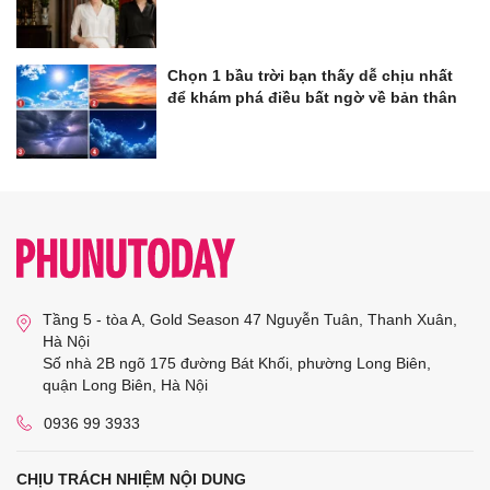
Chọn 1 bầu trời bạn thấy dễ chịu nhất
để khám phá điều bất ngờ về bản thân
Tầng 5 - tòa A, Gold Season 47 Nguyễn Tuân, Thanh Xuân,
Hà Nội
Số nhà 2B ngõ 175 đường Bát Khối, phường Long Biên,
quận Long Biên, Hà Nội
0936 99 3933
CHỊU TRÁCH NHIỆM NỘI DUNG