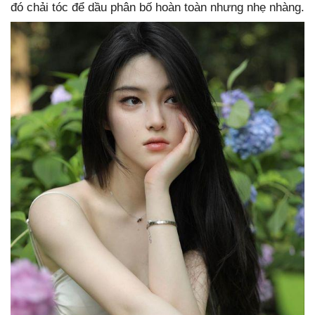
đó chải tóc để dầu phân bố hoàn toàn nhưng nhẹ nhàng.