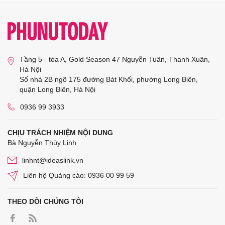
Tầng 5 - tòa A, Gold Season 47 Nguyễn Tuân, Thanh Xuân,
Hà Nội
Số nhà 2B ngõ 175 đường Bát Khối, phường Long Biên,
quận Long Biên, Hà Nội
0936 99 3933
CHỊU TRÁCH NHIỆM NỘI DUNG
Bà Nguyễn Thùy Linh
linhnt@ideaslink.vn
Liên hệ Quảng cáo: 0936 00 99 59
THEO DÕI CHÚNG TÔI