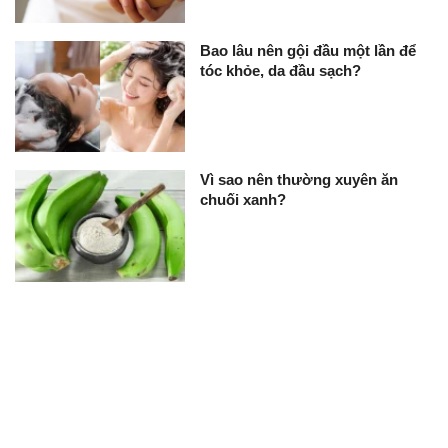
Bao lâu nên gội đầu một lần để
tóc khỏe, da đầu sạch?
Vì sao nên thường xuyên ăn
chuối xanh?