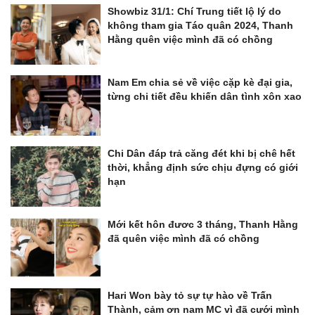
Showbiz 31/1: Chí Trung tiết lộ lý do
không tham gia Táo quân 2024, Thanh
Hằng quên việc mình đã có chồng
Nam Em chia sẻ về việc cặp kè đại gia,
từng chi tiết đều khiến dân tình xôn xao
Chi Dân đáp trả căng đét khi bị chê hết
thời, khẳng định sức chịu đựng có giới
hạn
Mới kết hôn đươc 3 tháng, Thanh Hằng
đã quên việc mình đã có chồng
Hari Won bày tỏ sự tự hào về Trấn
Thành, cảm ơn nam MC vì đã cưới mình