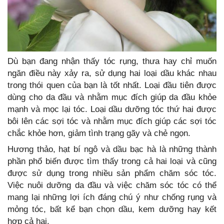
Dù bạn đang nhận thấy tóc rụng, thưa hay chỉ muốn
ngăn điều này xảy ra, sử dụng hai loại dầu khác nhau
trong thói quen của bạn là tốt nhất. Loại đầu tiên được
dùng cho da đầu và nhằm mục đích giúp da đầu khỏe
mạnh và mọc lại tóc. Loại dầu dưỡng tóc thứ hai được
bôi lên các sợi tóc và nhằm mục đích giúp các sợi tóc
chắc khỏe hơn, giảm tình trạng gãy và chẻ ngọn.
Hương thảo, hạt bí ngô và dầu bạc hà là những thành
phần phổ biến được tìm thấy trong cả hai loại và cũng
được sử dụng trong nhiều sản phẩm chăm sóc tóc.
Việc nuôi dưỡng da đầu và việc chăm sóc tóc có thể
mang lại những lợi ích đáng chú ý như chống rụng và
mỏng tóc, bất kể bạn chọn dầu, kem dưỡng hay kết
hợp cả hai.