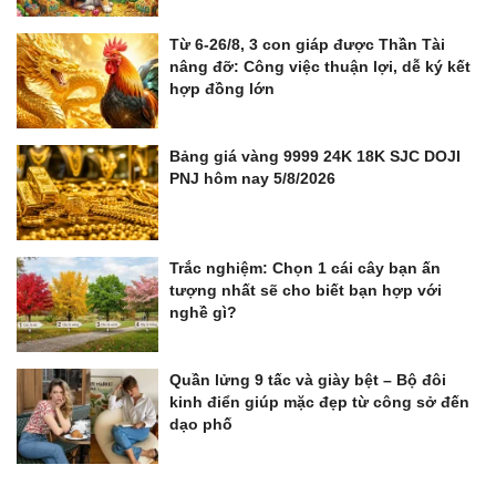
Từ 6-26/8, 3 con giáp được Thần Tài
nâng đỡ: Công việc thuận lợi, dễ ký kết
hợp đồng lớn
Bảng giá vàng 9999 24K 18K SJC DOJI
PNJ hôm nay 5/8/2026
Trắc nghiệm: Chọn 1 cái cây bạn ấn
tượng nhất sẽ cho biết bạn hợp với
nghề gì?
Quần lửng 9 tấc và giày bệt – Bộ đôi
kinh điển giúp mặc đẹp từ công sở đến
dạo phố