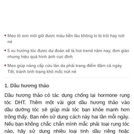
Mẹo tô son môi giữ được màu bền lâu không lo bị trôi hay nứt
nẻ
5 xu hướng tóc được dự đoán sẽ là hot trend năm nay, đơn giản
nhưng hiệu quả hình ảnh cực đỉnh
Mẹo giúp nàng cấp cứu làn da phải trang điểm đậm cả ngày
Tết, tránh tình trạng khô mốc nứt nẻ
1. Dầu hương thảo
Dầu hương thảo có tác dụng chống lại hormone rụng
tóc DHT. Thêm một vài giọt dầu hương thảo vào
dầu dưỡng tóc sẽ giúp mái tóc bạn khỏe mạnh hơn
trông thấy. Bạn nên sử dụng cách này hai lần mỗi ngày.
Nếu bạn không chắc chắn mình mắc phải loại rụng tóc
nào, hãy sử dụng nhiều loại tinh dầu riêng hoặc