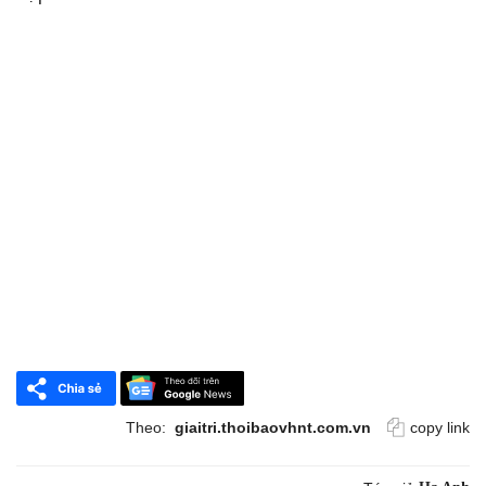
Theo:
giaitri.thoibaovhnt.com.vn
copy link