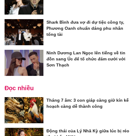
Shark Bình đưa vợ đi dự tiệc công ty,
Phương Oanh chuẩn dáng phu nhân
tổng tài
Ninh Dương Lan Ngọc lên tiếng về tin
đồn sang Úc để tổ chức đám cưới với
Sơn Thạch
Đọc nhiều
Tháng 7 âm: 3 con giáp càng giữ kín kế
hoạch càng dễ thành công
Động thái của Lý Nhã Kỳ giữa lúc bị réo