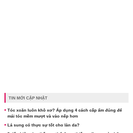
TIN MỚI CẬP NHẬT
Tóc xoăn luôn khô xơ? Áp dụng 4 cách cấp ẩm đúng để
mái tóc mềm mượt và vào nếp hơn
Lá sung có thực sự tốt cho làn da?