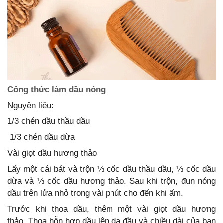
Công thức làm dầu nóng
Nguyên liệu:
1/3 chén dầu thầu dầu
1/3 chén dầu dừa
Vài giọt dầu hương thảo
Lấy một cái bát và trộn ⅓ cốc dầu thầu dầu, ⅓ cốc dầu
dừa và ⅓ cốc dầu hương thảo. Sau khi trộn, đun nóng
dầu trên lửa nhỏ trong vài phút cho đến khi ấm.
Trước khi thoa dầu, thêm một vài giọt dầu hương
thảo. Thoa hỗn hợp dầu lên da đầu và chiều dài của bạn