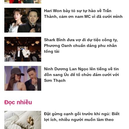
Hari Won bày tỏ sự tự hào về Trấn
Thành, cảm ơn nam MC vì đã cưới mình
Shark Bình đưa vợ đi dự tiệc công ty,
Phương Oanh chuẩn dáng phu nhân
tổng tài
Ninh Dương Lan Ngọc lên tiếng về tin
đồn sang Úc để tổ chức đám cưới với
Sơn Thạch
Đọc nhiều
Đặt gừng cạnh gối trước khi ngủ: Biết
lợi ích, nhiều người muốn làm theo