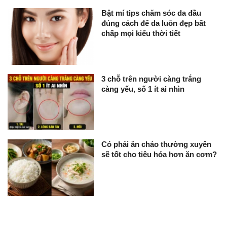
Bật mí tips chăm sóc da đầu
đúng cách để da luôn đẹp bất
chấp mọi kiểu thời tiết
3 chỗ trên người càng trắng
càng yếu, số 1 ít ai nhìn
Có phải ăn cháo thường xuyên
sẽ tốt cho tiêu hóa hơn ăn cơm?