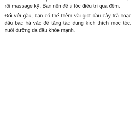
rồi massage kỹ. Bạn nên để ủ tóc điều trị qua đêm.
Đối với gàu, bạn có thể thêm vài giọt dầu cây trà hoặc
dầu bạc hà vào để tăng tác dụng kích thích mọc tóc,
nuôi dưỡng da đầu khỏe mạnh.