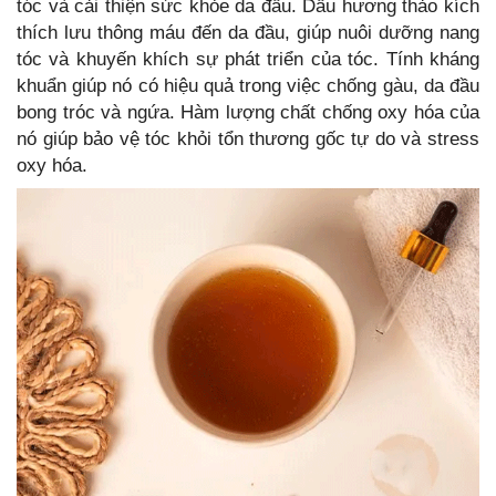
tóc và cải thiện sức khỏe da đầu. Dầu hương thảo kích
thích lưu thông máu đến da đầu, giúp nuôi dưỡng nang
tóc và khuyến khích sự phát triển của tóc. Tính kháng
khuẩn giúp nó có hiệu quả trong việc chống gàu, da đầu
bong tróc và ngứa. Hàm lượng chất chống oxy hóa của
nó giúp bảo vệ tóc khỏi tổn thương gốc tự do và stress
oxy hóa.