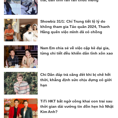
Showbiz 31/1: Chí Trung tiết lộ lý do
không tham gia Táo quân 2024, Thanh
Hằng quên việc mình đã có chồng
Nam Em chia sẻ về việc cặp kè đại gia,
từng chi tiết đều khiến dân tình xôn xao
Chi Dân đáp trả căng đét khi bị chê hết
thời, khẳng định sức chịu đựng có giới
hạn
TiTi HKT bất ngờ công khai con trai sau
thời gian dài vướng tin đồn hẹn hò Nhật
Kim Anh?