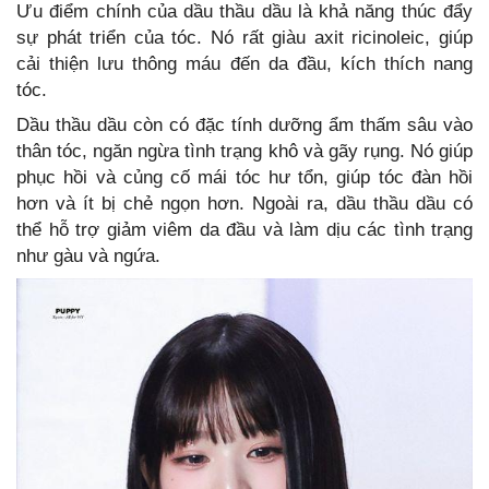
Ưu điểm chính của dầu thầu dầu là khả năng thúc đẩy
sự phát triển của tóc. Nó rất giàu axit ricinoleic, giúp
cải thiện lưu thông máu đến da đầu, kích thích nang
tóc.
Dầu thầu dầu còn có đặc tính dưỡng ẩm thấm sâu vào
thân tóc, ngăn ngừa tình trạng khô và gãy rụng. Nó giúp
phục hồi và củng cố mái tóc hư tổn, giúp tóc đàn hồi
hơn và ít bị chẻ ngọn hơn. Ngoài ra, dầu thầu dầu có
thể hỗ trợ giảm viêm da đầu và làm dịu các tình trạng
như gàu và ngứa.