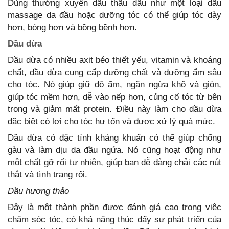
Dùng thường xuyên dầu thầu dầu như một loại dầu
massage da đầu hoặc dưỡng tóc có thể giúp tóc dày
hơn, bóng hơn và bồng bềnh hơn.
Dầu dừa
Dầu dừa có nhiều axit béo thiết yếu, vitamin và khoáng
chất, dầu dừa cung cấp dưỡng chất và dưỡng ẩm sâu
cho tóc. Nó giúp giữ độ ẩm, ngăn ngừa khô và giòn,
giúp tóc mềm hơn, dễ vào nếp hơn, củng cố tóc từ bên
trong và giảm mất protein. Điều này làm cho dầu dừa
đặc biệt có lợi cho tóc hư tổn và được xử lý quá mức.
Dầu dừa có đặc tính kháng khuẩn có thể giúp chống
gàu và làm dịu da đầu ngứa. Nó cũng hoạt động như
một chất gỡ rối tự nhiên, giúp bạn dễ dàng chải các nút
thắt và tình trạng rối.
Dầu hương thảo
Đây là một thành phần được đánh giá cao trong việc
chăm sóc tóc, có khả năng thúc đẩy sự phát triển của