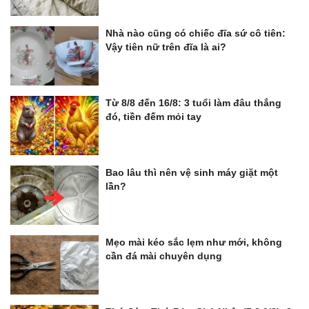
Nhà nào cũng có chiếc đĩa sứ cô tiên:
Vậy tiên nữ trên đĩa là ai?
Từ 8/8 đến 16/8: 3 tuổi làm đâu thắng
đó, tiền đếm mỏi tay
Bao lâu thì nên vệ sinh máy giặt một
lần?
Mẹo mài kéo sắc lẹm như mới, không
cần đá mài chuyên dụng