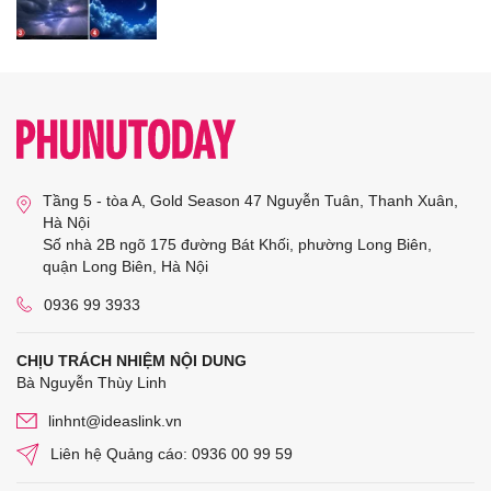
Tầng 5 - tòa A, Gold Season 47 Nguyễn Tuân, Thanh Xuân,
Hà Nội
Số nhà 2B ngõ 175 đường Bát Khối, phường Long Biên,
quận Long Biên, Hà Nội
0936 99 3933
CHỊU TRÁCH NHIỆM NỘI DUNG
Bà Nguyễn Thùy Linh
linhnt@ideaslink.vn
Liên hệ Quảng cáo: 0936 00 99 59