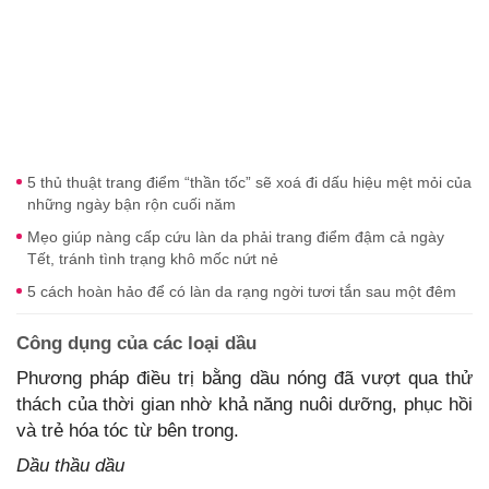
5 thủ thuật trang điểm “thần tốc” sẽ xoá đi dấu hiệu mệt mỏi của
những ngày bận rộn cuối năm
Mẹo giúp nàng cấp cứu làn da phải trang điểm đậm cả ngày
Tết, tránh tình trạng khô mốc nứt nẻ
5 cách hoàn hảo để có làn da rạng ngời tươi tắn sau một đêm
Công dụng của các loại dầu
Phương pháp điều trị bằng dầu nóng đã vượt qua thử
thách của thời gian nhờ khả năng nuôi dưỡng, phục hồi
và trẻ hóa tóc từ bên trong.
Dầu thầu dầu