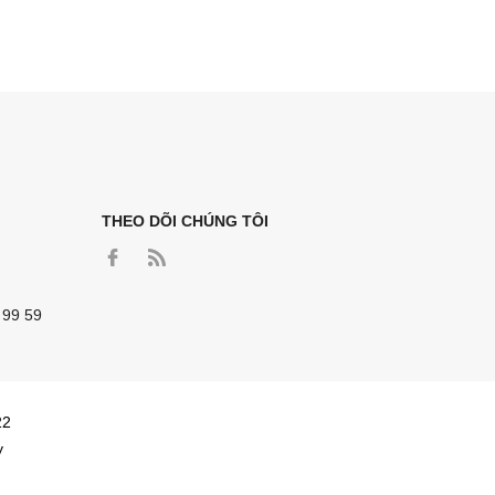
THEO DÕI CHÚNG TÔI
 99 59
22
y