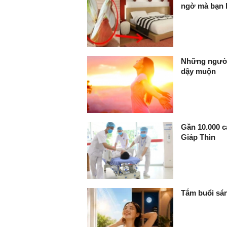
ngờ mà bạn 
Những người
dậy muộn
Gần 10.000 c
Giáp Thìn
Tắm buổi sán