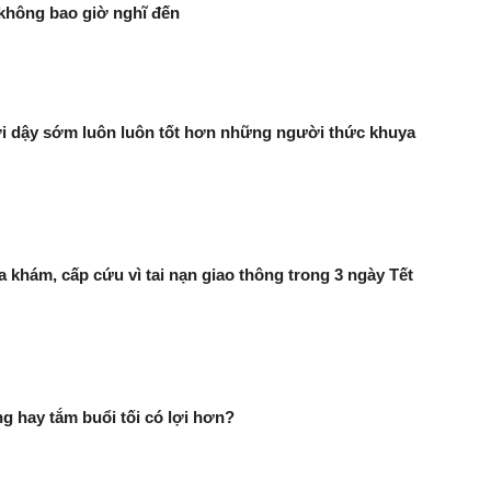
không bao giờ nghĩ đến
 dậy sớm luôn luôn tốt hơn những người thức khuya
a khám, cấp cứu vì tai nạn giao thông trong 3 ngày Tết
g hay tắm buổi tối có lợi hơn?