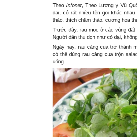
Theo
Infonet
, Theo Lương y Vũ Quố
dại, có rất nhiều tên gọi khác nha
thảo, thích châm thảo, cương hoa th
Trước đây, rau mọc ở các vùng đất
Người dân thu dọn như cỏ dại, không 
Ngày nay, rau càng cua trở thành 
có thể dùng rau càng cua trộn salad
uống.