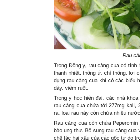
Rau cà
Trong Đông y, rau càng cua có tính 
thanh nhiệt, thông ứ, chỉ thống, lợi 
dụng rau càng cua khi có các biểu 
dày, viêm ruột.
Trong y học hiện đại, các nhà khoa 
rau càng cua chứa tới 277mg kali,
ra, loại rau này còn chứa nhiều nước
Rau càng cua còn chứa Peperomin E
bào ung thư. Bổ sung rau càng cua 
chế tác hại xấu của các gốc tự do tr