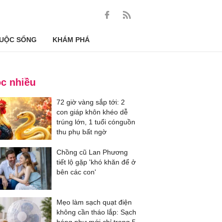
UỘC SỐNG
KHÁM PHÁ
c nhiều
72 giờ vàng sắp tới: 2
con giáp khôn khéo dễ
trúng lớn, 1 tuổi cónguồn
thu phụ bất ngờ
Chồng cũ Lan Phương
tiết lộ gặp 'khó khăn để ở
bên các con'
Mẹo làm sạch quạt điện
không cần tháo lắp: Sạch