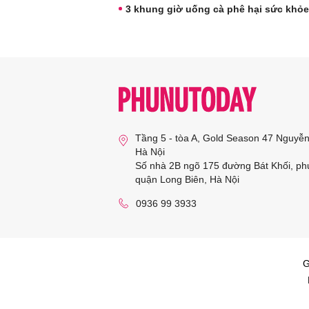
3 khung giờ uống cà phê hại sức khỏe
Tầng 5 - tòa A, Gold Season 47 Nguyễ
Hà Nội
Số nhà 2B ngõ 175 đường Bát Khối, ph
quận Long Biên, Hà Nội
0936 99 3933
G