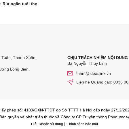
: Rút ngắn tuổi thọ
n Tuân, Thanh Xuân,
CHỊU TRÁCH NHIỆM NỘI DUNG
Bà Nguyễn Thùy Linh
ường Long Biên,
linhnt@ideaslink.vn
Liên hệ Quảng cáo: 0936 00
iấy phép số: 4109/GXN-TTĐT do Sở TTTT Hà Nội cấp ngày 27/12/20
Bản quyền và phát triển thuộc về Công ty CP Truyền thông Phunutoda
|
Điều khoản sử dụng
Chính sách bảo mật