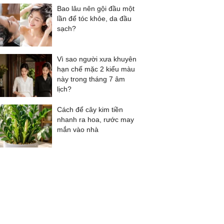
Bao lâu nên gội đầu một
lần để tóc khỏe, da đầu
sạch?
Vì sao người xưa khuyên
hạn chế mặc 2 kiểu màu
này trong tháng 7 âm
lịch?
Cách để cây kim tiền
nhanh ra hoa, rước may
mắn vào nhà