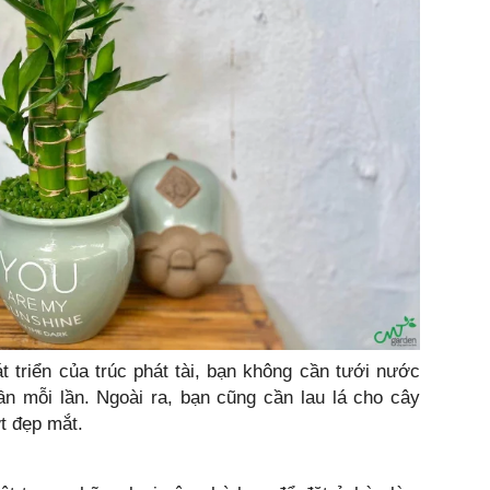
 triển của trúc phát tài, bạn không cần tưới nước
n mỗi lần. Ngoài ra, bạn cũng cần lau lá cho cây
t đẹp mắt.