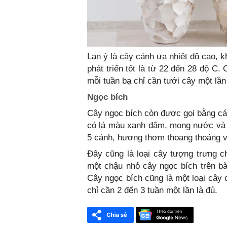
Lan ý là cây cảnh ưa nhiệt độ cao, 
phát triển tốt là từ 22 đến 28 độ 
mỗi tuần bạ chỉ cần tưới cây một lần
Ngọc bích
Cây ngọc bích còn được gọi bằng cái
có lá màu xanh đậm, mọng nước và 
5 cánh, hương thơm thoang thoảng v
Đây cũng là loại cây tượng trưng ch
một chậu nhỏ cây ngọc bích trên bàn
Cây ngọc bích cũng là một loại cây
chỉ cần 2 đến 3 tuần một lần là đủ.