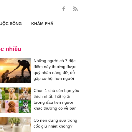
UỘC SỐNG
KHÁM PHÁ
c nhiều
Những người có 7 đặc
điểm này thường được
quý nhân nâng đỡ, dễ
gặp cơ hội hơn người
Chọn 1 chú cún bạn yêu
thích nhất: Tiết lộ ấn
tượng đầu tiên người
khác thường có về bạn
Có nên đựng sữa trong
cốc giữ nhiệt không?