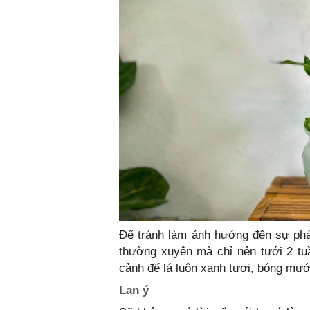
Để tránh làm ảnh hưởng đến sự phát
thường xuyên mà chỉ nên tưới 2 tuầ
cảnh để lá luôn xanh tươi, bóng mướ
Lan ý