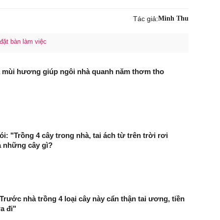
Tác giả:
Minh Thu
đặt bàn làm việc
ỏa mùi hương giúp ngôi nhà quanh năm thơm tho
: "Trồng 4 cây trong nhà, tai ách từ trên trời rơi
à những cây gì?
Trước nhà trồng 4 loại cây này cẩn thận tai ương, tiền
a đi"