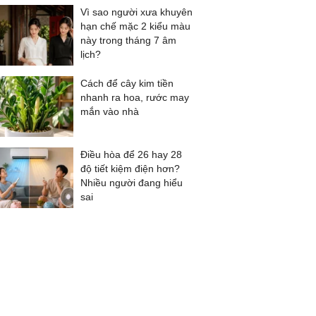
Vì sao người xưa khuyên
hạn chế mặc 2 kiểu màu
này trong tháng 7 âm
lịch?
Cách để cây kim tiền
nhanh ra hoa, rước may
mắn vào nhà
Điều hòa để 26 hay 28
độ tiết kiệm điện hơn?
Nhiều người đang hiểu
sai