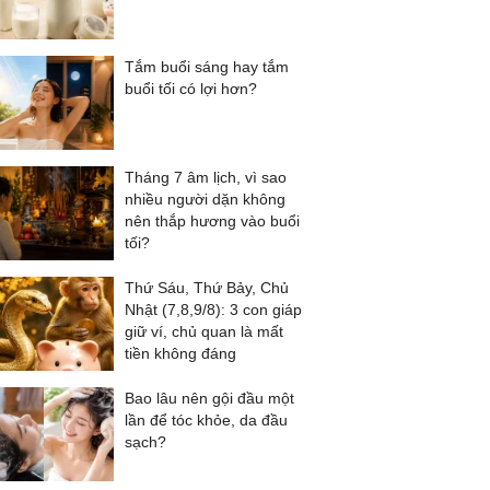
Tắm buổi sáng hay tắm
buổi tối có lợi hơn?
Tháng 7 âm lịch, vì sao
nhiều người dặn không
nên thắp hương vào buổi
tối?
Thứ Sáu, Thứ Bảy, Chủ
Nhật (7,8,9/8): 3 con giáp
giữ ví, chủ quan là mất
tiền không đáng
Bao lâu nên gội đầu một
lần để tóc khỏe, da đầu
sạch?