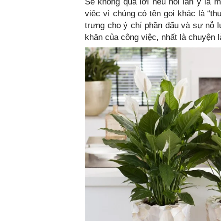
Sẽ không quá lời nếu nói lan ý là 
việc vì chúng có tên gọi khác là “t
trưng cho ý chí phần đấu và sự nỗ 
khăn của công việc, nhất là chuyện 