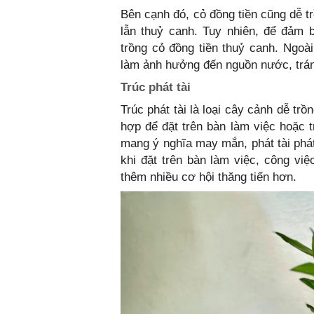
Bên cạnh đó, cỏ đồng tiền cũng dễ t
lẫn thuỷ canh. Tuy nhiên, để đảm 
trồng cỏ đồng tiền thuỷ canh. Ngoà
làm ảnh hưởng đến nguồn nước, tránh
Trúc phát tài
Trúc phát tài là loại cây cảnh dễ tr
hợp để đặt trên bàn làm việc hoặc t
mang ý nghĩa may mắn, phát tài phát
khi đặt trên bàn làm việc, công v
thêm nhiều cơ hội thăng tiến hơn.