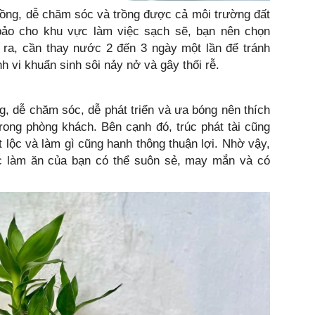
rồng, dễ chăm sóc và trồng được cả môi trường đất
bảo cho khu vực làm việc sạch sẽ, bạn nên chọn
i ra, cần thay nước 2 đến 3 ngày một lần để tránh
 vi khuẩn sinh sôi nảy nở và gây thối rễ.
ồng, dễ chăm sóc, dễ phát triển và ưa bóng nên thích
rong phòng khách. Bên cạnh đó, trúc phát tài cũng
 lộc và làm gì cũng hanh thông thuận lợi. Nhờ vậy,
iệc làm ăn của bạn có thể suôn sẻ, may mắn và có