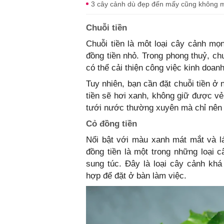
3 cây cảnh dù đẹp đến mấy cũng không mu
Chuỗi tiền
Chuỗi tiền là môt loại cây cảnh m
đồng tiền nhỏ. Trong phong thuỷ, chu
có thể cải thiện công việc kinh doan
Tuy nhiên, bạn cần đặt chuỗi tiền ở 
tiền sẽ hơi xanh, không giữ được vẻ
tưới nước thường xuyên mà chỉ nên t
Cỏ đồng tiền
Nổi bật với màu xanh mát mắt và lá
đồng tiền là một trong những loại c
sung túc. Đây là loại cây cảnh kh
hợp để đặt ở bàn làm việc.