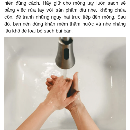
hiện đúng cách. Hãy giữ cho móng tay luôn sạch sẽ
bằng việc rửa tay với sản phẩm dịu nhẹ, không chứa
cồn, để tránh những nguy hại trực tiếp đến móng. Sau
đó, bạn nên dùng khăn mềm thấm nước và nhẹ nhàng
lâu khô để loại bỏ sạch bụi bẩn.