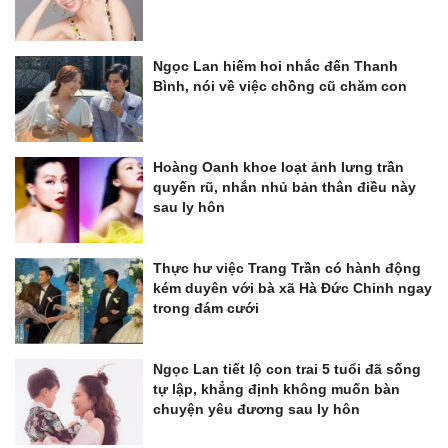
Ngọc Lan hiếm hoi nhắc đến Thanh
Bình, nói về việc chồng cũ chăm con
Hoàng Oanh khoe loạt ảnh lưng trần
quyến rũ, nhắn nhủ bản thân điều này
sau ly hôn
Thực hư việc Trang Trần có hành động
kém duyên với bà xã Hà Đức Chinh ngay
trong đám cưới
Ngọc Lan tiết lộ con trai 5 tuổi đã sống
tự lập, khẳng định không muốn bàn
chuyện yêu đương sau ly hôn