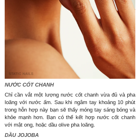
NƯỚC CỐT CHANH
Chỉ cần vắt một lượng nước cốt chanh vừa đủ và pha
loãng với nước ấm. Sau khi ngâm tay khoảng 10 phút
trong hỗn hợp này bạn sẽ thấy móng tay sáng bóng và
khỏe mạnh hơn. Bạn có thể kết hợp nước cốt chanh
với mật ong, hoặc dầu olive pha loãng.
DẦU JOJOBA