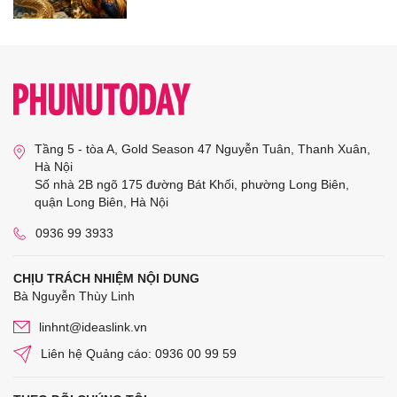
Tầng 5 - tòa A, Gold Season 47 Nguyễn Tuân, Thanh Xuân,
Hà Nội
Số nhà 2B ngõ 175 đường Bát Khối, phường Long Biên,
quận Long Biên, Hà Nội
0936 99 3933
CHỊU TRÁCH NHIỆM NỘI DUNG
Bà Nguyễn Thùy Linh
linhnt@ideaslink.vn
Liên hệ Quảng cáo: 0936 00 99 59