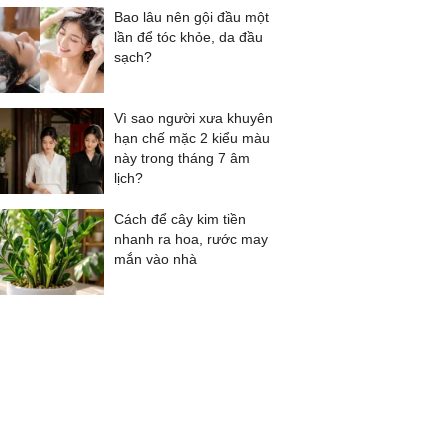
Bao lâu nên gội đầu một
lần để tóc khỏe, da đầu
sạch?
Vì sao người xưa khuyên
hạn chế mặc 2 kiểu màu
này trong tháng 7 âm
lịch?
Cách để cây kim tiền
nhanh ra hoa, rước may
mắn vào nhà