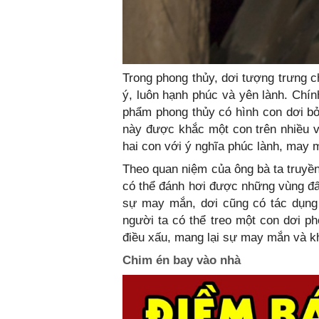
Trong phong thủy, dơi tượng trưng 
ý, luôn hạnh phúc và yên lành. Chí
phẩm phong thủy có hình con dơi bở
này được khắc một con trên nhiều 
hai con với ý nghĩa phúc lành, may 
Theo quan niệm của ông bà ta truyền 
có thể đánh hơi được những vùng đấ
sự may mắn, dơi cũng có tác dụng 
người ta có thể treo một con dơi ph
điều xấu, mang lại sự may mắn và 
Chim én bay vào nhà