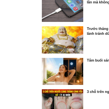
lần mà khôn
Trước tháng 
lành tránh d
Tắm buổi sán
3 chỗ trên ng