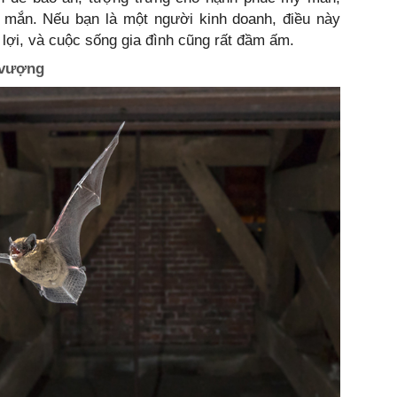
mắn. Nếu bạn là một người kinh doanh, điều này
 lợi, và cuộc sống gia đình cũng rất đầm ấm.
 vượng