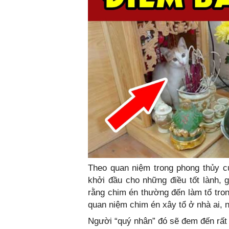
Theo quan niệm trong phong thủy củ
khởi đầu cho những điều tốt lành,
rằng chim én thường đến làm tổ tron
quan niệm chim én xây tổ ở nhà ai, n
Người “quý nhân” đó sẽ đem đến rất n