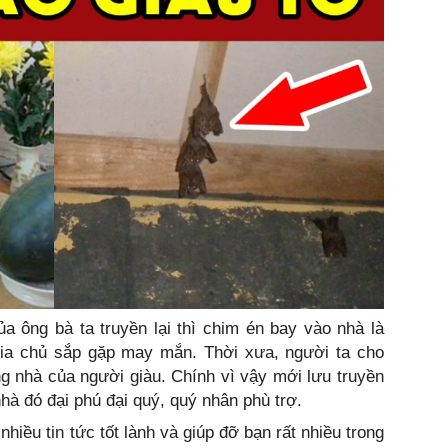
a ông bà ta truyền lại thì chim én bay vào nhà là
 gia chủ sắp gặp may mắn. Thời xưa, người ta cho
g nhà của người giàu. Chính vì vậy mới lưu truyền
hà đó đại phú đại quý, quý nhân phù trợ.
hiều tin tức tốt lành và giúp đỡ bạn rất nhiều trong