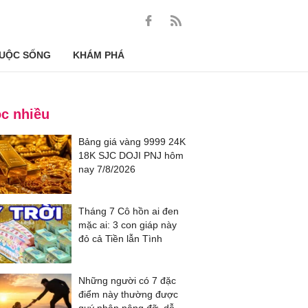
UỘC SỐNG
KHÁM PHÁ
c nhiều
Bảng giá vàng 9999 24K
18K SJC DOJI PNJ hôm
nay 7/8/2026
Tháng 7 Cô hồn ai đen
mặc ai: 3 con giáp này
đỏ cả Tiền lẫn Tình
Những người có 7 đặc
điểm này thường được