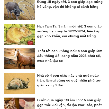
Đúng 15 ngày tới, 3 con giáp đạp trúng
hố vàng, vận đỏ không ai sánh bằng
Hạn Tam Tai 3 năm mới hết: 3 con giáp
vướng hạn này từ 2022-2024, liên tiếp
gặp khó khăn, coi chừng mất trắng
Thời tới cản không nổi: 4 con giáp làm
đâu thắng đó, sang năm 2023 phát tài,
mua nhà tậu xe
Nhà có 4 con giáp này phú quý ngập
tràn, làm gì cũng có quý nhân phù trợ,
giàu sang 3 đời
Bước qua ngày 1/3 âm lịch: 5 con giáp
gặp thời đổi vận, tài lộc khởi sắc, phát