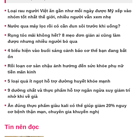
Loại rau người Việt ăn gần như mỗi ngày được Mỹ xếp vào
nhóm tốt nhất thế giới, nhiều người vẫn xem nhẹ
Nước qua máy lọc rồi có cần đun sôi trước khi uống?
Rụng tóc mãi không hết? 8 mẹo đơn giản ai cũng làm
được nhưng nhiều người bỏ qua
4 biểu hiện vào buổi sáng cảnh báo cơ thể bạn đang bất
ổn
Rối loạn cơ sàn chậu ảnh hưởng đến sức khỏe phụ nữ
tiền mãn kinh
5 loại quả ít ngọt hỗ trợ đường huyết khỏe mạnh
9 dưỡng chất và thực phẩm hỗ trợ ngăn ngừa suy giảm trí
nhớ khi về già
Ăn đúng thực phẩm giàu kali có thể giúp giảm 20% nguy
cơ bệnh thận mạn, chuyên gia khuyến nghị
Tin nên đọc