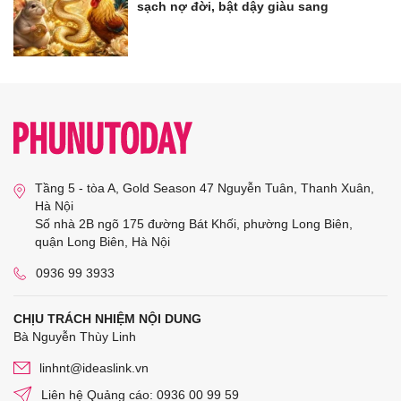
sạch nợ đời, bật dậy giàu sang
Tầng 5 - tòa A, Gold Season 47 Nguyễn Tuân, Thanh Xuân,
Hà Nội
Số nhà 2B ngõ 175 đường Bát Khối, phường Long Biên,
quận Long Biên, Hà Nội
0936 99 3933
CHỊU TRÁCH NHIỆM NỘI DUNG
Bà Nguyễn Thùy Linh
linhnt@ideaslink.vn
Liên hệ Quảng cáo: 0936 00 99 59