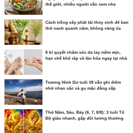
thế giới, nhiều người vẫn xem nhẹ
Cách trồng cây phát tài thủy sinh để ban
thờ xanh quanh năm, không vàng úa
6 bí quyết chăm sóc da tay mềm mịn,
hạn chế khô ráp và lão hóa ngay tại nhà
Trương Hinh Dư tuổi 39 vẫn ghi điểm
nhờ nhan sắc và gu mặc đẳng cấp
Thứ Năm, Sáu, Bảy (6, 7, 8/8): 3 tuổi Tổ
Độ giàu nhanh, gấp đôi lương thưởng