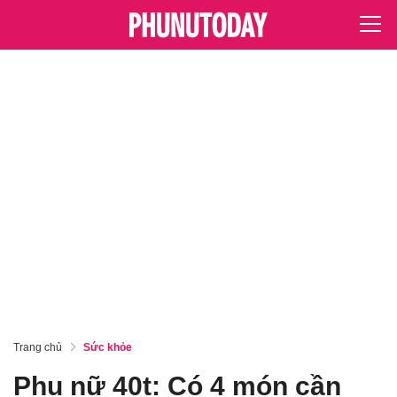
Trang chủ
Sức khỏe
Phụ nữ 40t: Có 4 món cần