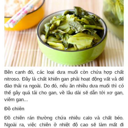
Bên cạnh đó, các loại dưa muối còn chứa hợp chất
nitroso. Đây là chất khiến gan phải hoạt động vất vả để
đào thải ra ngoài. Do đó, nếu ăn nhiều dưa muối thì có
thể gây quá tải cho gan, về lâu dài sẽ dẫn tới xơ gan,
viêm gan...
Đồ chiên
Đồ chiên rán thường chứa nhiêu calo và chất béo.
Ngoài ra, việc chiên ở nhiệt độ cao sẽ làm mất đi