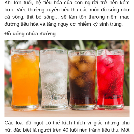
Khi lớn tuổi, hệ tiêu hóa của con người trở nên kém
hơn. Việc thường xuyên tiêu thụ các món đồ sống như
cá sống, thịt bò sống... sẽ làm tổn thương niêm mạc
đường tiêu hóa và tăng nguy cơ nhiễm ký sinh trùng.
Đồ uống chứa đường
Các loại đồ ngọt có thể kích thích vị giác nhưng phụ
nữ, đặc biệt là người trên 40 tuổi nên tránh tiêu thụ. Một