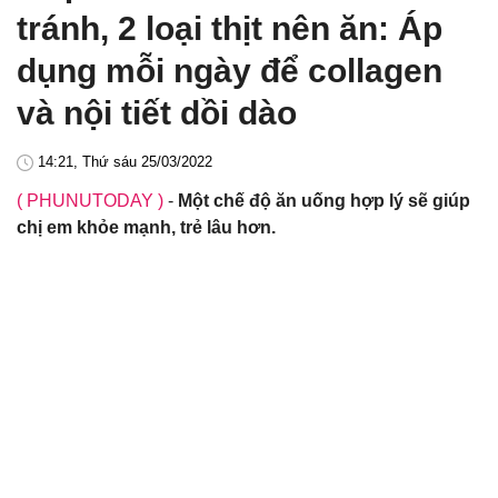
tránh, 2 loại thịt nên ăn: Áp
dụng mỗi ngày để collagen
và nội tiết dồi dào
14:21, Thứ sáu 25/03/2022
( PHUNUTODAY )
-
Một chế độ ăn uống hợp lý sẽ giúp
chị em khỏe mạnh, trẻ lâu hơn.