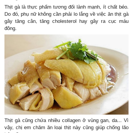
Thịt gà là thực phẩm tương đối lành mạnh, ít chất béo.
Do đó, phụ nữ không cần phải lo lắng về việc ăn thịt gà
gây tăng cân, tăng cholesterol hay gây ra cục máu
đông.
Thịt gà cũng chứa nhiều collagen ở vùng gan, da... Vì
vậy, chị em chăm ăn loại thịt này cũng giúp chống lão