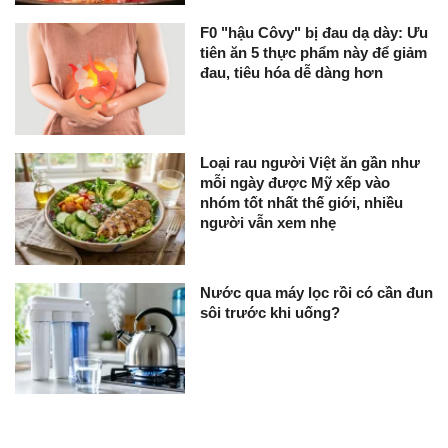
F0 "hậu Côvy" bị đau dạ dày: Ưu
tiên ăn 5 thực phẩm này để giảm
đau, tiêu hóa dễ dàng hơn
Loại rau người Việt ăn gần như
mỗi ngày được Mỹ xếp vào
nhóm tốt nhất thế giới, nhiều
người vẫn xem nhẹ
Nước qua máy lọc rồi có cần đun
sôi trước khi uống?