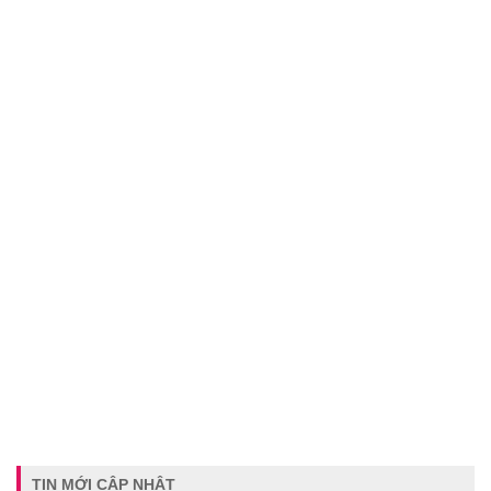
TIN MỚI CẬP NHẬT