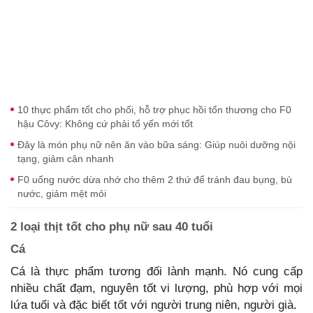
10 thực phẩm tốt cho phổi, hỗ trợ phục hồi tổn thương cho F0
hậu Côvy: Không cứ phải tổ yến mới tốt
Đây là món phụ nữ nên ăn vào bữa sáng: Giúp nuôi dưỡng nội
tạng, giảm cân nhanh
F0 uống nước dừa nhớ cho thêm 2 thứ để tránh đau bụng, bù
nước, giảm mệt mỏi
2 loại thịt tốt cho phụ nữ sau 40 tuổi
Cá
Cá là thực phẩm tương đối lành mạnh. Nó cung cấp
nhiều chất đạm, nguyên tốt vi lượng, phù hợp với mọi
lứa tuổi và đặc biết tốt với người trung niên, người già.