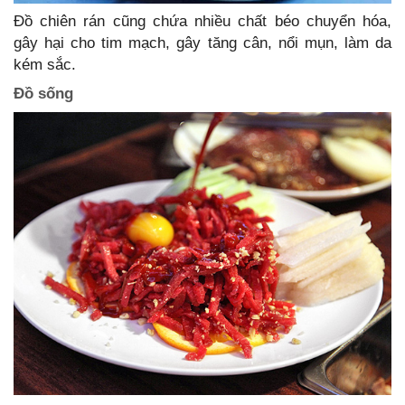
Đồ chiên rán cũng chứa nhiều chất béo chuyển hóa,
gây hại cho tim mạch, gây tăng cân, nổi mụn, làm da
kém sắc.
Đồ sống