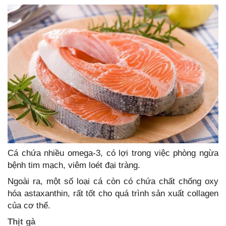
Cá chứa nhiều omega-3, có lợi trong việc phòng ngừa
bệnh tim mạch, viêm loét đại tràng.
Ngoài ra, một số loại cá còn có chứa chất chống oxy
hóa astaxanthin, rất tốt cho quá trình sản xuất collagen
của cơ thể.
Thịt gà