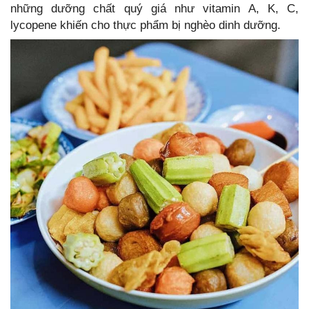
những dưỡng chất quý giá như vitamin A, K, C,
lycopene khiến cho thực phẩm bị nghèo dinh dưỡng.