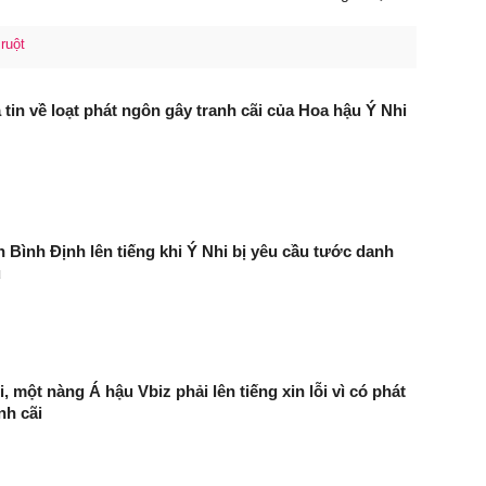
 ruột
tin về loạt phát ngôn gây tranh cãi của Hoa hậu Ý Nhi
h Bình Định lên tiếng khi Ý Nhi bị yêu cầu tước danh
u
 một nàng Á hậu Vbiz phải lên tiếng xin lỗi vì có phát
nh cãi