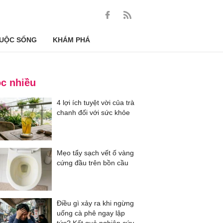
UỘC SỐNG
KHÁM PHÁ
c nhiều
4 lợi ích tuyệt vời của trà
chanh đối với sức khỏe
Mẹo tẩy sạch vết ố vàng
cứng đầu trên bồn cầu
Điều gì xảy ra khi ngừng
uống cà phê ngay lập