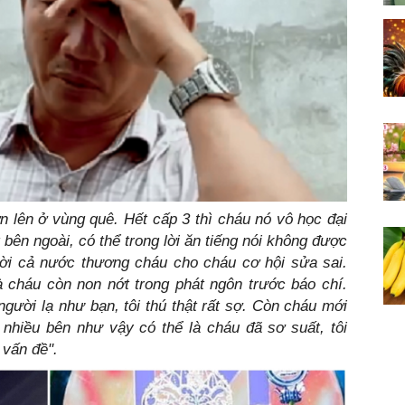
 bên ngoài, có thể trong lời ăn tiếng nói không được
ười cả nước thương cháu cho cháu cơ hội sửa sai.
 là cháu còn non nớt trong phát ngôn trước báo chí.
người lạ như bạn, tôi thú thật rất sợ. Còn cháu mới
 nhiều bên như vậy có thể là cháu đã sơ suất, tôi
 vấn đề".