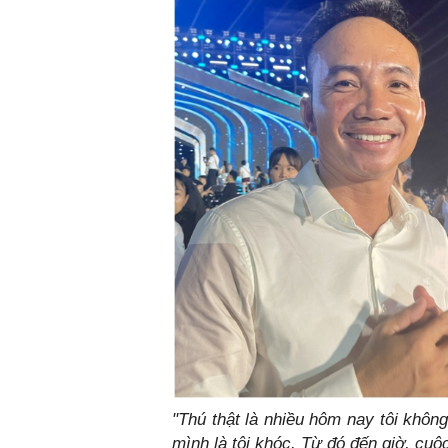
mình là tôi khóc. Từ đó đến giờ, cuộc