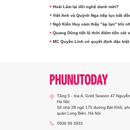
Hoài Lâm lại đổi nghệ danh mới?
Việt Anh và Quỳnh Nga tiếp tục bất đ
Ngô Kiến Huy cảm thấy "áp lực" khi nha
Quang Dũng tiết lộ thời điểm tiền cát
MC Quyền Linh có quyết định đặc biệt k
Tầng 5 - tòa A, Gold Season 47 Nguyễ
Hà Nội
Số nhà 2B ngõ 175 đường Bát Khối, ph
quận Long Biên, Hà Nội
0936 99 3933