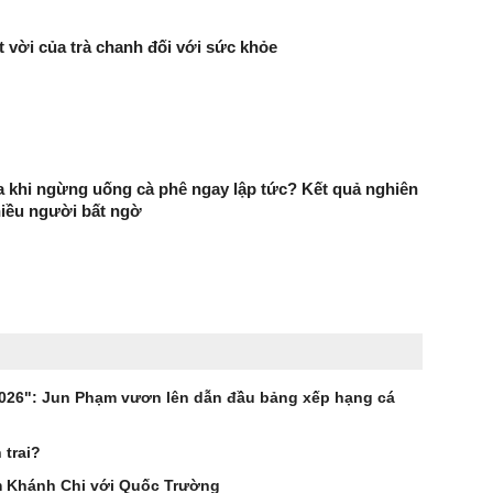
ệt vời của trà chanh đối với sức khỏe
ra khi ngừng uống cà phê ngay lập tức? Kết quả nghiên
hiều người bất ngờ
2026": Jun Phạm vươn lên dẫn đầu bảng xếp hạng cá
 trai?
âm Khánh Chi với Quốc Trường