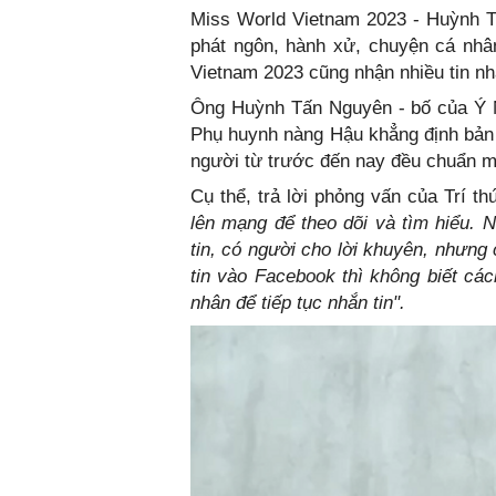
Miss World Vietnam 2023 - Huỳnh T
phát ngôn, hành xử, chuyện cá nhâ
Vietnam 2023 cũng nhận nhiều tin nh
Ông Huỳnh Tấn Nguyên - bố của Ý N
Phụ huynh nàng Hậu khẳng định bản 
người từ trước đến nay đều chuẩn 
Cụ thể, trả lời phỏng vấn của Trí t
lên mạng để theo dõi và tìm hiểu. N
tin, có người cho lời khuyên, nhưng
tin vào Facebook thì không biết cá
nhân để tiếp tục nhắn tin".