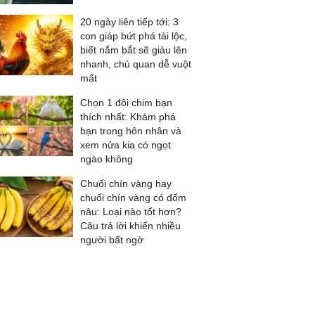
20 ngày liên tiếp tới: 3
con giáp bứt phá tài lộc,
biết nắm bắt sẽ giàu lên
nhanh, chủ quan dễ vuột
mất
Chọn 1 đôi chim bạn
thích nhất: Khám phá
bạn trong hôn nhân và
xem nửa kia có ngọt
ngào không
Chuối chín vàng hay
chuối chín vàng có đốm
nâu: Loại nào tốt hơn?
Câu trả lời khiến nhiều
người bất ngờ