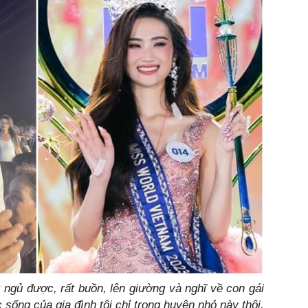
 sống của gia đình tôi chỉ trong huyện nhỏ này thôi.