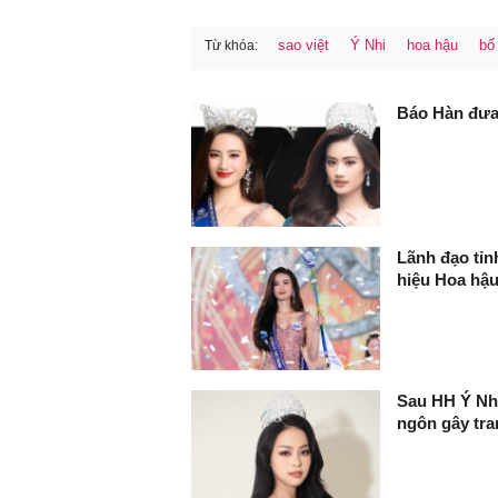
sao việt
Ý Nhi
hoa hậu
bố
Từ khóa:
FaceBook
Báo Hàn đưa 
Lãnh đạo tỉn
hiệu Hoa hậ
Sau HH Ý Nhi,
ngôn gây tra