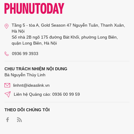
Tầng 5 - tòa A, Gold Season 47 Nguyễn Tuân, Thanh Xuân,
Hà Nội
Số nhà 2B ngõ 175 đường Bát Khối, phường Long Biên,
quận Long Biên, Hà Nội
0936 99 3933
CHỊU TRÁCH NHIỆM NỘI DUNG
Bà Nguyễn Thùy Linh
linhnt@ideaslink.vn
Liên hệ Quảng cáo: 0936 00 99 59
THEO DÕI CHÚNG TÔI