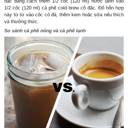
đặc bằng cách thêm 1/2 cốc (120 ml) nước lạnh vào
1/2 cốc (120 ml) cà phê cold brew cô đặc. Đổ hỗn hợp
này từ từ vào cốc có đá, thêm kem hoặc sữa nếu thích
và thưởng thức.
So sánh cà phê nóng và cà phê lạnh