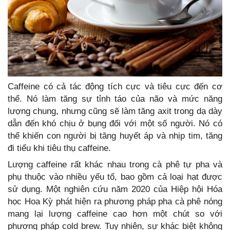
Caffeine có cả tác động tích cực và tiêu cực đến cơ
thể. Nó làm tăng sự tỉnh táo của não và mức năng
lượng chung, nhưng cũng sẽ làm tăng axit trong dạ dày
dẫn đến khó chịu ở bụng đối với một số người. Nó có
thể khiến con người bị tăng huyết áp và nhịp tim, tăng
đi tiểu khi tiêu thụ caffeine.
Lượng caffeine rất khác nhau trong cà phê tự pha và
phụ thuộc vào nhiều yếu tố, bao gồm cả loại hạt được
sử dụng. Một nghiên cứu năm 2020 của Hiệp hội Hóa
học Hoa Kỳ phát hiện ra phương pháp pha cà phê nóng
mang lại lượng caffeine cao hơn một chút so với
phương pháp cold brew. Tuy nhiên, sự khác biệt không