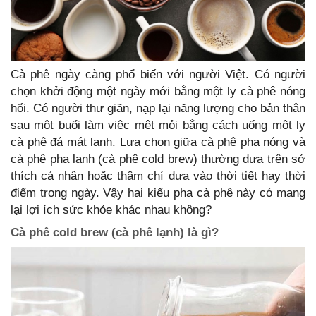
Cà phê ngày càng phổ biến với người Việt. Có người
chọn khởi động một ngày mới bằng một ly cà phê nóng
hổi. Có người thư giãn, nạp lại năng lượng cho bản thân
sau một buổi làm việc mệt mỏi bằng cách uống một ly
cà phê đá mát lạnh. Lựa chọn giữa cà phê pha nóng và
cà phê pha lạnh (cà phê cold brew) thường dựa trên sở
thích cá nhân hoặc thậm chí dựa vào thời tiết hay thời
điểm trong ngày. Vậy hai kiểu pha cà phê này có mang
lại lợi ích sức khỏe khác nhau không?
Cà phê cold brew (cà phê lạnh) là gì?