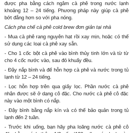
được pha bằng cách ngâm cà phê trong nước lạnh
khoảng 12 – 24 tiếng. Phương pháp này giúp cà phê
bớt đắng hơn so với pha nóng.
Cách pha chế cà phê cold brew đơn giản tại nhà
- Mua cà phê rang nguyên hạt rồi xay mịn, hoặc có thể
sử dụng các loại cà phê xay sẵn.
- Cho 1 cốc bột cà phê vào bình thủy tinh lớn và từ từ
cho 4 cốc nước vào, sau đó khuấy đều.
- Đậy nắp bình và để hỗn hợp cà phê và nước trong tủ
lạnh từ 12 – 24 tiếng.
- Lọc hỗn hợp trên qua giấy lọc. Phần nước cà phê
nhận được sẽ ở dạng cô đặc. Cho nước cà phê cô đặc
này vào một bình có nắp.
- Đậy bình bằng nắp kín và có thể bảo quản trong tủ
lạnh đến 2 tuần.
- Trước khi uống, bạn hãy pha loãng nước cà phê cô