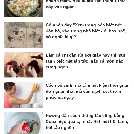
nhanh mềm: Hóa ra chỉ cần thêm 1 thứ
này vào ngâm
Cổ nhân dạy "Xem trong bếp biết nét
đàn bà, vào trong nhà biết đói hay no",
có nghĩa là gì?
Làm cá chỉ cần rút sợi giây này thì mùi
tanh biết mất lập tức, nấu cá món nào
cũng ngon
Cách vệ sinh nhà tắm tiết kiệm thời gian,
đơn giản nhất mà vẫn sạch sẽ, thơm
phức cả ngày
Hướng dẫn cách thông tắc cống bằng
Coca hiệu quả tại nhà: Hết mùi hôi tanh,
hết tắc nghẽn