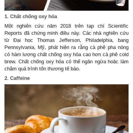
1. Chất chống oxy hóa
Một nghiên cứu năm 2018 trên tạp chí Scientific
Reports đã chứng minh điều này. Các nhà nghiên cứu
từ Đại học Thomas Jefferson, Philadelphia, bang
Pennsylvania, Mỹ, phát hiện ra rằng cà phê pha nóng
có hàm lượng chất chống oxy hóa cao hơn cà phê cold
brew. Chất chống oxy hóa có thể ngăn ngừa hoặc làm
chậm quá trình tổn thương tế bào.
2. Caffeine