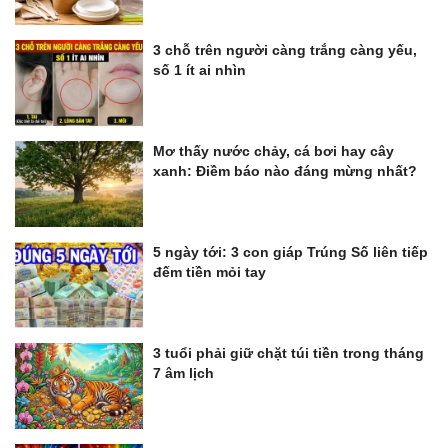
3 chỗ trên người càng trắng càng yếu,
số 1 ít ai nhìn
Mơ thấy nước chảy, cá bơi hay cây
xanh: Điềm báo nào đáng mừng nhất?
5 ngày tới: 3 con giáp Trúng Số liên tiếp
đếm tiền mỏi tay
3 tuổi phải giữ chặt túi tiền trong tháng
7 âm lịch