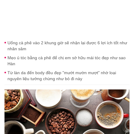
Uống cà phê vào 2 khung giờ sẽ nhận lại được 6 lợi ích tốt như
nhân sâm
Mẹo ủ tóc bằng cà phê để chị em sở hữu mái tóc đẹp như sao
Hàn
Từ làn da đến body đều đẹp "mướt mườn mượt" nhờ loại
nguyên liệu tưởng chừng như bỏ đi này