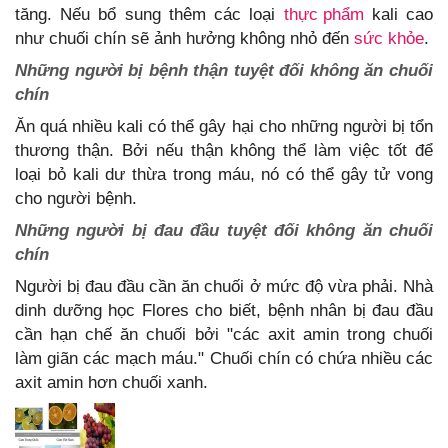
tăng. Nếu bổ sung thêm các loại
thực phẩm
kali cao
như chuối chín sẽ ảnh hưởng không nhỏ đến
sức khỏe
.
Những người bị bệnh thận tuyệt đối không ăn chuối
chín
Ăn quá nhiều kali có thể gây hại cho những người bị tổn
thương thận. Bởi nếu thận không thể làm việc tốt để
loại bỏ kali dư ​​thừa trong máu, nó có thể gây tử vong
cho người bệnh.
Những người bị đau đầu tuyệt đối không ăn chuối
chín
Người bị đau đầu cần ăn chuối ở mức độ vừa phải. Nhà
dinh dưỡng học Flores cho biết, bệnh nhân bị đau đầu
cần hạn chế ăn chuối bởi "các axit amin trong chuối
làm giãn các mạch máu." Chuối chín có chứa nhiều các
axit amin hơn chuối xanh.