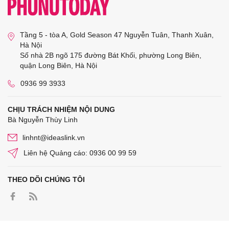
Tầng 5 - tòa A, Gold Season 47 Nguyễn Tuân, Thanh Xuân,
Hà Nội
Số nhà 2B ngõ 175 đường Bát Khối, phường Long Biên,
quận Long Biên, Hà Nội
0936 99 3933
CHỊU TRÁCH NHIỆM NỘI DUNG
Bà Nguyễn Thùy Linh
linhnt@ideaslink.vn
Liên hệ Quảng cáo: 0936 00 99 59
THEO DÕI CHÚNG TÔI