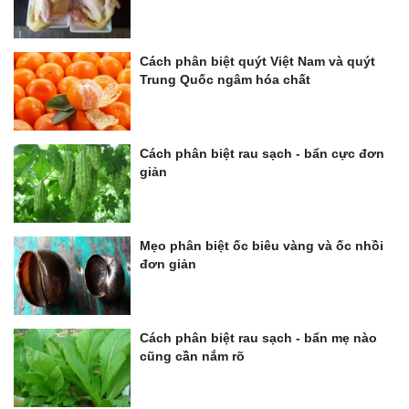
Cách phân biệt quýt Việt Nam và quýt
Trung Quốc ngâm hóa chất
Cách phân biệt rau sạch - bẩn cực đơn
giản
Mẹo phân biệt ốc biêu vàng và ốc nhồi
đơn giản
Cách phân biệt rau sạch - bẩn mẹ nào
cũng cần nắm rõ