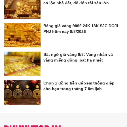
có lộc nhà đất, dễ đón tài sản lớn
Bảng giá vàng 9999 24K 18K SJC DOJI
PNJ hôm nay 8/8/2026
Bất ngờ giá vàng 8/8: Vàng nhẫn và
vàng miếng đồng loạt hạ nhiệt
Chọn 1 đồng tiền để xem thông điệp
cho bạn trong tháng 7 âm lịch