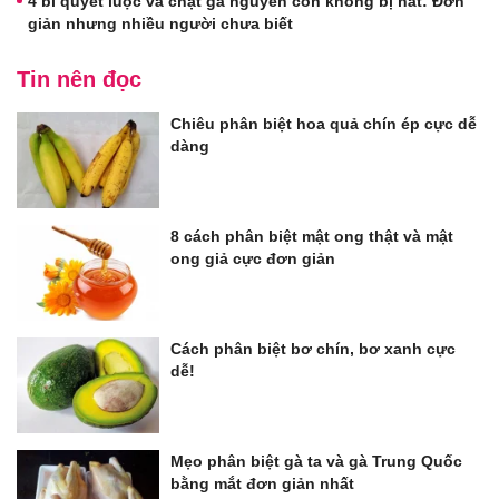
4 bí quyết luộc và chặt gà nguyên con không bị nát: Đơn
giản nhưng nhiều người chưa biết
Tin nên đọc
Chiêu phân biệt hoa quả chín ép cực dễ
dàng
8 cách phân biệt mật ong thật và mật
ong giả cực đơn giản
Cách phân biệt bơ chín, bơ xanh cực
dễ!
Mẹo phân biệt gà ta và gà Trung Quốc
bằng mắt đơn giản nhất