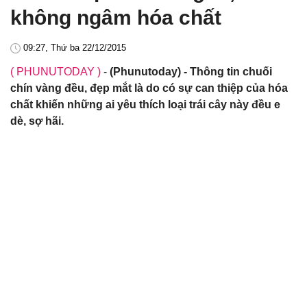
không ngâm hóa chất
09:27, Thứ ba 22/12/2015
( PHUNUTODAY )
-
(Phunutoday) - Thông tin chuối
chín vàng đều, đẹp mắt là do có sự can thiệp của hóa
chất khiến những ai yêu thích loại trái cây này đều e
dè, sợ hãi.