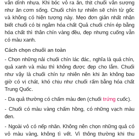
vẫn dính nhựa. Khi bóc vỏ ra ăn, thịt chuối vẫn sượng
như ăn cơm sống. Chuối chín tự nhiên sẽ chín từ gốc
và không có hiện tượng này. Mẹo đơn giản nhất nhận
biết chuối có bị ngâm hóa chất Quả chuối chín ép bằng
hóa chất thì thân chín vàng đều, đẹp nhưng cuống vẫn
có màu xanh.
Cách chọn chuối an toàn
- Chọn những nải chuối chín lác đác, nghĩa là quả chín,
quả xanh và màu thì không được đẹp cho lắm. Chuối
như vậy là chuối chín tự nhiên nên khi ăn không bao
giờ có vị chát, khó chịu như chuối rấm bằng hóa chất
Trung Quốc.
- Da quả thường có chấm màu đen (chuối
trứng
cuốc).
- Chuối có màu vàng chấm hồng, có những vạch màu
đen.
- Ngoài vỏ có nếp nhăn. Không nên chọn những quả có
vỏ màu vàng, không tì vết. Vì thông thường khi thu