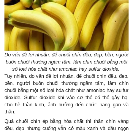
Do vấn đề lợi nhuận, để chuối chín đều, đẹp, bền, người
buôn chuối thường ngâm tẩm, làm chín chuối bằng một
số loại hóa chất như amoniac hay sulfur dioxide.
Tuy nhiên, do vấn đề lợi nhuận, để chuối chín đều, đẹp,
bền, người buôn chuối thường ngâm tẩm, làm chín
chuối bằng một số loại hóa chất như amoniac hay sulfur
dioxide. Sulfur dioxide khi vào cơ thể có thể gây hại
cho hệ thần kinh, ảnh hưởng đến chức năng gan và
thận.
Quả chuối chín ép bằng hóa chất thì thân chín vàng
đều, đẹp nhưng cuống vẫn có màu xanh và đầu ngọn