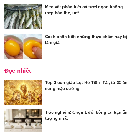
Mẹo vặt phân biệt cá tươi ngon không
ướp hàn the, urê
Cách phân biệt những thực phẩm hay bị
làm giả
Đọc nhiều
Top 3 con giáp Lọt Hố Tiền -Tài, từ 35 ăn
sung mặc sướng
Trắc nghiệm: Chọn 1 đôi bông tai bạn ấn
tượng nhất