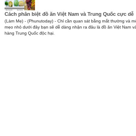
Cách phân biệt đồ ăn Việt Nam và Trung Quốc cực dễ
(Làm Mẹ) - (Phunutoday) - Chỉ cần quan sát bằng mắt thường và mộ
mẹo nhỏ dưới đây bạn sẽ dễ dàng nhận ra đâu là đồ ăn Việt Nam và
hàng Trung Quốc độc hại.