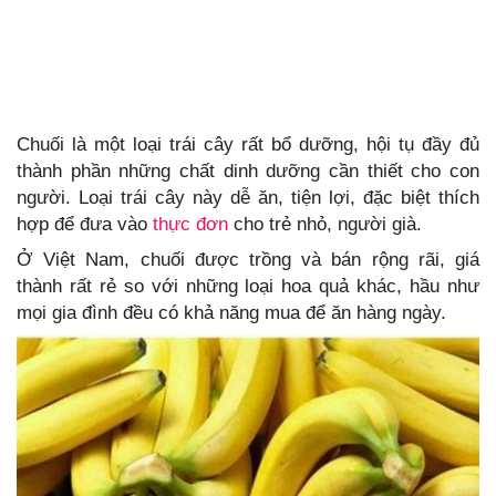
Chuối là một loại trái cây rất bổ dưỡng, hội tụ đầy đủ
thành phần những chất dinh dưỡng cần thiết cho con
người. Loại trái cây này dễ ăn, tiện lợi, đặc biệt thích
hợp để đưa vào
thực đơn
cho trẻ nhỏ, người già.
Ở Việt Nam, chuối được trồng và bán rộng rãi, giá
thành rất rẻ so với những loại hoa quả khác, hầu như
mọi gia đình đều có khả năng mua để ăn hàng ngày.