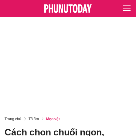
Trang chủ
Tổ ấm
Mẹo vặt
Cách chọn chuối ngon,