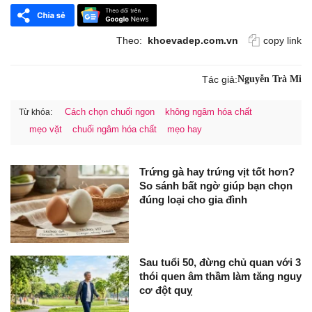
Theo:
khoevadep.com.vn
copy link
Tác giả:
Nguyễn Trà Mi
Cách chọn chuối ngon
không ngâm hóa chất
Từ khóa:
mẹo vặt
chuối ngâm hóa chất
mẹo hay
Trứng gà hay trứng vịt tốt hơn?
So sánh bất ngờ giúp bạn chọn
đúng loại cho gia đình
Sau tuổi 50, đừng chủ quan với 3
thói quen âm thầm làm tăng nguy
cơ đột quỵ