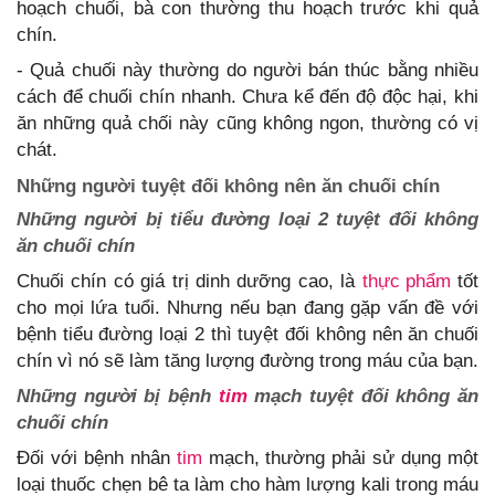
hoạch chuối, bà con thường thu hoạch trước khi quả
chín.
- Quả chuối này thường do người bán thúc bằng nhiều
cách để chuối chín nhanh. Chưa kể đến độ độc hại, khi
ăn những quả chối này cũng không ngon, thường có vị
chát.
Những người tuyệt đối không nên ăn chuối chín
Những người bị tiểu đường loại 2 tuyệt đối không
ăn chuối chín
Chuối chín có giá trị dinh dưỡng cao, là
thực phẩm
tốt
cho mọi lứa tuổi. Nhưng nếu bạn đang gặp vấn đề với
bệnh tiểu đường loại 2 thì tuyệt đối không nên ăn chuối
chín vì nó sẽ làm tăng lượng đường trong máu của bạn.
Những người bị bệnh
tim
mạch tuyệt đối không ăn
chuối chín
Đối với bệnh nhân
tim
mạch, thường phải sử dụng một
loại thuốc chẹn bê ta làm cho hàm lượng kali trong máu