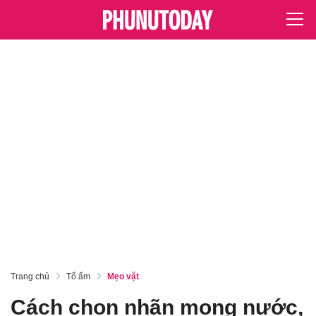
Trang chủ
Tổ ấm
Mẹo vặt
Cách chọn nhãn mọng nước,