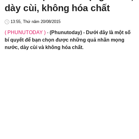
dày cùi, không hóa chất
13:55, Thứ năm 20/08/2015
( PHUNUTODAY )
-
(Phunutoday) - Dưới đây là một số
bí quyết để bạn chọn được những quả nhãn mọng
nước, dày cùi và không hóa chất.