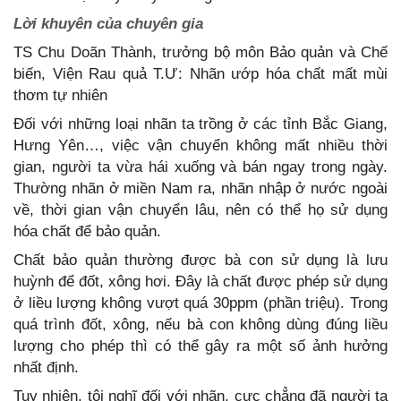
Lời khuyên của chuyên gia
TS Chu Doãn Thành, trưởng bộ môn Bảo quản và Chế
biến, Viện Rau quả T.Ư: Nhãn ướp hóa chất mất mùi
thơm tự nhiên
Đối với những loại nhãn ta trồng ở các tỉnh Bắc Giang,
Hưng Yên…, việc vận chuyển không mất nhiều thời
gian, người ta vừa hái xuống và bán ngay trong ngày.
Thường nhãn ở miền Nam ra, nhãn nhập ở nước ngoài
về, thời gian vận chuyển lâu, nên có thể họ sử dụng
hóa chất để bảo quản.
Chất bảo quản thường được bà con sử dụng là lưu
huỳnh để đốt, xông hơi. Đây là chất được phép sử dụng
ở liều lượng không vượt quá 30ppm (phần triệu). Trong
quá trình đốt, xông, nếu bà con không dùng đúng liều
lượng cho phép thì có thể gây ra một số ảnh hưởng
nhất định.
Tuy nhiên, tôi nghĩ đối với nhãn, cực chẳng đã người ta