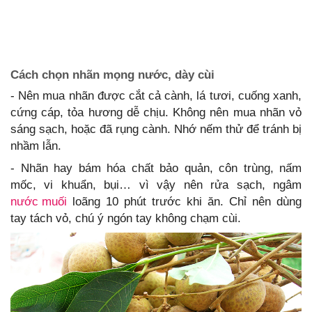
Cách chọn nhãn mọng nước, dày cùi
- Nên mua nhãn được cắt cả cành, lá tươi, cuống xanh,
cứng cáp, tỏa hương dễ chịu. Không nên mua nhãn vỏ
sáng sạch, hoặc đã rụng cành. Nhớ nếm thử để tránh bị
nhầm lẫn.
- Nhãn hay bám hóa chất bảo quản, côn trùng, nấm
mốc, vi khuẩn, bụi… vì vậy nên rửa sạch, ngâm
nước muối
loãng 10 phút trước khi ăn. Chỉ nên dùng
tay tách vỏ, chú ý ngón tay không chạm cùi.