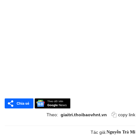
Theo:
giaitri.thoibaovhnt.vn
copy link
Tác giả:
Nguyễn Trà Mi