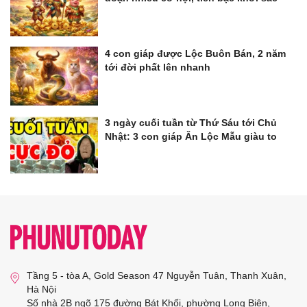
4 con giáp được Lộc Buôn Bán, 2 năm
tới đời phất lên nhanh
3 ngày cuối tuần từ Thứ Sáu tới Chủ
Nhật: 3 con giáp Ăn Lộc Mẫu giàu to
Tầng 5 - tòa A, Gold Season 47 Nguyễn Tuân, Thanh Xuân,
Hà Nội
Số nhà 2B ngõ 175 đường Bát Khối, phường Long Biên,