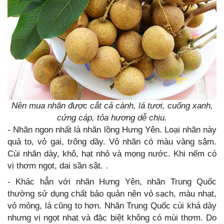
Nên mua nhãn được cắt cả cành, lá tươi, cuống xanh,
cứng cáp, tỏa hương dễ chịu.
- Nhãn ngon nhất là nhãn lồng Hưng Yên. Loại nhãn này
quả to, vỏ gai, trông dầy. Vỏ nhãn có màu vàng sậm.
Cùi nhãn dày, khô, hạt nhỏ và mọng nước. Khi nếm có
vị thơm ngọt, dai sần sật. .
- Khác hẳn với nhãn Hưng Yên, nhãn Trung Quốc
thường sử dụng chất bảo quản nên vỏ sạch, màu nhạt,
vỏ mỏng, lá cũng to hơn. Nhãn Trung Quốc cùi khá dày
nhưng vị ngọt nhạt và đặc biệt không có mùi thơm. Do