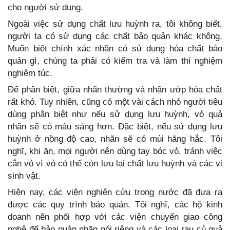
cho người sử dụng.
Ngoài việc sử dụng chất lưu huỳnh ra, tôi không biết,
người ta có sử dụng các chất bảo quản khác không.
Muốn biết chính xác nhãn có sử dụng hóa chất bảo
quản gì, chúng ta phải có kiểm tra và làm thí nghiệm
nghiêm túc.
Để phân biệt, giữa nhãn thường và nhãn ướp hóa chất
rất khó. Tuy nhiên, cũng có một vài cách nhỏ người tiêu
dùng phân biệt như nếu sử dụng lưu huỳnh, vỏ quả
nhãn sẽ có màu sáng hơn. Đặc biệt, nếu sử dụng lưu
huỳnh ở nồng độ cao, nhãn sẽ có mùi hăng hắc. Tôi
nghĩ, khi ăn, mọi người nên dùng tay bóc vỏ, tránh việc
cắn vỏ vì vỏ có thể còn lưu lại chất lưu huỳnh và các vi
sinh vật.
Hiện nay, các viện nghiên cứu trong nước đã đưa ra
được các quy trình bảo quản. Tôi nghĩ, các hộ kinh
doanh nên phối hợp với các viện chuyển giao công
nghệ để bảo quản nhãn nói riêng và các loại rau củ quả