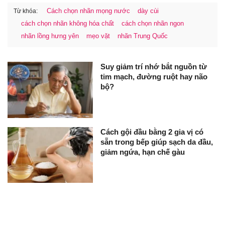
Cách chọn nhãn mọng nước
dày cùi
Từ khóa:
cách chọn nhãn không hóa chất
cách chọn nhãn ngon
nhãn lồng hưng yên
mẹo vặt
nhãn Trung Quốc
Suy giảm trí nhớ bắt nguồn từ
tim mạch, đường ruột hay não
bộ?
Cách gội đầu bằng 2 gia vị có
sẵn trong bếp giúp sạch da đầu,
giảm ngứa, hạn chế gàu