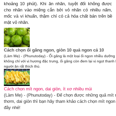
khoảng 10 phút). Khi ăn nhãn, tuyệt đối không được
cho nhãn vào miệng cắn bởi vỏ nhãn có nhiều nấm,
mốc và vi khuẩn, thậm chí có cả hóa chất bán trên bề
mặt vỏ nhãn.
Cách chọn ổi găng ngon, giòn 10 quả ngon cả 10
(Làm Mẹ) - (Phunutoday) - Ổi găng là một loại ổi ngon nhiều dưỡng 
không chỉ với vị hương đặc trưng, ổi găng còn đem lại vị ngọt thanh
người ăn rất thích thú.
Cách chọn mít ngon, dai giòn, ít xơ nhiều múi
(Làm Mẹ) - (Phunutoday) - Để chọn được những quả mít 
thơm, dai giòn thì bạn hãy tham khảo cách chọn mít ngon
đây nhé!