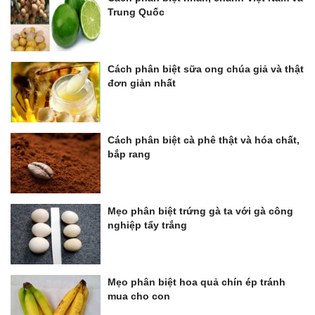
Trung Quốc
Cách phân biệt sữa ong chúa giả và thật
đơn giản nhất
Cách phân biệt cà phê thật và hóa chất,
bắp rang
Mẹo phân biệt trứng gà ta với gà công
nghiệp tẩy trắng
Mẹo phân biệt hoa quả chín ép tránh
mua cho con