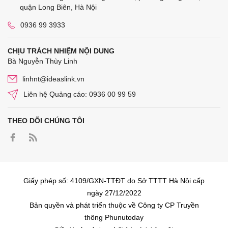
quận Long Biên, Hà Nội
0936 99 3933
CHỊU TRÁCH NHIỆM NỘI DUNG
Bà Nguyễn Thùy Linh
linhnt@ideaslink.vn
Liên hệ Quảng cáo: 0936 00 99 59
THEO DÕI CHÚNG TÔI
Giấy phép số: 4109/GXN-TTĐT do Sở TTTT Hà Nội cấp
ngày 27/12/2022
Bản quyền và phát triển thuộc về Công ty CP Truyền
thông Phunutoday