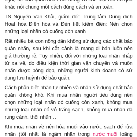
khác nói chung một cách đúng cách và an toàn.
TS Nguyễn Văn Khải, giám đốc Trung tâm Dung dịch
Hoạt hóa Điện hóa và Đèn tiết kiệm điện: Nên chọn
những loại nhãn có cuống còn xanh
Rất nhiều bà con nông dân không sử dụng các chất bảo
quản nhãn, sau khi cắt cành là mang đi bán luôn nên
giá thường rẻ. Tuy nhiên, đối với những loại nhãn nhập
từ xa về, do điều kiện thời gian vận chuyển và muốn
nhãn được bóng đẹp, những người kinh doanh có sử
dụng lưu huỳnh để bảo quản.
Cách phân biệt nhãn tự nhiên và nhãn sử dụng chất bảo
quản không khó. Khi mua nhãn người tiêu dùng nên
chọn những loại nhãn có cuống còn xanh, không mua
những loại nhãn có vỏ trắng sạch, không mua nhãn đã
rụng cành, thối nhũn…
Khi mua nhãn về nên hòa muối vào nước sạch để rửa
nhãn (tốt nhất là ngâm nhãn trong
nước muối
loãng