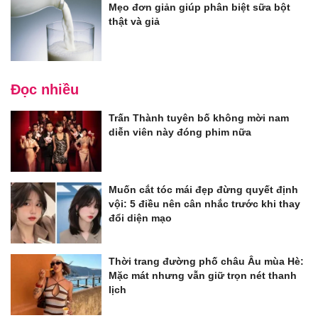
Mẹo đơn giản giúp phân biệt sữa bột
thật và giả
Đọc nhiều
Trấn Thành tuyên bố không mời nam
diễn viên này đóng phim nữa
Muốn cắt tóc mái đẹp đừng quyết định
vội: 5 điều nên cân nhắc trước khi thay
đổi diện mạo
Thời trang đường phố châu Âu mùa Hè:
Mặc mát nhưng vẫn giữ trọn nét thanh
lịch