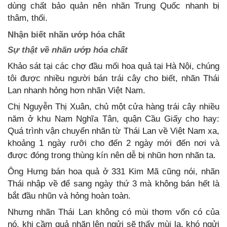
dùng chất bảo quản nên nhãn Trung Quốc nhanh bị
thâm, thối.
Nhận biết nhãn ướp hóa chất
Sự thật về nhãn ướp hóa chất
Khảo sát tại các chợ đầu mối hoa quả tại Hà Nội, chúng
tôi được nhiều người bán trái cây cho biết, nhãn Thái
Lan nhanh hỏng hơn nhãn Việt Nam.
Chị Nguyễn Thị Xuân, chủ một cửa hàng trái cây nhiều
năm ở khu Nam Nghĩa Tân, quận Cầu Giấy cho hay:
Quá trình vận chuyển nhãn từ Thái Lan về Việt Nam xa,
khoảng 1 ngày rưỡi cho đến 2 ngày mới đến nơi và
được đóng trong thùng kín nên dễ bị nhũn hơn nhãn ta.
Ông Hưng bán hoa quả ở 331 Kim Mã cũng nói, nhãn
Thái nhập về để sang ngày thứ 3 mà không bán hết là
bắt đầu nhũn và hỏng hoàn toàn.
Nhưng nhãn Thái Lan không có mùi thơm vốn có của
nó, khi cầm quả nhãn lên ngửi sẽ thấy mùi lạ, khó ngửi