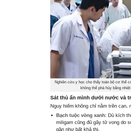
Nghiên cứu y học cho thấy toàn bộ cơ thể có
không thể phá hủy bằng nhiệt 
Sát thủ ẩn mình dưới nước và 
Nguy hiểm không chỉ nằm trên cạn, 
Bạch tuộc vòng xanh
: Dù kích t
miligam cũng đủ gây tử vong do su
gần như bất khả thi.