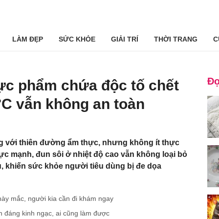
LÀM ĐẸP
SỨC KHỎE
GIẢI TRÍ
THỜI TRANG
C
Đọ
hực phẩm chứa độc tố chết
°C vẫn không an toàn
ng với thiên đường ẩm thực, nhưng không ít thực
ực mạnh, đun sôi ở nhiệt độ cao vẫn không loại bỏ
, khiến sức khỏe người tiêu dùng bị đe dọa
 này mắc, người kia cần đi khám ngay
h đáng kinh ngạc, ai cũng làm được