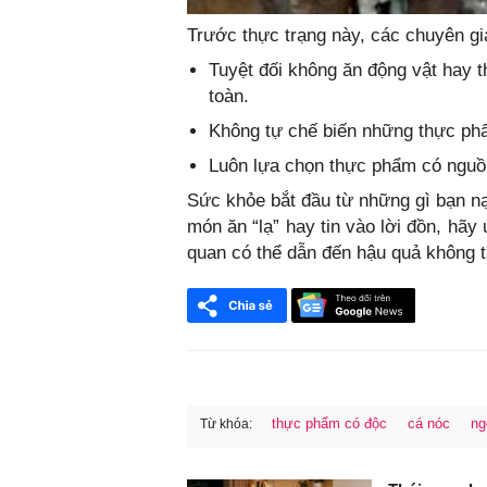
Trước thực trạng này, các chuyên gi
Tuyệt đối không ăn động vật hay 
toàn.
Không tự chế biến những thực phẩ
Luôn lựa chọn thực phẩm có nguồn
Sức khỏe bắt đầu từ những gì bạn n
món ăn “lạ” hay tin vào lời đồn, hã
quan có thể dẫn đến hậu quả không 
thực phẩm có độc
cá nóc
ng
Từ khóa:
FaceBook