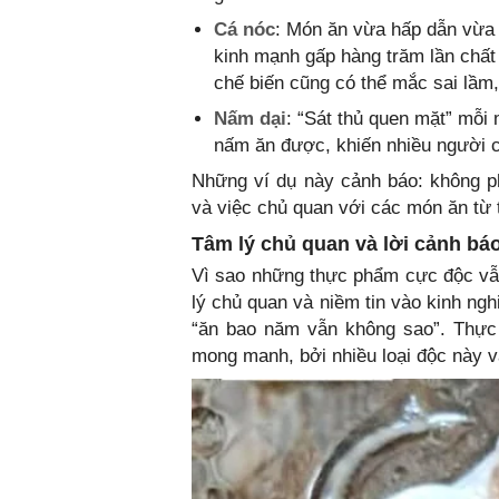
Cá nóc
: Món ăn vừa hấp dẫn vừa
kinh mạnh gấp hàng trăm lần chất
chế biến cũng có thể mắc sai lầm,
Nấm dại
: “Sát thủ quen mặt” mỗi
nấm ăn được, khiến nhiều người c
Những ví dụ này cảnh báo: không p
và việc chủ quan với các món ăn từ 
Tâm lý chủ quan và lời cảnh bá
Vì sao những thực phẩm cực độc vẫn
lý chủ quan và niềm tin vào kinh n
“ăn bao năm vẫn không sao”. Thực 
mong manh, bởi nhiều loại độc này v