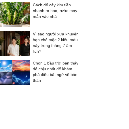
Cách để cây kim tiền
nhanh ra hoa, rước may
mắn vào nhà
Vì sao người xưa khuyên
hạn chế mặc 2 kiểu màu
này trong tháng 7 âm
lịch?
Chọn 1 bầu trời bạn thấy
dễ chịu nhất để khám
phá điều bất ngờ về bản
thân