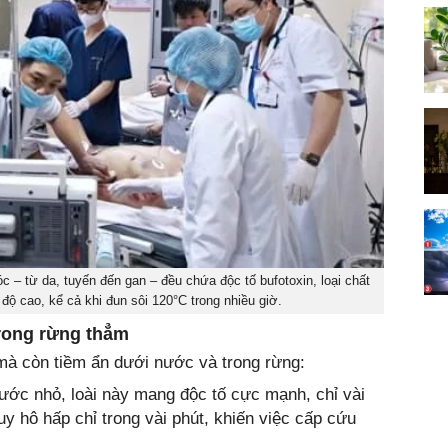
c – từ da, tuyến đến gan – đều chứa độc tố bufotoxin, loại chất
độ cao, kể cả khi đun sôi 120°C trong nhiều giờ.
trong rừng thẳm
mà còn tiềm ẩn dưới nước và trong rừng:
hước nhỏ, loài này mang độc tố cực mạnh, chỉ vài
y hô hấp chỉ trong vài phút, khiến việc cấp cứu