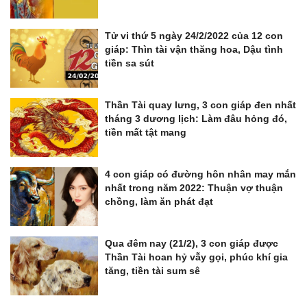
Tử vi thứ 5 ngày 24/2/2022 của 12 con
giáp: Thìn tài vận thăng hoa, Dậu tình
tiền sa sút
Thần Tài quay lưng, 3 con giáp đen nhất
tháng 3 dương lịch: Làm đâu hỏng đó,
tiền mất tật mang
4 con giáp có đường hôn nhân may mắn
nhất trong năm 2022: Thuận vợ thuận
chồng, làm ăn phát đạt
Qua đêm nay (21/2), 3 con giáp được
Thần Tài hoan hỷ vẫy gọi, phúc khí gia
tăng, tiền tài sum sê