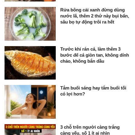
Rửa bông cải xanh đừng dùng
nước lã, thêm 2 thứ này bụi bẩn,
sâu bọ tự động trôi ra hết
Trước khi rán cá, làm thêm 3
bước để cá giòn tan, không dính
chảo, không bắn dầu
Tắm buổi sáng hay tắm buổi tối
có lợi hơn?
3 chỗ trên người càng trắng
càng yếu, số 1 ít ai nhìn