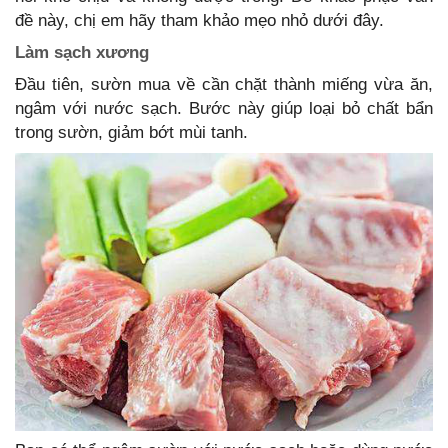
đề này, chị em hãy tham khảo mẹo nhỏ dưới đây.
Làm sạch xương
Đầu tiên, sườn mua về cần chặt thành miếng vừa ăn,
ngâm với nước sạch. Bước này giúp loại bỏ chất bẩn
trong sườn, giảm bớt mùi tanh.