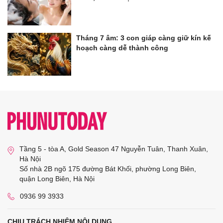
Tháng 7 âm: 3 con giáp càng giữ kín kế
hoạch càng dễ thành công
Tầng 5 - tòa A, Gold Season 47 Nguyễn Tuân, Thanh Xuân,
Hà Nội
Số nhà 2B ngõ 175 đường Bát Khối, phường Long Biên,
quận Long Biên, Hà Nội
0936 99 3933
CHỊU TRÁCH NHIỆM NỘI DUNG