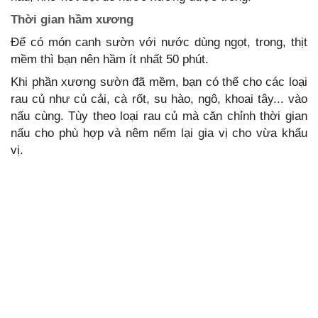
Thời gian hầm xương
Để có món canh sườn với nước dùng ngọt, trong, thịt
mềm thì bạn nên hầm ít nhất 50 phút.
Khi phần xương sườn đã mềm, bạn có thể cho các loại
rau củ như củ cải, cà rốt, su hào, ngô, khoai tây... vào
nấu cùng. Tùy theo loại rau củ mà căn chỉnh thời gian
nấu cho phù hợp và nêm nếm lại gia vị cho vừa khẩu
vị.