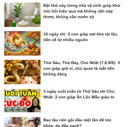
Đặt thứ này trong nhà vệ sinh giúp khử
mùi hôi hiệu quả mà không cần sáp
thơm, không cần nước xịt
10 ngày tới: 3 con giáp mở kho tài lộc,
tiền về từ nhiều nguồn
Thứ Sáu, Thứ Bảy, Chủ Nhật (7,8,9/8): 3
con giáp giữ ví, chủ quan là mất tiền
không đáng
3 ngày cuối tuần từ Thứ Sáu tới Chủ
Nhật: 3 con giáp Ăn Lộc Mẫu giàu to
Bao lâu nên gội đầu một lần để tóc
khỏe, da đầu sạch?