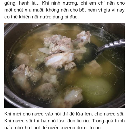
gừng, hành lá... Khi ninh xương, chị em chỉ nên cho
một chút xíu muối, không nên cho bột nêm vì gia vị này
có thể khiến nồi nước dùng bị đục.
Khi mới cho nước vào nồi thì để lửa lớn, cho nước sôi.
Khi nước sôi thì hạ nhỏ lửa, đun liu riu. Trong quá trình
nấu, nhớ hớt bọt để nước xương được trong.