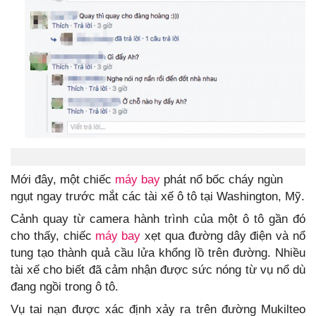
Mới đây, một chiếc
máy bay
phát nổ bốc cháy ngùn
ngụt ngay trước mắt các tài xế ô tô tại Washington, Mỹ.
Cảnh quay từ camera hành trình của một ô tô gần đó
cho thấy, chiếc
máy bay
xẹt qua đường dây điện và nổ
tung tạo thành quả cầu lửa khổng lồ trên đường. Nhiều
tài xế cho biết đã cảm nhận được sức nóng từ vụ nổ dù
đang ngồi trong ô tô.
Vụ tai nạn được xác định xảy ra trên đường Mukilteo