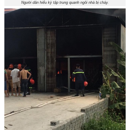
Người dân hiếu kỳ tập trung quanh ngôi nhà bị cháy.