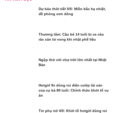
Dự báo thời tiết 5/5: Miền bắc hạ nhiệt,
đề phòng cơn dông
Thương tâm: Cậu bé 14 tuổi bị xe cào
rác cán tử vong khi nhặt phế liệu
Ngộp thở với chợ trời lớn nhất tại Nhật
Bản
Hotgirl 9x dùng roi điện cướp tài sản
của cụ bà 80 tuổi: Chính thức khởi tố vụ
án
Tin phụ nữ 4/5: Khởi tố hotgirl dùng roi