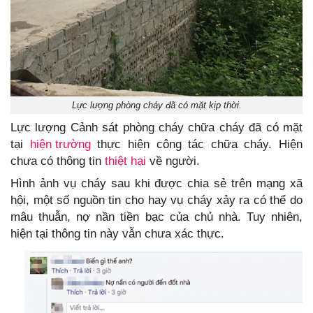
Lực lượng phòng cháy đã có mặt kịp thời.
Lực lượng Cảnh sát phòng cháy chữa cháy đã có mặt
tại
hiện trường
thực hiện công tác chữa cháy. Hiện
chưa có thông tin
thiệt hại
về người.
Hình ảnh vụ cháy sau khi được chia sẻ trên mạng xã
hội, một số nguồn tin cho hay vụ cháy xảy ra có thể do
mâu thuẫn, nợ nần tiền bạc của chủ nhà. Tuy nhiên,
hiện tại thông tin này vẫn chưa xác thực.