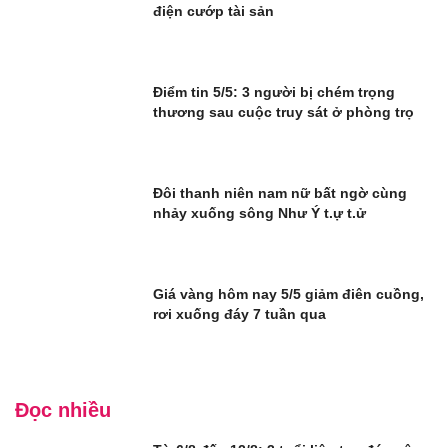
điện cướp tài sản
Điểm tin 5/5: 3 người bị chém trọng
thương sau cuộc truy sát ở phòng trọ
Đôi thanh niên nam nữ bất ngờ cùng
nhảy xuống sông Như Ý t.ự t.ử
Giá vàng hôm nay 5/5 giảm điên cuồng,
rơi xuống đáy 7 tuần qua
Đọc nhiều