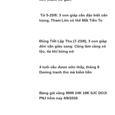
Từ 5-25/8: 3 con giáp cần đặc biệt cẩn
trọng, Tham Lớn có thể Mất Tiền To
Đúng Tiết Lập Thu (7-23/8), 3 con giáp
đón vận giàu sang: Càng làm càng có
lộc, tài khí bừng nở
4 tuổi cầu được ước thấy, tháng 8
Dương tranh thủ mà kiếm tiền
Bảng giá vàng 9999 24K 18K SJC DOJI
PNJ hôm nay 4/8/2026