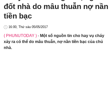
đốt nhà do mâu thuẫn nợ nần
tiền bạc
16:00, Thứ sáu 05/05/2017
( PHUNUTODAY )
-
Một số nguồn tin cho hay vụ cháy
xảy ra có thể do mâu thuẫn, nợ nần tiền bạc của chủ
nhà.