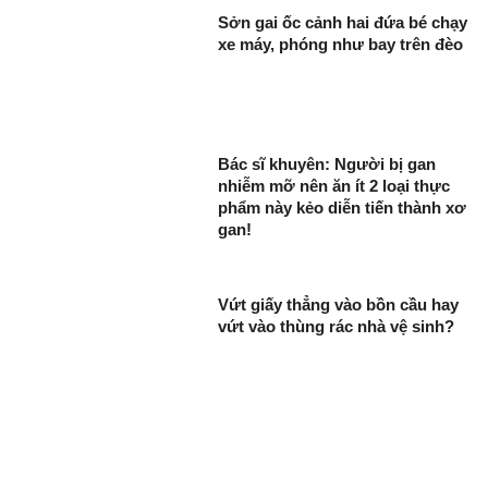
Sởn gai ốc cảnh hai đứa bé chạy
xe máy, phóng như bay trên đèo
Bác sĩ khuyên: Người bị gan
nhiễm mỡ nên ăn ít 2 loại thực
phẩm này kẻo diễn tiến thành xơ
gan!
Vứt giấy thẳng vào bồn cầu hay
vứt vào thùng rác nhà vệ sinh?