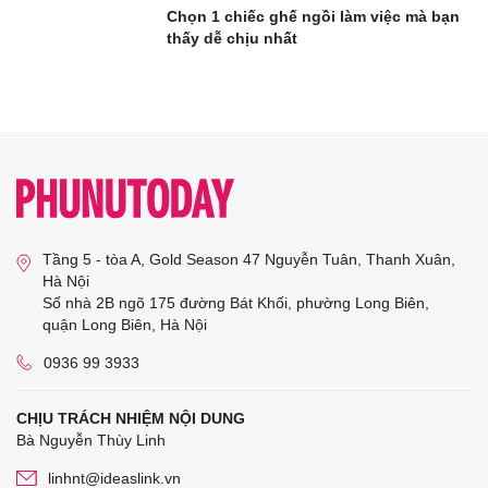
Chọn 1 chiếc ghế ngồi làm việc mà bạn
thấy dễ chịu nhất
Tầng 5 - tòa A, Gold Season 47 Nguyễn Tuân, Thanh Xuân,
Hà Nội
Số nhà 2B ngõ 175 đường Bát Khối, phường Long Biên,
quận Long Biên, Hà Nội
0936 99 3933
CHỊU TRÁCH NHIỆM NỘI DUNG
Bà Nguyễn Thùy Linh
linhnt@ideaslink.vn