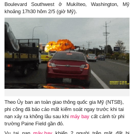
Boulevard Southwest ở Mukilteo, Washington, Mỹ
khoảng 17h30 hôm 2/5 (giờ Mỹ).
Theo Ủy ban an toàn giao thông quốc gia Mỹ (NTSB),
phi công đã báo cáo mất kiểm soát ngay trước khi tai
nạn xảy ra không lâu sau khi
máy bay
cất cánh từ phi
trường Paine Field gần đó.
Vụ tai nạn
máy bay
khiến 2 người trên mặt đất bị