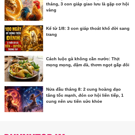
tháng, 3 con giáp giao lưu là gặp cơ hội
vàng
Kể từ 1/8: 3 con giáp thoát khổ đời sang
trang
Cách luộc gà không cần nước: Thịt
mọng mọng, đậm đà, thơm ngọt gấp đôi
Nửa đầu tháng 8: 2 cung hoàng đạo
tăng tốc mạnh, đón cơ hội liên tiếp, 1
cung nên ưu tiên sức khỏe