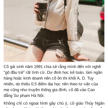
Cô gái sinh năm 1991 chia sẻ rằng mình đến với nghề
"gõ đầu trẻ" rất tình cờ. Dự định học kế toán, làm ngân
hàng hoặc kinh doanh nên cô ôn thi khối A, D. Tuy
nhiên, do thiếu 0,5 điểm đại học nên theo tư vấn của
mẹ cũng như truyền thống gia đình, cô đã vào Cao
đẳng Sư phạm Hà Nội.
Không chỉ có ngoại hình gây chú ý, cô giáo Thúy Ngân