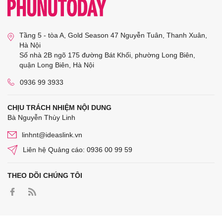
Tầng 5 - tòa A, Gold Season 47 Nguyễn Tuân, Thanh Xuân,
Hà Nội
Số nhà 2B ngõ 175 đường Bát Khối, phường Long Biên,
quận Long Biên, Hà Nội
0936 99 3933
CHỊU TRÁCH NHIỆM NỘI DUNG
Bà Nguyễn Thùy Linh
linhnt@ideaslink.vn
Liên hệ Quảng cáo: 0936 00 99 59
THEO DÕI CHÚNG TÔI