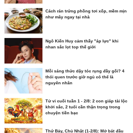
Cách rán trứng phồng tơi xốp, mềm mịn
như mây ngay tại nhà
Ngô Kiến Huy cảm thấy "áp lực" khi
nhan sắc lọt top thế giới
Mỗi sáng thức dậy tóc rụng đầy gối? 4
thói quen trước giờ ngủ có thể là
nguyên nhân
Tử vi cuối tuần 1 - 2/8: 2 con giáp tài lộc
khởi sắc, 2 tuổi cần thận trọng trong
chuyện tiền bạc
Thứ Bảy, Chủ Nhật (1-2/8): Mở bát đầu