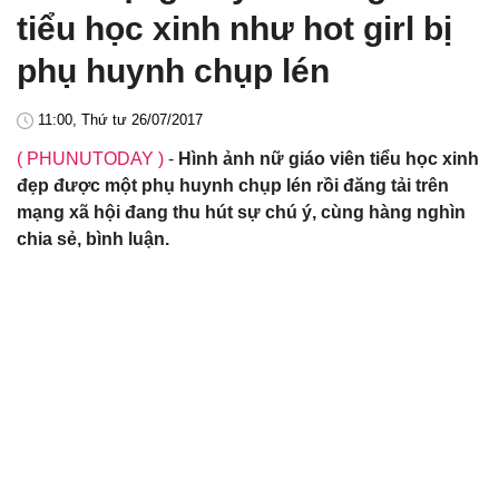
tiểu học xinh như hot girl bị
phụ huynh chụp lén
11:00, Thứ tư 26/07/2017
( PHUNUTODAY )
-
Hình ảnh nữ giáo viên tiểu học xinh
đẹp được một phụ huynh chụp lén rồi đăng tải trên
mạng xã hội đang thu hút sự chú ý, cùng hàng nghìn
chia sẻ, bình luận.