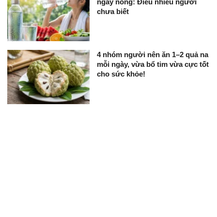
ngày nóng: Điều nhiều người
chưa biết
4 nhóm người nên ăn 1–2 quả na
mỗi ngày, vừa bổ tim vừa cực tốt
cho sức khỏe!