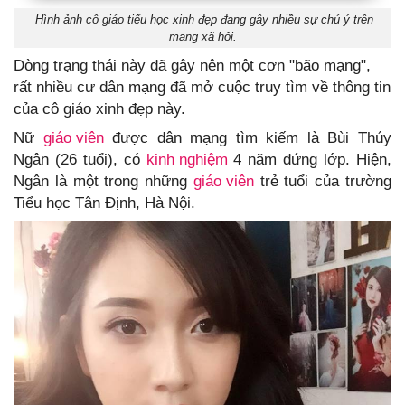
Hình ảnh cô giáo tiểu học xinh đẹp đang gây nhiều sự chú ý trên
mạng xã hội.
Dòng trạng thái này đã gây nên một cơn "bão mạng",
rất nhiều cư dân mạng đã mở cuộc truy tìm về thông tin
của cô giáo xinh đẹp này.
Nữ
giáo viên
được dân mạng tìm kiếm là Bùi Thúy
Ngân (26 tuổi), có
kinh nghiệm
4 năm đứng lớp. Hiện,
Ngân là một trong những
giáo viên
trẻ tuổi của trường
Tiểu học Tân Định, Hà Nội.