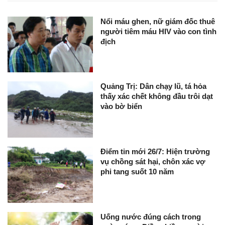
Nổi máu ghen, nữ giám đốc thuê
người tiêm máu HIV vào con tình
địch
Quảng Trị: Dân chạy lũ, tá hỏa
thấy xác chết không đầu trôi dạt
vào bờ biển
Điểm tin mới 26/7: Hiện trường
vụ chồng sát hại, chôn xác vợ
phi tang suốt 10 năm
Uống nước đúng cách trong