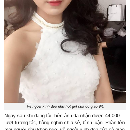
Vẻ ngoài xinh đẹp như hot girl của cô giáo 9X.
Ngay sau khi đăng tải, bức ảnh đã nhận được 44.000
lượt tương tác, hàng nghìn chia sẻ, bình luận. Phần lớn
mọi người đều khen ngợi vẻ ngoài xinh đẹp của cô giáo