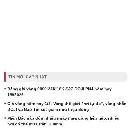
TIN MỚI CẬP NHẬT
Bảng giá vàng 9999 24K 18K SJC DOJI PNJ hôm nay
1/8/2026
Giá vàng hôm nay 1/8: Vàng thế giới "rơi tự do", vàng nhẫn
DOJI và Bảo Tín sụt giảm nửa triệu đồng
Miền Bắc sắp đón nhiều ngày mưa dông liên tiếp, nhiều
nơi có thể mưa trên 100mm