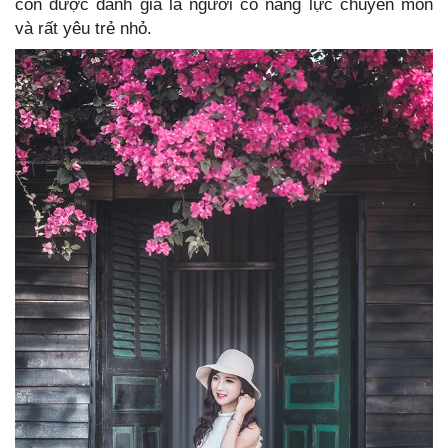
còn được đánh giá là người có năng lực chuyên môn
và rất yêu trẻ nhỏ.