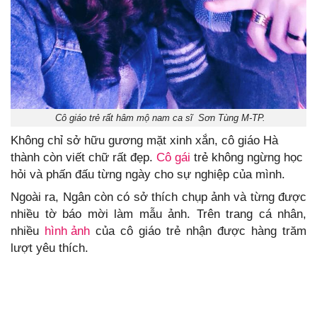
Cô giáo trẻ rất hâm mộ nam ca sĩ Sơn Tùng M-TP.
Không chỉ sở hữu gương mặt xinh xắn, cô giáo Hà
thành còn viết chữ rất đẹp.
Cô gái
trẻ không ngừng học
hỏi và phấn đấu từng ngày cho sự nghiệp của mình.
Ngoài ra, Ngân còn có sở thích chụp ảnh và từng được
nhiều tờ báo mời làm mẫu ảnh. Trên trang cá nhân,
nhiều
hình ảnh
của cô giáo trẻ nhận được hàng trăm
lượt yêu thích.